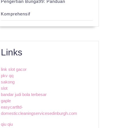
Pengertian Bunga99: Panduan
Komprehensif
Links
link slot gacor
pkv qq
sakong
slot
bandar judi bola terbesar
gaple
easycartltd-
domesticcleaningservicesedinburgh.com
qiu qiu