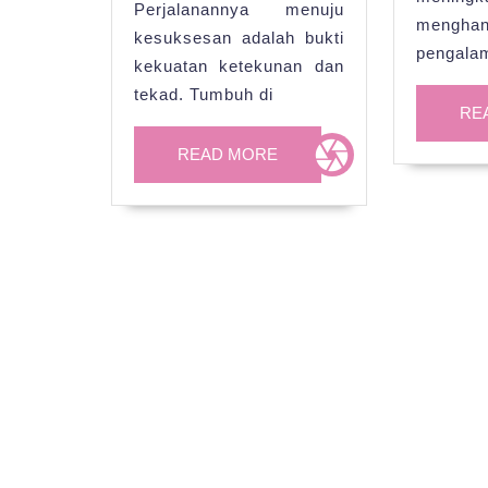
Perjalanannya menuju
menghan
kesuksesan adalah bukti
pengala
kekuatan ketekunan dan
tekad. Tumbuh di
RE
READ
READ MORE
MORE