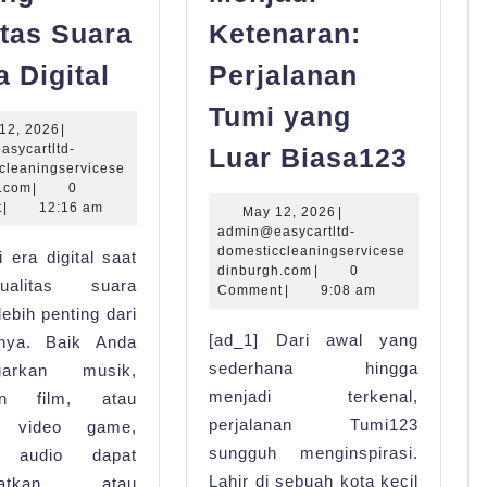
itas Suara
Ketenaran:
Sonic88:
a Digital
Perjalanan
Mendefinisikan
Tumi yang
Ulang
April
 12, 2026
|
Dari
12,
sycartltd-
Luar Biasa123
Kualitas
2026
cleaningservicese
Ketid
admin@easycartltd-
.com
|
0
Suara
domesticcleaningservicesedinburgh.com
t
|
12:16 am
Menja
May
May 12, 2026
|
di
12,
admin@easycartltd-
Keten
h.com
2026
domesticcleaningservicese
i era digital saat
Era
admin@easycartltd-
dinburgh.com
|
0
Perja
ualitas suara
Digital
domesticcleaningservice
Comment
|
9:08 am
Tumi
lebih penting dari
[ad_1] Dari awal yang
yang
nya. Baik Anda
sederhana hingga
garkan musik,
Luar
menjadi terkenal,
on film, atau
Biasa
perjalanan Tumi123
n video game,
sungguh menginspirasi.
as audio dapat
Lahir di sebuah kota kecil
gkatkan atau