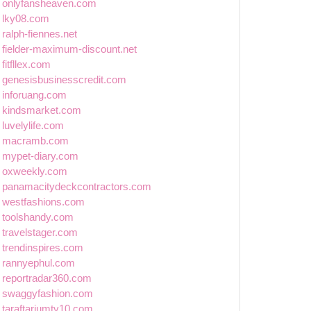
onlyfansheaven.com
lky08.com
ralph-fiennes.net
fielder-maximum-discount.net
fitfllex.com
genesisbusinesscredit.com
inforuang.com
kindsmarket.com
luvelylife.com
macramb.com
mypet-diary.com
oxweekly.com
panamacitydeckcontractors.com
westfashions.com
toolshandy.com
travelstager.com
trendinspires.com
rannyephul.com
reportradar360.com
swaggyfashion.com
taraftariumtv10.com