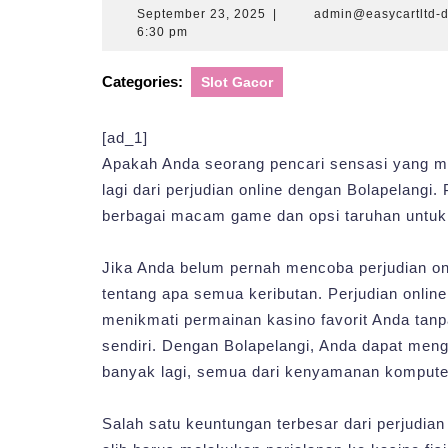
September
September 23, 2025
|
admin@easycartltd-d
23,
6:30 pm
2025
Categories:
Slot Gacor
[ad_1]
Apakah Anda seorang pencari sensasi yang me
lagi dari perjudian online dengan Bolapelangi.
berbagai macam game dan opsi taruhan untuk
Jika Anda belum pernah mencoba perjudian on
tentang apa semua keributan. Perjudian onli
menikmati permainan kasino favorit Anda ta
sendiri. Dengan Bolapelangi, Anda dapat menga
banyak lagi, semua dari kenyamanan komputer
Salah satu keuntungan terbesar dari perjudia