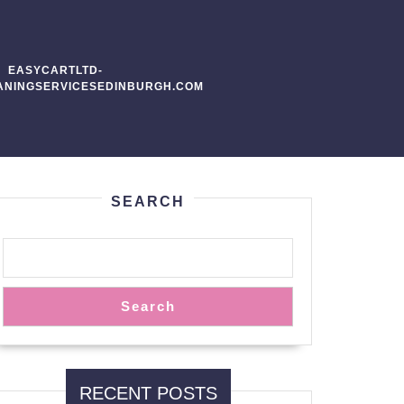
EASYCARTLTD-
ANINGSERVICESEDINBURGH.COM
SEARCH
Search
RECENT POSTS