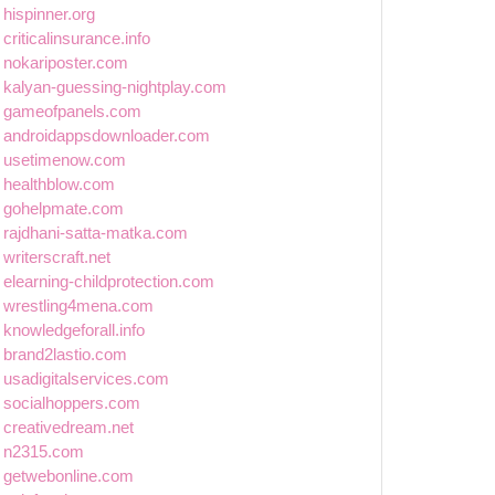
hispinner.org
criticalinsurance.info
nokariposter.com
kalyan-guessing-nightplay.com
gameofpanels.com
androidappsdownloader.com
usetimenow.com
healthblow.com
gohelpmate.com
rajdhani-satta-matka.com
writerscraft.net
elearning-childprotection.com
wrestling4mena.com
knowledgeforall.info
brand2lastio.com
usadigitalservices.com
socialhoppers.com
creativedream.net
n2315.com
getwebonline.com