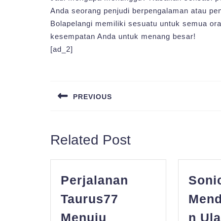
Anda seorang penjudi berpengalaman atau pen
Bolapelangi memiliki sesuatu untuk semua ora
kesempatan Anda untuk menang besar!
[ad_2]
Post
navigation
PREVIOUS
Previous
post:
Related Post
Perjalanan
Soni
Taurus77
Mend
Menuju
n Ul