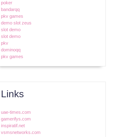
poker
bandarqq
pkv games
demo slot zeus
slot demo
slot demo
pkv
dominoqq
pkv games
Links
uae-times.com
gamerifys.com
inspiratif.net
vsmsnetworks.com