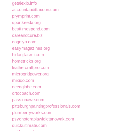
getalexio.info
accountaudittaxcon.com
prymprint.com
sportkeeda.org
besttimespend.com
careandcure.biz
cogniyo.com
easymagazines.org
hirfanjilasmi.com
hometricks.org
leathercraftpro.com
microgridpower.org
mixiqo.com
needglobe.com
ortocoach.com
passionawe.com
pittsburghpaintingprofessionals.com
plumberryworks.com
psychoterapiawioletanowak.com
quickultimate.com