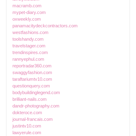
macramb.com
mypet-diary.com
oxweekly.com
panamacitydeckcontractors.com
westfashions.com
toolshandy.com
travelstager.com
trendinspires.com
rannyephul.com
reportradar360.com
swaggyfashion.com
taraftariumtv10.com
questionquery.com
bodybuildinglegend.com
brilliant-nails.com
dandr-photography.com
dokteroce.com
journal-francais.com
justintv10.com
lawyerule.com