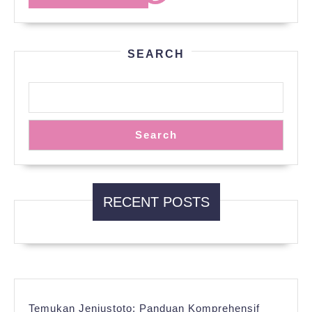
MORE
SEARCH
Search
RECENT POSTS
Temukan Jeniustoto: Panduan Komprehensif