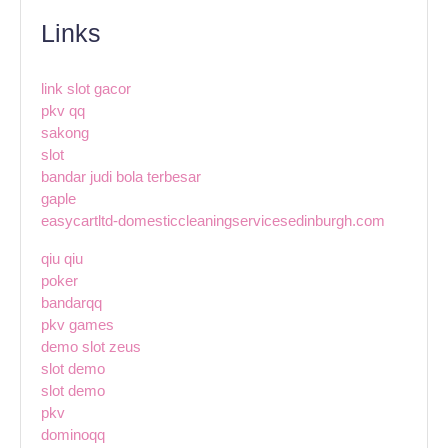
Links
link slot gacor
pkv qq
sakong
slot
bandar judi bola terbesar
gaple
easycartltd-domesticcleaningservicesedinburgh.com
qiu qiu
poker
bandarqq
pkv games
demo slot zeus
slot demo
slot demo
pkv
dominoqq