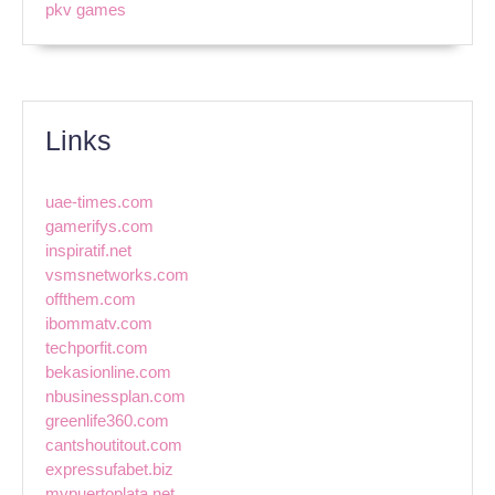
pkv games
Links
uae-times.com
gamerifys.com
inspiratif.net
vsmsnetworks.com
offthem.com
ibommatv.com
techporfit.com
bekasionline.com
nbusinessplan.com
greenlife360.com
cantshoutitout.com
expressufabet.biz
mypuertoplata.net