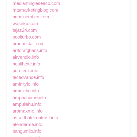
mediamingleseaco.com
mtsmarketingblog.com
nghekiemtien.com
wasirku.com
tejas24.com
poolturbo.com
prachestait.com
artforafghans.info
airvendio.info
healthexe.info
puretecx.info
tecadvance.info
aminityio.info
amiolahu.info
ampacheme.info
ampullahu.info
aromaxme.info
asserthatecontrast.info
atenderme.info
bangumiio.info