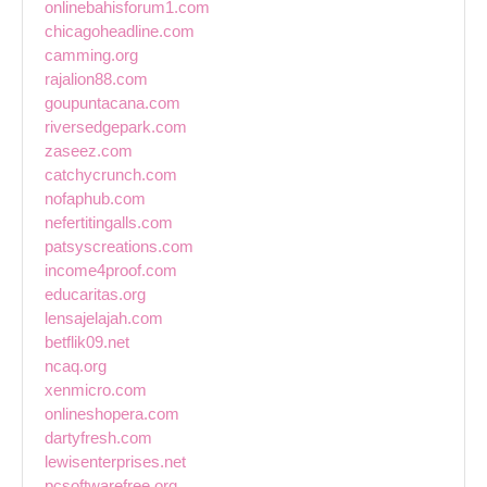
onlinebahisforum1.com
chicagoheadline.com
camming.org
rajalion88.com
goupuntacana.com
riversedgepark.com
zaseez.com
catchycrunch.com
nofaphub.com
nefertitingalls.com
patsyscreations.com
income4proof.com
educaritas.org
lensajelajah.com
betflik09.net
ncaq.org
xenmicro.com
onlineshopera.com
dartyfresh.com
lewisenterprises.net
pcsoftwarefree.org