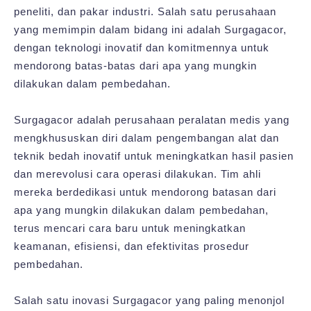
peneliti, dan pakar industri. Salah satu perusahaan
yang memimpin dalam bidang ini adalah Surgagacor,
dengan teknologi inovatif dan komitmennya untuk
mendorong batas-batas dari apa yang mungkin
dilakukan dalam pembedahan.
Surgagacor adalah perusahaan peralatan medis yang
mengkhususkan diri dalam pengembangan alat dan
teknik bedah inovatif untuk meningkatkan hasil pasien
dan merevolusi cara operasi dilakukan. Tim ahli
mereka berdedikasi untuk mendorong batasan dari
apa yang mungkin dilakukan dalam pembedahan,
terus mencari cara baru untuk meningkatkan
keamanan, efisiensi, dan efektivitas prosedur
pembedahan.
Salah satu inovasi Surgagacor yang paling menonjol