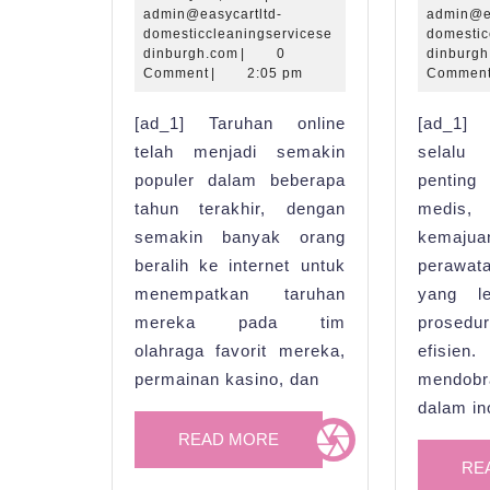
22,
admin@easycartltd-
admin@ea
online
2025
domesticcleaningservicese
domestic
admin@easycartltd-
dinburgh.com
|
0
dinburgh
yang
domesticcleaningservicesedinburg
Comment
|
2:05 pm
Commen
menarik
[ad_1] Taruhan online
dengan
[ad_1]
telah menjadi semakin
selalu
BOM88
populer dalam beberapa
pentin
tahun terakhir, dengan
medis,
semakin banyak orang
kema
beralih ke internet untuk
perawat
menempatkan taruhan
yang l
mereka pada tim
prosed
olahraga favorit mereka,
efisi
permainan kasino, dan
mendob
dalam in
READ
READ MORE
MORE
RE