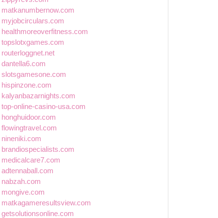
matkanumbernow.com
ogi
myjobcirculars.com
healthmoreoverfitness.com
sedinburgh.com
topslotxgames.com
routerloggnet.net
sioner
dantella6.com
slotsgamesone.com
hispinzone.com
kalyanbazarnights.com
top-online-casino-usa.com
honghuidoor.com
flowingtravel.com
nineniki.com
brandiospecialists.com
medicalcare7.com
adtennaball.com
nabzah.com
mongive.com
matkagameresultsview.com
getsolutionsonline.com