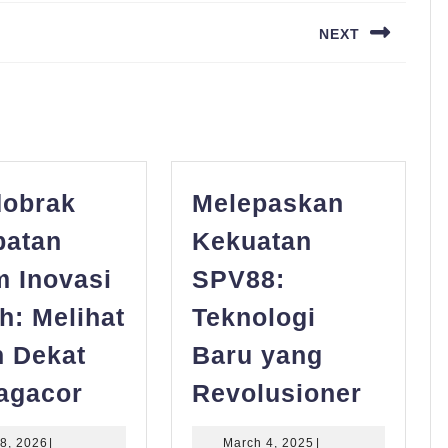
NEXT
Next
post:
obrak
Melepaskan
atan
Kekuatan
m Inovasi
SPV88:
h: Melihat
Teknologi
h Dekat
Baru yang
Mendobrak
Melep
agacor
Revolusioner
Hambatan
Kekua
dalam
SPV88
June
March
8, 2026
|
March 4, 2025
|