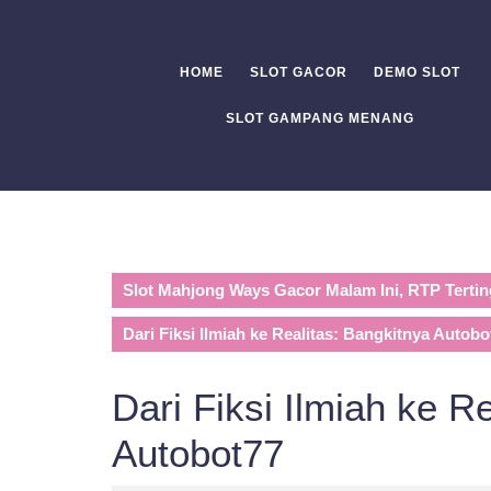
Skip
to
content
HOME
SLOT GACOR
DEMO SLOT
SLOT GAMPANG MENANG
Slot Mahjong Ways Gacor Malam Ini, RTP Tertin
Dari Fiksi Ilmiah ke Realitas: Bangkitnya Autobo
Dari Fiksi Ilmiah ke R
Autobot77