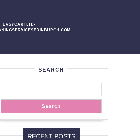
EASYCARTLTD-
ANINGSERVICESEDINBURGH.COM
SEARCH
Search
RECENT POSTS