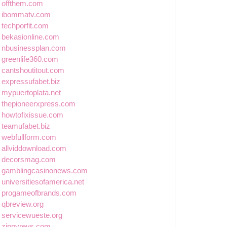
offthem.com
ibommatv.com
techporfit.com
bekasionline.com
nbusinessplan.com
greenlife360.com
cantshoutitout.com
expressufabet.biz
mypuertoplata.net
thepioneerxpress.com
howtofixissue.com
teamufabet.biz
webfullform.com
allviddownload.com
decorsmag.com
gamblingcasinonews.com
universitiesofamerica.net
askan
progameofbrands.com
qbreview.org
tan
servicewueste.org
:
zippyrevs.com