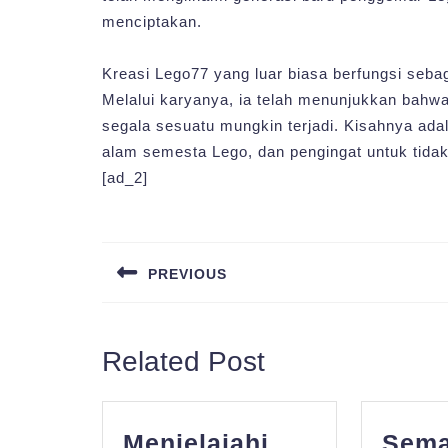
menciptakan.
Kreasi Lego77 yang luar biasa berfungsi sebag
Melalui karyanya, ia telah menunjukkan bahwa
segala sesuatu mungkin terjadi. Kisahnya ada
alam semesta Lego, dan pengingat untuk tidak
[ad_2]
Post
navigation
PREVIOUS
Previous
post:
Related Post
Menjelajahi
Semar