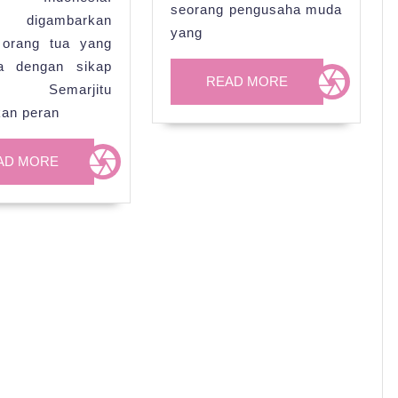
seorang pengusaha muda
 digambarkan
yang
 orang tua yang
na dengan sikap
READ
READ MORE
g, Semarjitu
MORE
an peran
READ
AD MORE
MORE