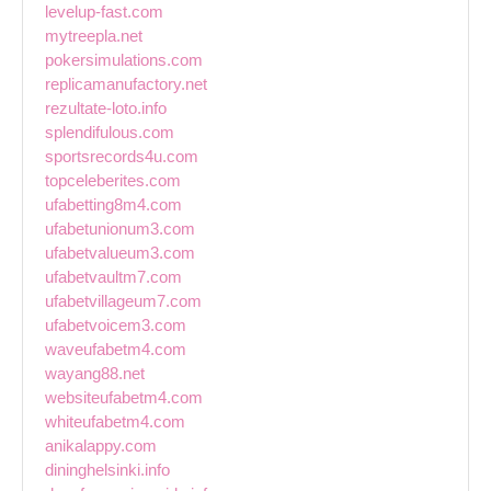
levelup-fast.com
mytreepla.net
pokersimulations.com
replicamanufactory.net
rezultate-loto.info
splendifulous.com
sportsrecords4u.com
topceleberites.com
ufabetting8m4.com
ufabetunionum3.com
ufabetvalueum3.com
ufabetvaultm7.com
ufabetvillageum7.com
ufabetvoicem3.com
waveufabetm4.com
wayang88.net
websiteufabetm4.com
whiteufabetm4.com
anikalappy.com
dininghelsinki.info