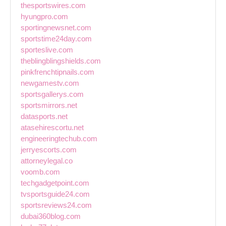
thesportswires.com
hyungpro.com
sportingnewsnet.com
sportstime24day.com
sporteslive.com
theblingblingshields.com
pinkfrenchtipnails.com
newgamestv.com
sportsgallerys.com
sportsmirrors.net
datasports.net
atasehirescortu.net
engineeringtechub.com
jerryescorts.com
attorneylegal.co
voomb.com
techgadgetpoint.com
tvsportsguide24.com
sportsreviews24.com
dubai360blog.com