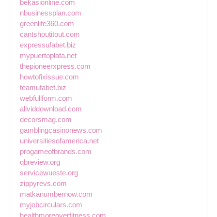
bekasionline.com
nbusinessplan.com
greenlife360.com
cantshoutitout.com
expressufabet.biz
mypuertoplata.net
thepioneerxpress.com
howtofixissue.com
teamufabet.biz
webfullform.com
allviddownload.com
decorsmag.com
gamblingcasinonews.com
universitiesofamerica.net
progameofbrands.com
qbreview.org
servicewueste.org
zippyrevs.com
matkanumbernow.com
myjobcirculars.com
healthmoreoverfitness.com