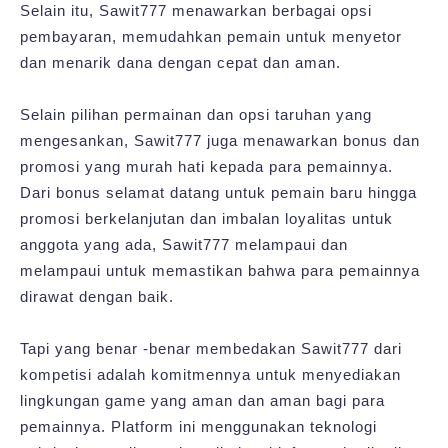
Selain itu, Sawit777 menawarkan berbagai opsi
pembayaran, memudahkan pemain untuk menyetor
dan menarik dana dengan cepat dan aman.
Selain pilihan permainan dan opsi taruhan yang
mengesankan, Sawit777 juga menawarkan bonus dan
promosi yang murah hati kepada para pemainnya.
Dari bonus selamat datang untuk pemain baru hingga
promosi berkelanjutan dan imbalan loyalitas untuk
anggota yang ada, Sawit777 melampaui dan
melampaui untuk memastikan bahwa para pemainnya
dirawat dengan baik.
Tapi yang benar -benar membedakan Sawit777 dari
kompetisi adalah komitmennya untuk menyediakan
lingkungan game yang aman dan aman bagi para
pemainnya. Platform ini menggunakan teknologi