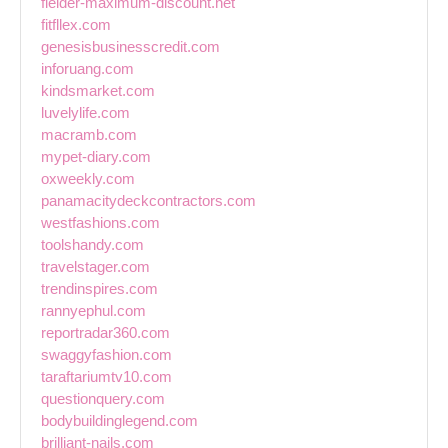
fielder-maximum-discount.net
fitfllex.com
genesisbusinesscredit.com
inforuang.com
kindsmarket.com
luvelylife.com
macramb.com
mypet-diary.com
oxweekly.com
panamacitydeckcontractors.com
westfashions.com
toolshandy.com
travelstager.com
trendinspires.com
rannyephul.com
reportradar360.com
swaggyfashion.com
taraftariumtv10.com
questionquery.com
bodybuildinglegend.com
brilliant-nails.com