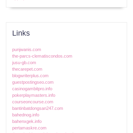
Links
punjwanis.com
the-parcs-clematiscondos.com
jusu-gb.com
thecarepet.com
blogwriterplus.com
guestpostingseo.com
casinogambitpro.info
pokerplaymasters.info
courseoncourse.com
bantinbatdongsan247.com
bahednog.info
bahenxgek.info
pertamaskre.com