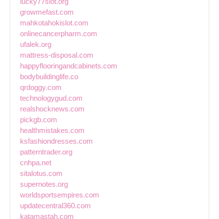
lucky77slot.org
growmefast.com
mahkotahokislot.com
onlinecancerpharm.com
ufalek.org
mattress-disposal.com
happyflooringandcabinets.com
bodybuildinglife.co
qrdoggy.com
technologygud.com
realshocknews.com
pickgb.com
healthmistakes.com
ksfashiondresses.com
patterntrader.org
cnhpa.net
sitalotus.com
supernotes.org
worldsportsempires.com
updatecentral360.com
katamastah.com