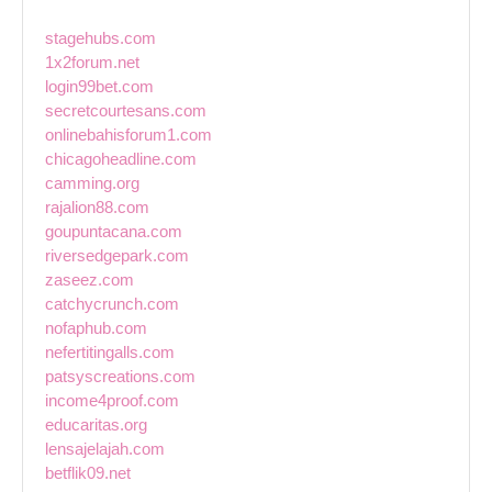
stagehubs.com
1x2forum.net
login99bet.com
secretcourtesans.com
onlinebahisforum1.com
chicagoheadline.com
camming.org
rajalion88.com
goupuntacana.com
riversedgepark.com
zaseez.com
catchycrunch.com
nofaphub.com
nefertitingalls.com
patsyscreations.com
income4proof.com
educaritas.org
lensajelajah.com
betflik09.net