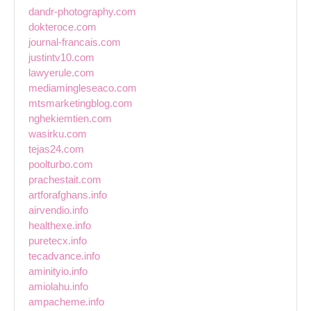
dandr-photography.com
dokteroce.com
journal-francais.com
justintv10.com
lawyerule.com
mediamingleseaco.com
mtsmarketingblog.com
nghekiemtien.com
wasirku.com
tejas24.com
poolturbo.com
prachestait.com
artforafghans.info
airvendio.info
healthexe.info
puretecx.info
tecadvance.info
aminityio.info
amiolahu.info
ampacheme.info