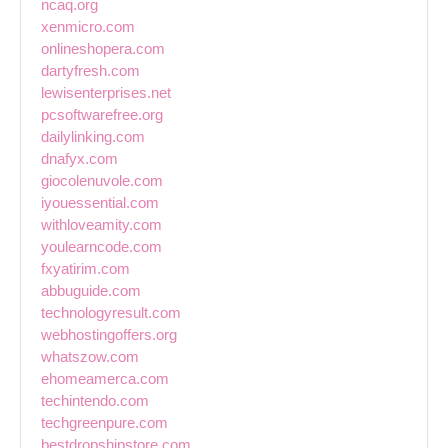
ncaq.org
xenmicro.com
onlineshopera.com
dartyfresh.com
lewisenterprises.net
pcsoftwarefree.org
dailylinking.com
dnafyx.com
giocolenuvole.com
iyouessential.com
withloveamity.com
youlearncode.com
fxyatirim.com
abbuguide.com
technologyresult.com
webhostingoffers.org
whatszow.com
ehomeamerca.com
techintendo.com
techgreenpure.com
bestdropshipstore.com