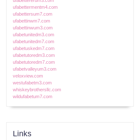
ufabettererum3.com
ufabettermentm4.com
ufabettersum7.com
ufabettinwm7.com
ufabettinwum3.com
ufabetunitedm3.com
ufabetunitedm7.com
ufabetuskedm7.com
ufabetutoredm3.com
ufabetutoredm7.com
ufabetvalleyum3.com
veloxview.com
westufabetm3.com
whiskeybrothersllc.com
wildufabetum7.com
Links