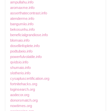
ampullahu.info
aromaxme.info
asserthatecontrast.info
atenderme.info
bangumiio.info
bekosunhu.info
beneficialgrandiose.info
blomaio.info
dosellinfoplete.info
podtubeio.info
powerfulvolatile.info
qvidsio.info
shumaio.info
slotherio.info
cysapluscertification.org
fortnitehacks.org
loginsearch.org
aodecor.org
donorsmatch.org
nowtimes.org