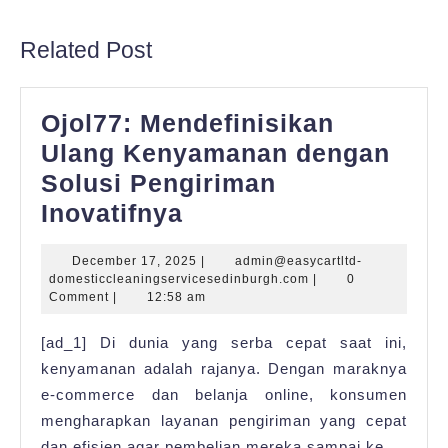
post:
post:
Related Post
Ojol77: Mendefinisikan
Ulang Kenyamanan dengan
Solusi Pengiriman
Ojol77:
Inovatifnya
Mendefinisikan
December
December 17, 2025
|
admin@easycartltd-
Ulang
17,
admin@easycartltd-
domesticcleaningservicesedinburgh.com
|
0
Kenyamanan
2025
domesticcleaningser
Comment
|
12:58 am
dengan
[ad_1] Di dunia yang serba cepat saat ini,
Solusi
kenyamanan adalah rajanya. Dengan maraknya
Pengiriman
e-commerce dan belanja online, konsumen
Inovatifnya
mengharapkan layanan pengiriman yang cepat
dan efisien agar pembelian mereka sampai ke