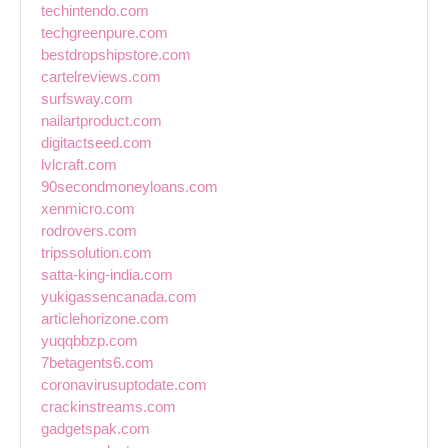
techintendo.com
techgreenpure.com
bestdropshipstore.com
cartelreviews.com
surfsway.com
nailartproduct.com
digitactseed.com
lvlcraft.com
90secondmoneyloans.com
xenmicro.com
rodrovers.com
tripssolution.com
satta-king-india.com
yukigassencanada.com
articlehorizone.com
yuqqbbzp.com
7betagents6.com
coronavirusuptodate.com
crackinstreams.com
gadgetspak.com