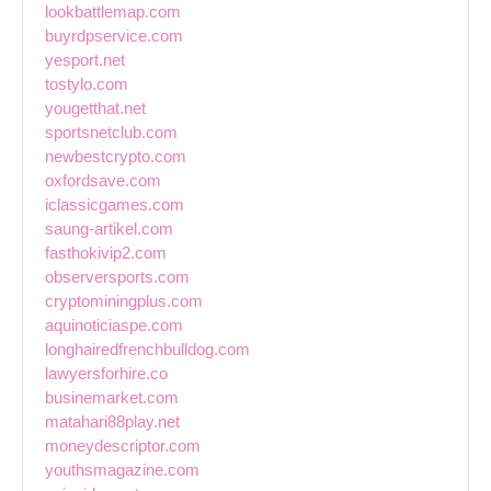
lookbattlemap.com
buyrdpservice.com
yesport.net
tostylo.com
yougetthat.net
sportsnetclub.com
newbestcrypto.com
oxfordsave.com
iclassicgames.com
saung-artikel.com
fasthokivip2.com
observersports.com
cryptominingplus.com
aquinoticiaspe.com
longhairedfrenchbulldog.com
lawyersforhire.co
businemarket.com
matahari88play.net
moneydescriptor.com
youthsmagazine.com