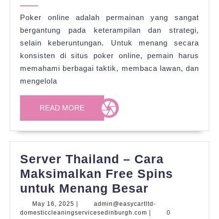
Trik
Poker online adalah permainan yang sangat
Menang
bergantung pada keterampilan dan strategi,
di
selain keberuntungan. Untuk menang secara
Situs
konsisten di situs poker online, pemain harus
Poker
memahami berbagai taktik, membaca lawan, dan
Online
mengelola
dengan
Strategi
READ
READ MORE
MORE
Terbaik
Server Thailand – Cara
Maksimalkan Free Spins
Server
untuk Menang Besar
Thailand
May
May 16, 2025
|
admin@easycartltd-
16,
admin@easycartltd-
domesticcleaningservicesedinburgh.com
|
0
–