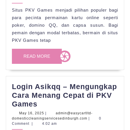
Cara
Situs PKV Games menjadi pilihan populer bagi
Ber
para pecinta permainan kartu online seperti
di
poker, domino QQ, dan capsa susun. Bagi
Situ
pemain dengan modal terbatas, bermain di situs
PKV
PKV Games tetap
Gam
den
READ
READ MORE
MORE
Mod
Keci
Login Asikqq – Mengungkap
Cara Menang Cepat di PKV
Login
Games
Asikqq
May
May 16, 2025
|
admin@easycartltd-
16,
admin@easycartltd-
domesticcleaningservicesedinburgh.com
|
0
–
2025
domesticcleaningservi
Comment
|
4:02 am
Mengungkap