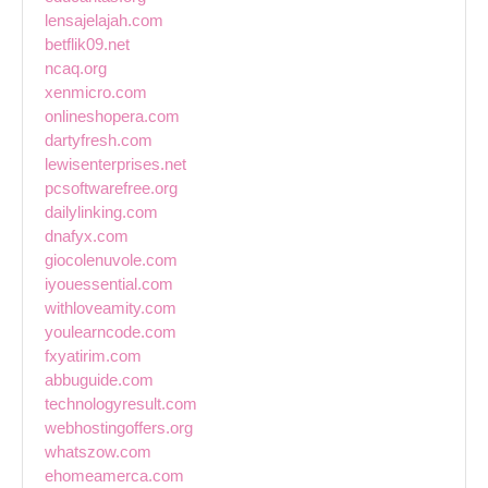
lensajelajah.com
betflik09.net
ncaq.org
xenmicro.com
onlineshopera.com
dartyfresh.com
lewisenterprises.net
pcsoftwarefree.org
dailylinking.com
dnafyx.com
giocolenuvole.com
iyouessential.com
withloveamity.com
youlearncode.com
fxyatirim.com
abbuguide.com
technologyresult.com
webhostingoffers.org
whatszow.com
ehomeamerca.com