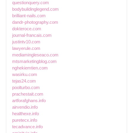
questionquery.com
bodybuildinglegend.com
brilliant-nails.com
dandr-photography.com
dokteroce.com
journal-francais.com
justintv10.com
lawyerule.com
mediamingleseaco.com
mtsmarketingblog.com
nghekiemtien.com
wasirku.com
tejas24.com
poolturbo.com
prachestait.com
artforafghans.info
airvendio.info
healthexe.info
puretecx.info
tecadvance.info