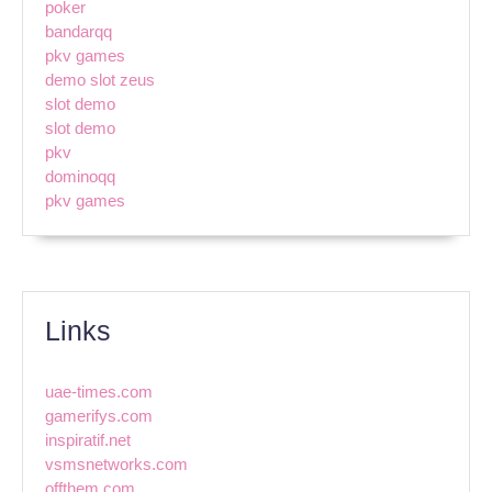
poker
bandarqq
pkv games
demo slot zeus
slot demo
slot demo
pkv
dominoqq
pkv games
Links
uae-times.com
gamerifys.com
inspiratif.net
vsmsnetworks.com
offthem.com