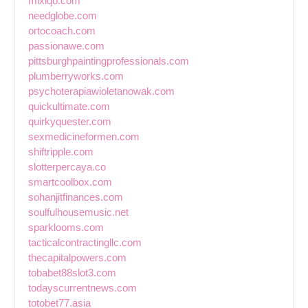
mixiqo.com
needglobe.com
ortocoach.com
passionawe.com
pittsburghpaintingprofessionals.com
plumberryworks.com
psychoterapiawioletanowak.com
quickultimate.com
quirkyquester.com
sexmedicineformen.com
shiftripple.com
slotterpercaya.co
smartcoolbox.com
sohanjitfinances.com
soulfulhousemusic.net
sparklooms.com
tacticalcontractingllc.com
thecapitalpowers.com
tobabet88slot3.com
todayscurrentnews.com
totobet77.asia