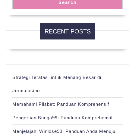
Search
RECENT POSTS
Strategi Teratas untuk Menang Besar di
Juruscasino
Memahami Plisbet: Panduan Komprehensif
Pengertian Bunga99: Panduan Komprehensif
Menjelajahi Winlose99: Panduan Anda Menuju