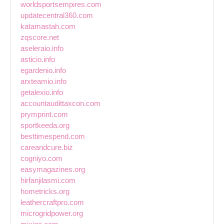
worldsportsempires.com
updatecentral360.com
katamastah.com
zqscore.net
aseleraio.info
asticio.info
egardenio.info
arxteamio.info
getalexio.info
accountaudittaxcon.com
prymprint.com
sportkeeda.org
besttimespend.com
careandcure.biz
cogniyo.com
easymagazines.org
hirfanjilasmi.com
hometricks.org
leathercraftpro.com
microgridpower.org