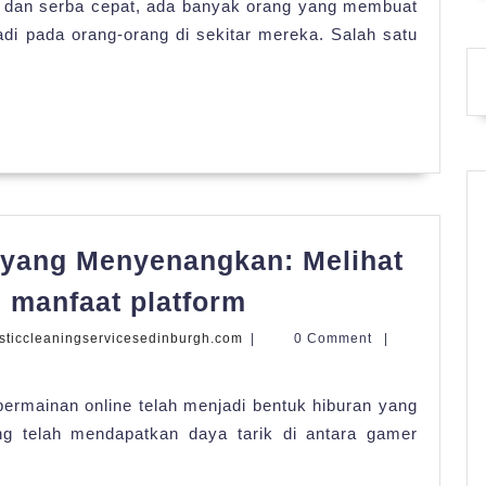
as dan serba cepat, ada banyak orang yang membuat
i pada orang-orang di sekitar mereka. Salah satu
 yang Menyenangkan: Melihat
Menjelajahi
n manfaat platform
Dunia
admin@easycartltd-
ticcleaningservicesedinburgh.com
|
0 Comment
|
JVS88
domesticcleaningservicesedinbur
yang
 permainan online telah menjadi bentuk hiburan yang
Menyenangkan:
ng telah mendapatkan daya tarik di antara gamer
Melihat