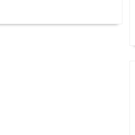
lebih
dekat
pada
fitur
dan
manfaat
platform