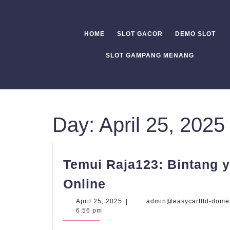
Skip
to
content
HOME
SLOT GACOR
DEMO SLOT
SLOT GAMPANG MENANG
Day:
April 25, 2025
Temui Raja123: Bintang 
Temui
Online
Raja123:
April
April 25, 2025
|
admin@easycartltd-domes
Bintang
25,
6:56 pm
2025
yang