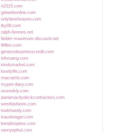
n2315.com
getwebonline.com
onlyfansheaven.com
lky08.com
ralph-fiennes.net
fielder-maximum-discount.net
fitfllex.com
genesisbusinesscredit.com
inforuang.com
kindsmarket.com
luvelylife.com
macramb.com
mypet-diary.com
oxweekly.com
panamacitydeckcontractors.com
westfashions.com
toolshandy.com
travelstager.com
trendinspires.com
rannyephul.com