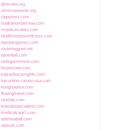
qbreview.org
servicewueste.org
zippyrevs.com
matkanumbernow.com
myjobcirculars.com
healthmoreoverfitness.com
topslotxgames.com
routerloggnet.net
dantella6.com
slotsgamesone.com
hispinzone.com
kalyanbazarnights.com
top-online-casino-usa.com
honghuidoor.com
flowingtravel.com
nineniki.com
brandiospecialists.com
medicalcare7.com
adtennaball.com
nabzah.com