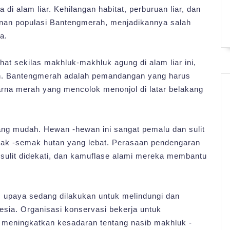
di alam liar. Kehilangan habitat, perburuan liar, dan
unan populasi Bantengmerah, menjadikannya salah
a.
at sekilas makhluk-makhluk agung di alam liar ini,
an. Bantengmerah adalah pemandangan yang harus
arna merah yang mencolok menonjol di latar belakang
ang mudah. Hewan -hewan ini sangat pemalu dan sulit
emak -semak hutan yang lebat. Perasaan pendengaran
ulit didekati, dan kamuflase alami mereka membantu
 upaya sedang dilakukan untuk melindungi dan
esia. Organisasi konservasi bekerja untuk
 meningkatkan kesadaran tentang nasib makhluk -