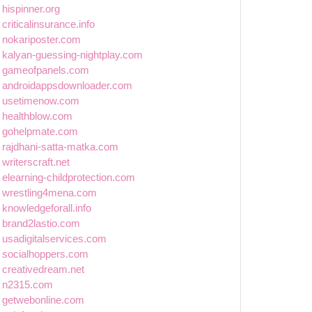
hispinner.org
criticalinsurance.info
nokariposter.com
kalyan-guessing-nightplay.com
gameofpanels.com
androidappsdownloader.com
usetimenow.com
healthblow.com
gohelpmate.com
rajdhani-satta-matka.com
writerscraft.net
elearning-childprotection.com
wrestling4mena.com
knowledgeforall.info
brand2lastio.com
usadigitalservices.com
socialhoppers.com
creativedream.net
n2315.com
getwebonline.com