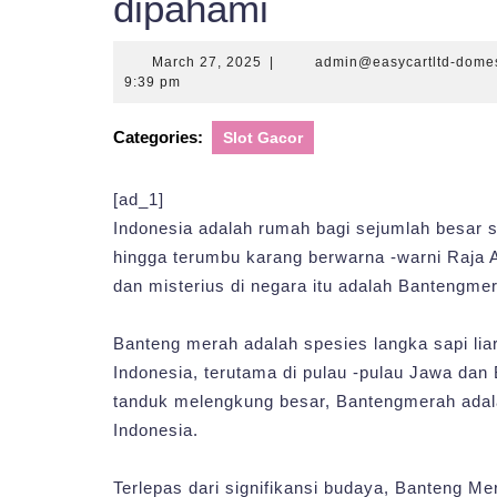
dipahami
March
March 27, 2025
|
admin@easycartltd-domes
27,
9:39 pm
2025
Categories:
Slot Gacor
[ad_1]
Indonesia adalah rumah bagi sejumlah besar s
hingga terumbu karang berwarna -warni Raja A
dan misterius di negara itu adalah Bantengme
Banteng merah adalah spesies langka sapi lia
Indonesia, terutama di pulau -pulau Jawa dan
tanduk melengkung besar, Bantengmerah adal
Indonesia.
Terlepas dari signifikansi budaya, Banteng M