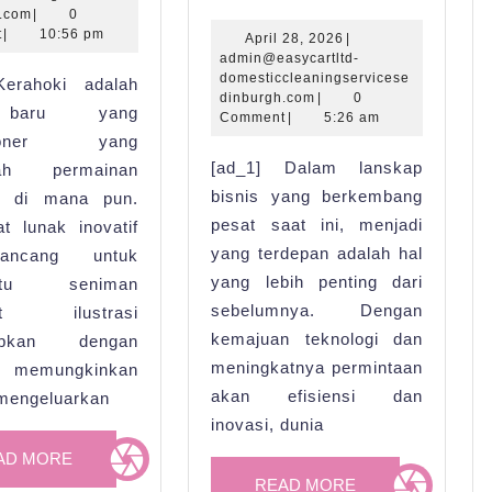
Depa
admin@easycartltd-
.com
|
0
Changer
domesticcleaningservicesedinburgh.com
t
|
10:56 pm
adala
April
April 28, 2026
|
untuk
28,
admin@easycartltd-
Sekar
2026
domesticcleaningservicese
Kerahoki adalah
Ilustrator
admin@easycartltd-
dinburgh.com
|
0
Baga
 baru yang
domesticcleaningservice
Comment
|
5:26 am
GBO5
usioner yang
[ad_1] Dalam lanskap
Meng
ah permainan
bisnis yang berkembang
tor di mana pun.
Bisni
pesat saat ini, menjadi
t lunak inovatif
di
yang terdepan adalah hal
rancang untuk
Selur
yang lebih penting dari
ntu seniman
Dunia
sebelumnya. Dengan
at ilustrasi
kemajuan teknologi dan
ubkan dengan
meningkatnya permintaan
 memungkinkan
akan efisiensi dan
mengeluarkan
inovasi, dunia
READ
AD MORE
MORE
READ
READ MORE