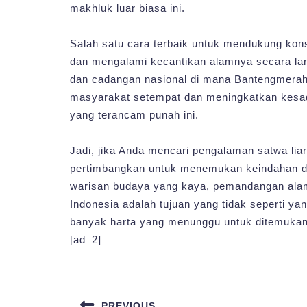
makhluk luar biasa ini.
Salah satu cara terbaik untuk mendukung kon
dan mengalami kecantikan alamnya secara la
dan cadangan nasional di mana Bantengmera
masyarakat setempat dan meningkatkan kesad
yang terancam punah ini.
Jadi, jika Anda mencari pengalaman satwa liar
pertimbangkan untuk menemukan keindahan da
warisan budaya yang kaya, pemandangan ala
Indonesia adalah tujuan yang tidak seperti ya
banyak harta yang menunggu untuk ditemukan
[ad_2]
Post
navigation
PREVIOUS