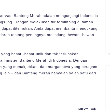
servasi Banteng Merah adalah mengunjungi Indonesia
ngsung. Dengan melakukan tur terbimbing di taman
h dapat ditemukan, Anda dapat membantu mendukung
aran tentang pentingnya melindungi hewan -hewan
 yang benar -benar unik dan tak terlupakan,
n misteri Banteng Merah di Indonesia. Dengan
m yang menakjubkan, dan margasatwa yang beragam,
ng lain – dan Banteng merah hanyalah salah satu dari
.
NEXT