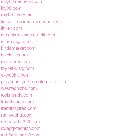
onlyfansheaven.com
lky08.com
ralph-fiennes.net
fielder-maximum-discount.net
fitfllex.com
genesisbusinesscredit.com
inforuang.com
kindsmarket.com
luvelylife.com
macramb.com
mypet-diary.com
oxweekly.com
panamacitydeckcontractors.com
westfashions.com
toolshandy.com
travelstager.com
trendinspires.com
rannyephul.com
reportradar360.com
swaggyfashion.com
taraftariumtv10.com