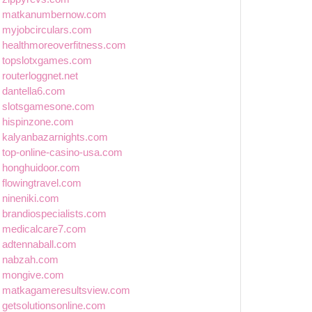
n
matkanumbernow.com
h
myjobcirculars.com
ang:
healthmoreoverfitness.com
topslotxgames.com
imana
sedinburgh.com
routerloggnet.net
000
dantella6.com
ubah
slotsgamesone.com
hispinzone.com
s
kalyanbazarnights.com
top-online-casino-usa.com
honghuidoor.com
uh
flowingtravel.com
nineniki.com
brandiospecialists.com
medicalcare7.com
adtennaball.com
nabzah.com
mongive.com
matkagameresultsview.com
getsolutionsonline.com