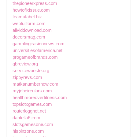
thepioneerxpress.com
howtofixissue.com
teamufabet.biz
webfullform.com
allviddownload.com
decorsmag.com
gamblingcasinonews.com
universitiesofamerica.net
progameofbrands.com
qbreview.org
servicewueste.org
zippyrevs.com
matkanumbernow.com
myjobcirculars.com
healthmoreoverfitness.com
topslotxgames.com
routerloggnet.net
dantella6.com
slotsgamesone.com
hispinzone.com