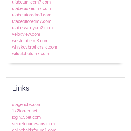
ufabetunitedm7.com
ufabetuskedm7.com
ufabetutoredm3.com
ufabetutoredm7.com
ufabetvalleyum3.com
veloxview.com
westufabetm3.com
whiskeybrothersllc.com
wildufabetum7.com
Links
stagehubs.com
1x2forum.net
login99bet.com
secretcourtesans.com
onlinebahisforum1.com