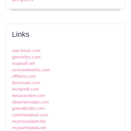
Links
uae-times.com
gamerifys.com
inspiratif.net
vsmsnetworks.com
offthem.com
ibommatv.com
techporfit.com
bekasionline.com
nbusinessplan.com
greenlife360.com
cantshoutitout.com
expressufabet.biz
mypuertoplata.net