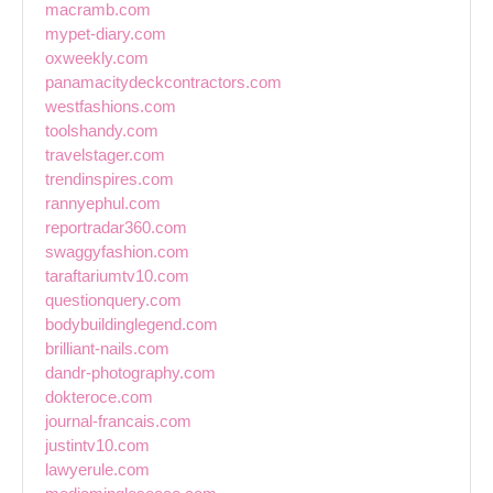
macramb.com
mypet-diary.com
oxweekly.com
panamacitydeckcontractors.com
westfashions.com
toolshandy.com
travelstager.com
trendinspires.com
rannyephul.com
reportradar360.com
swaggyfashion.com
taraftariumtv10.com
questionquery.com
bodybuildinglegend.com
brilliant-nails.com
dandr-photography.com
dokteroce.com
journal-francais.com
justintv10.com
lawyerule.com