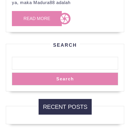
ya, maka Madura88 adalah
Madura88
READ
READ MORE
MORE
SEARCH
Search
RECENT POSTS