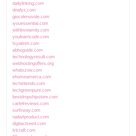
dailylinking.com
dnafyx.com
giocolenuvole.com
iyouessential.com
withloveamity.com
youlearncode.com
fxyatirim.com
abbuguide.com
technologyresult.com
webhostingoffers.org
whatszow.com
ehomeamerca.com
techintendo.com
techgreenpure.com
bestdropshipstore.com
cartelreviews.com
surfsway.com
nailartproduct.com
digitactseed.com
lvlcraft.com