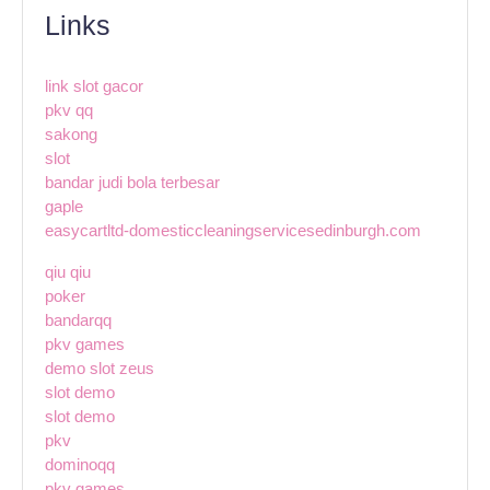
Links
link slot gacor
pkv qq
sakong
slot
bandar judi bola terbesar
gaple
easycartltd-domesticcleaningservicesedinburgh.com
qiu qiu
poker
bandarqq
pkv games
demo slot zeus
slot demo
slot demo
pkv
dominoqq
pkv games