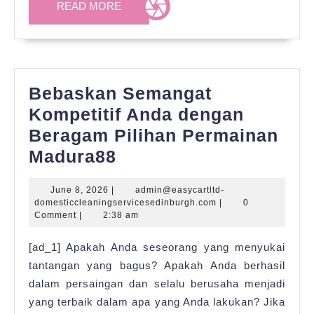
READ
READ MORE
MORE
Bebaskan Semangat
Kompetitif Anda dengan
Beragam Pilihan Permainan
Bebaskan
Madura88
Semangat
June
June 8, 2026
|
admin@easycartltd-
Kompetitif
8,
admin@easycartltd-
domesticcleaningservicesedinburgh.com
|
0
Anda
2026
domesticcleaningser
Comment
|
2:38 am
dengan
[ad_1] Apakah Anda seseorang yang menyukai
Beragam
tantangan yang bagus? Apakah Anda berhasil
Pilihan
dalam persaingan dan selalu berusaha menjadi
Permainan
yang terbaik dalam apa yang Anda lakukan? Jika