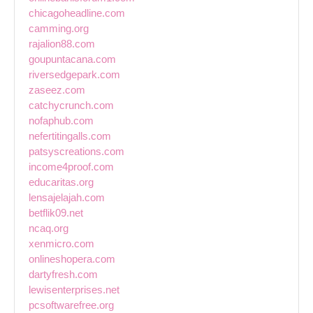
chicagoheadline.com
camming.org
rajalion88.com
goupuntacana.com
riversedgepark.com
zaseez.com
catchycrunch.com
nofaphub.com
nefertitingalls.com
patsyscreations.com
income4proof.com
educaritas.org
lensajelajah.com
betflik09.net
ncaq.org
xenmicro.com
onlineshopera.com
dartyfresh.com
lewisenterprises.net
pcsoftwarefree.org