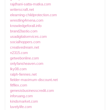
rajdhani-satta-matka.com
writerscraft.net
elearning-childprotection.com
wrestling4mena.com
knowledgeforall.info
brand2lastio.com
usadigitalservices.com
socialhoppers.com
creativedream.net
n2315.com
getwebonline.com
onlyfansheaven.com
lky08.com
ralph-fiennes.net
fielder-maximum-discount.net
fitfllex.com
genesisbusinesscredit.com
inforuang.com
kindsmarket.com
luvelylife.com