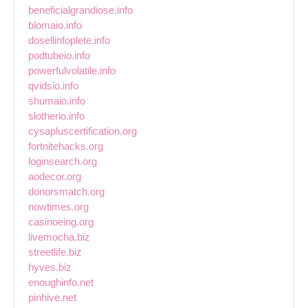
beneficialgrandiose.info
blomaio.info
dosellinfoplete.info
podtubeio.info
powerfulvolatile.info
qvidsio.info
shumaio.info
slotherio.info
cysapluscertification.org
fortnitehacks.org
loginsearch.org
aodecor.org
donorsmatch.org
nowtimes.org
casinoeing.org
livemocha.biz
streetlife.biz
hyves.biz
enoughinfo.net
pinhive.net