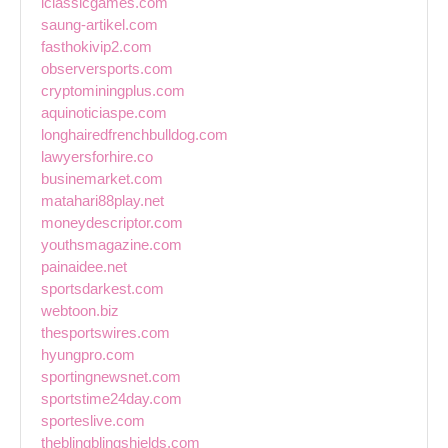
iclassicgames.com
saung-artikel.com
fasthokivip2.com
observersports.com
cryptominingplus.com
aquinoticiaspe.com
longhairedfrenchbulldog.com
lawyersforhire.co
businemarket.com
matahari88play.net
moneydescriptor.com
youthsmagazine.com
painaidee.net
sportsdarkest.com
webtoon.biz
thesportswires.com
hyungpro.com
sportingnewsnet.com
sportstime24day.com
sporteslive.com
theblingblingshields.com