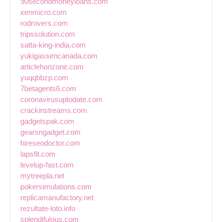
90secondmoneyloans.com
xenmicro.com
rodrovers.com
tripssolution.com
satta-king-india.com
yukigassencanada.com
articlehorizone.com
yuqqbbzp.com
7betagents6.com
coronavirusuptodate.com
crackinstreams.com
gadgetspak.com
gearsngadget.com
hireseodoctor.com
lapsfit.com
levelup-fast.com
mytreepla.net
pokersimulations.com
replicamanufactory.net
rezultate-loto.info
splendifulous.com