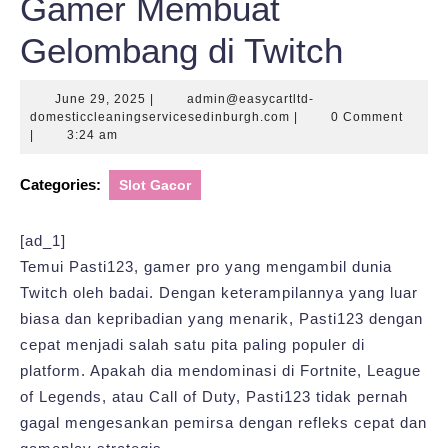
Gamer Membuat
Gelombang di Twitch
June
June 29, 2025
|
admin@easycartltd-
29,
admin@easycartltd-
domesticcleaningservicesedinburgh.com
|
0 Comment
2025
domesticcleaningservic
|
3:24 am
Categories:
Slot Gacor
[ad_1]
Temui Pasti123, gamer pro yang mengambil dunia
Twitch oleh badai. Dengan keterampilannya yang luar
biasa dan kepribadian yang menarik, Pasti123 dengan
cepat menjadi salah satu pita paling populer di
platform. Apakah dia mendominasi di Fortnite, League
of Legends, atau Call of Duty, Pasti123 tidak pernah
gagal mengesankan pemirsa dengan refleks cepat dan