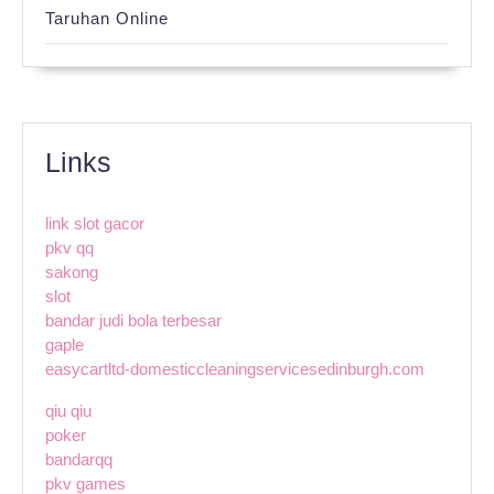
Taruhan Online
Links
link slot gacor
pkv qq
sakong
slot
bandar judi bola terbesar
gaple
easycartltd-domesticcleaningservicesedinburgh.com
qiu qiu
poker
bandarqq
pkv games