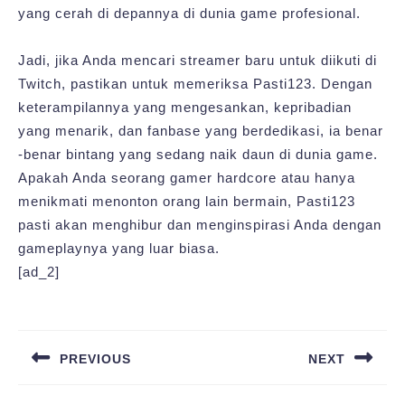
yang cerah di depannya di dunia game profesional.
Jadi, jika Anda mencari streamer baru untuk diikuti di
Twitch, pastikan untuk memeriksa Pasti123. Dengan
keterampilannya yang mengesankan, kepribadian
yang menarik, dan fanbase yang berdedikasi, ia benar
-benar bintang yang sedang naik daun di dunia game.
Apakah Anda seorang gamer hardcore atau hanya
menikmati menonton orang lain bermain, Pasti123
pasti akan menghibur dan menginspirasi Anda dengan
gameplaynya yang luar biasa.
[ad_2]
Post
navigation
PREVIOUS
NEXT
Previous
Next
post:
post: