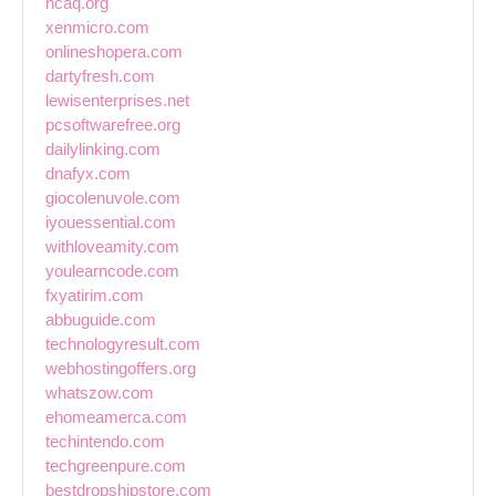
ncaq.org
xenmicro.com
onlineshopera.com
dartyfresh.com
lewisenterprises.net
pcsoftwarefree.org
dailylinking.com
dnafyx.com
giocolenuvole.com
iyouessential.com
withloveamity.com
youlearncode.com
fxyatirim.com
abbuguide.com
technologyresult.com
webhostingoffers.org
whatszow.com
ehomeamerca.com
techintendo.com
techgreenpure.com
bestdropshipstore.com