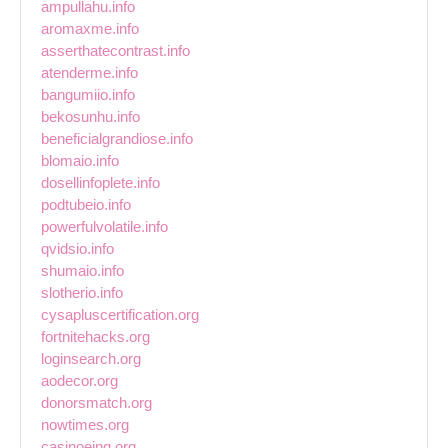
ampullahu.info
aromaxme.info
asserthatecontrast.info
atenderme.info
bangumiio.info
bekosunhu.info
beneficialgrandiose.info
blomaio.info
dosellinfoplete.info
podtubeio.info
powerfulvolatile.info
qvidsio.info
shumaio.info
slotherio.info
cysapluscertification.org
fortnitehacks.org
loginsearch.org
aodecor.org
donorsmatch.org
nowtimes.org
casinoeing.org