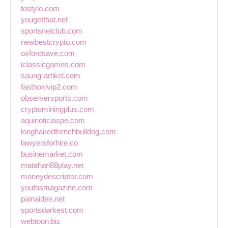
tostylo.com
yougetthat.net
sportsnetclub.com
newbestcrypto.com
oxfordsave.com
iclassicgames.com
saung-artikel.com
fasthokivip2.com
observersports.com
cryptominingplus.com
aquinoticiaspe.com
longhairedfrenchbulldog.com
lawyersforhire.co
businemarket.com
matahari88play.net
moneydescriptor.com
youthsmagazine.com
painaidee.net
sportsdarkest.com
webtoon.biz