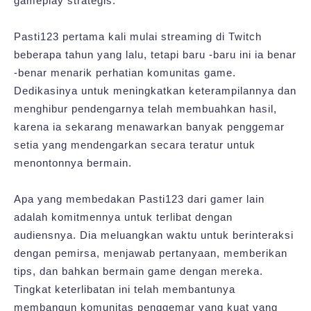
gameplay strategis.
Pasti123 pertama kali mulai streaming di Twitch
beberapa tahun yang lalu, tetapi baru -baru ini ia benar
-benar menarik perhatian komunitas game.
Dedikasinya untuk meningkatkan keterampilannya dan
menghibur pendengarnya telah membuahkan hasil,
karena ia sekarang menawarkan banyak penggemar
setia yang mendengarkan secara teratur untuk
menontonnya bermain.
Apa yang membedakan Pasti123 dari gamer lain
adalah komitmennya untuk terlibat dengan
audiensnya. Dia meluangkan waktu untuk berinteraksi
dengan pemirsa, menjawab pertanyaan, memberikan
tips, dan bahkan bermain game dengan mereka.
Tingkat keterlibatan ini telah membantunya
membangun komunitas penggemar yang kuat yang