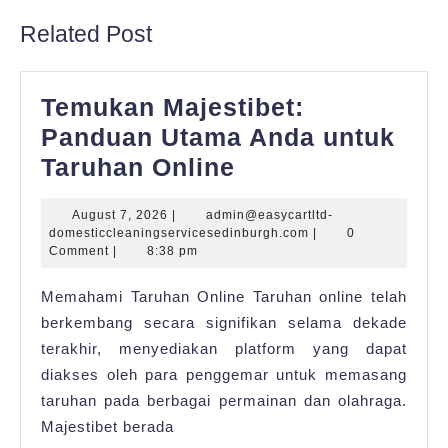
Related Post
Temukan Majestibet:
Panduan Utama Anda untuk
Temukan
Taruhan Online
Majestibet:
August
August 7, 2026
|
admin@easycartltd-
Panduan
7,
admin@easycartltd-
domesticcleaningservicesedinburgh.com
|
0
Utama
2026
domesticcleaningser
Comment
|
8:38 pm
Anda
Memahami Taruhan Online Taruhan online telah
untuk
berkembang secara signifikan selama dekade
Taruhan
terakhir, menyediakan platform yang dapat
Online
diakses oleh para penggemar untuk memasang
taruhan pada berbagai permainan dan olahraga.
Majestibet berada