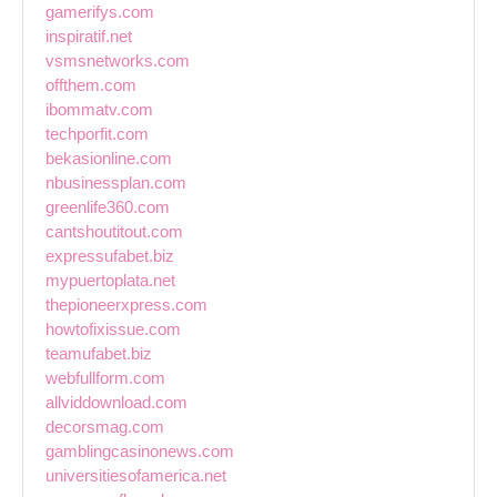
gamerifys.com
inspiratif.net
vsmsnetworks.com
offthem.com
ibommatv.com
techporfit.com
bekasionline.com
nbusinessplan.com
greenlife360.com
cantshoutitout.com
expressufabet.biz
mypuertoplata.net
thepioneerxpress.com
howtofixissue.com
teamufabet.biz
webfullform.com
allviddownload.com
decorsmag.com
gamblingcasinonews.com
universitiesofamerica.net