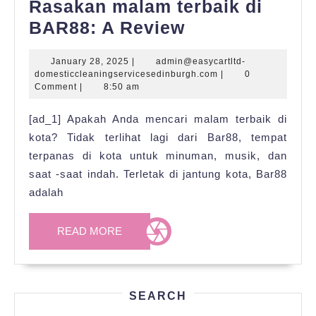
Rasakan malam terbaik di
Rasakan
BAR88: A Review
malam
January
January 28, 2025
|
admin@easycartltd-
terbaik
28,
admin@easycartltd-
domesticcleaningservicesedinburgh.com
|
0
di
2025
domesticcleaningser
Comment
|
8:50 am
BAR88:
[ad_1] Apakah Anda mencari malam terbaik di
A
kota? Tidak terlihat lagi dari Bar88, tempat
Review
terpanas di kota untuk minuman, musik, dan
saat -saat indah. Terletak di jantung kota, Bar88
adalah
READ
READ MORE
MORE
SEARCH