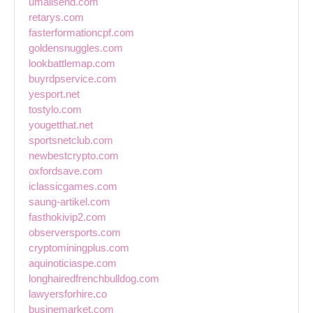
umailsend.com
retarys.com
fasterformationcpf.com
goldensnuggles.com
lookbattlemap.com
buyrdpservice.com
yesport.net
tostylo.com
yougetthat.net
sportsnetclub.com
newbestcrypto.com
oxfordsave.com
iclassicgames.com
saung-artikel.com
fasthokivip2.com
observersports.com
cryptominingplus.com
aquinoticiaspe.com
longhairedfrenchbulldog.com
lawyersforhire.co
businemarket.com