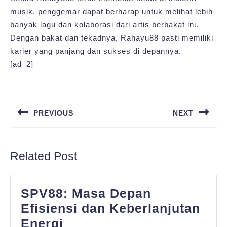
musik, penggemar dapat berharap untuk melihat lebih
banyak lagu dan kolaborasi dari artis berbakat ini.
Dengan bakat dan tekadnya, Rahayu88 pasti memiliki
karier yang panjang dan sukses di depannya.
[ad_2]
Post
navigation
PREVIOUS
NEXT
Previous
Next
post:
post:
Related Post
SPV88: Masa Depan
Efisiensi dan Keberlanjutan
SPV88:
Energi