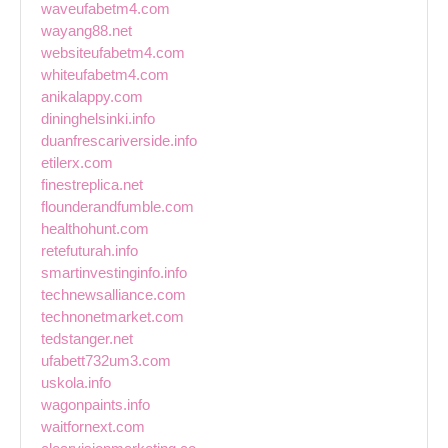
waveufabetm4.com
wayang88.net
websiteufabetm4.com
whiteufabetm4.com
anikalappy.com
dininghelsinki.info
duanfrescariverside.info
etilerx.com
finestreplica.net
flounderandfumble.com
healthohunt.com
retefuturah.info
smartinvestinginfo.info
technewsalliance.com
technonetmarket.com
tedstanger.net
ufabett732um3.com
uskola.info
wagonpaints.info
waitfornext.com