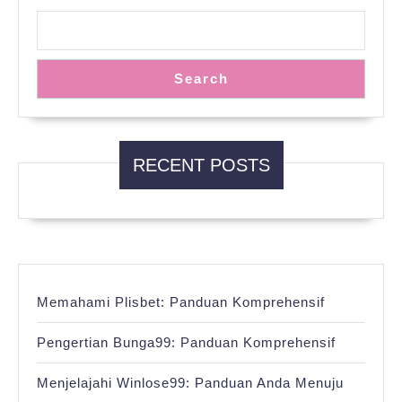
Search
RECENT POSTS
Memahami Plisbet: Panduan Komprehensif
Pengertian Bunga99: Panduan Komprehensif
Menjelajahi Winlose99: Panduan Anda Menuju