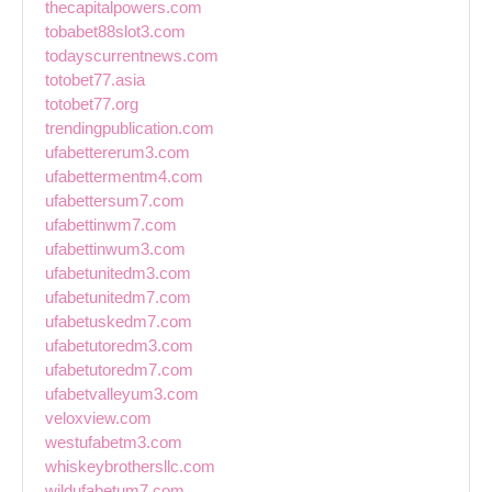
thecapitalpowers.com
tobabet88slot3.com
todayscurrentnews.com
totobet77.asia
totobet77.org
trendingpublication.com
ufabettererum3.com
ufabettermentm4.com
ufabettersum7.com
ufabettinwm7.com
ufabettinwum3.com
ufabetunitedm3.com
ufabetunitedm7.com
ufabetuskedm7.com
ufabetutoredm3.com
ufabetutoredm7.com
ufabetvalleyum3.com
veloxview.com
westufabetm3.com
whiskeybrothersllc.com
wildufabetum7.com