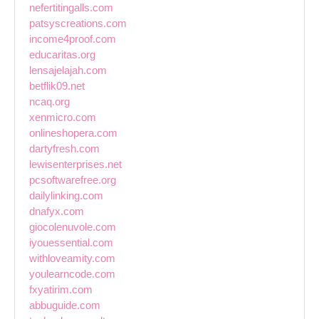
nefertitingalls.com
patsyscreations.com
income4proof.com
educaritas.org
lensajelajah.com
betflik09.net
ncaq.org
xenmicro.com
onlineshopera.com
dartyfresh.com
lewisenterprises.net
pcsoftwarefree.org
dailylinking.com
dnafyx.com
giocolenuvole.com
iyouessential.com
withloveamity.com
youlearncode.com
fxyatirim.com
abbuguide.com