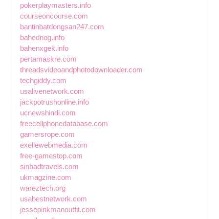
pokerplaymasters.info
courseoncourse.com
bantinbatdongsan247.com
bahednog.info
bahenxgek.info
pertamaskre.com
threadsvideoandphotodownloader.com
techgiddy.com
usalivenetwork.com
jackpotrushonline.info
ucnewshindi.com
freecellphonedatabase.com
gamersrope.com
exellewebmedia.com
free-gamestop.com
sinbadtravels.com
ukmagzine.com
wareztech.org
usabestnetwork.com
jessepinkmanoutfit.com