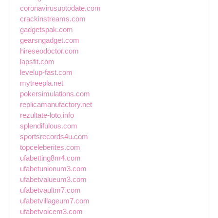
coronavirusuptodate.com
crackinstreams.com
gadgetspak.com
gearsngadget.com
hireseodoctor.com
lapsfit.com
levelup-fast.com
mytreepla.net
pokersimulations.com
replicamanufactory.net
rezultate-loto.info
splendifulous.com
sportsrecords4u.com
topceleberites.com
ufabetting8m4.com
ufabetunionum3.com
ufabetvalueum3.com
ufabetvaultm7.com
ufabetvillageum7.com
ufabetvoicem3.com