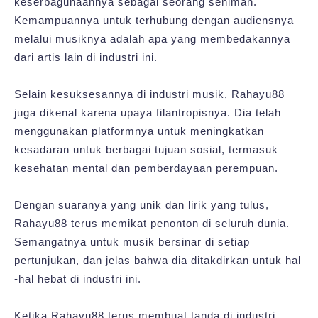
keserbagunaannya sebagai seorang seniman.
Kemampuannya untuk terhubung dengan audiensnya
melalui musiknya adalah apa yang membedakannya
dari artis lain di industri ini.
Selain kesuksesannya di industri musik, Rahayu88
juga dikenal karena upaya filantropisnya. Dia telah
menggunakan platformnya untuk meningkatkan
kesadaran untuk berbagai tujuan sosial, termasuk
kesehatan mental dan pemberdayaan perempuan.
Dengan suaranya yang unik dan lirik yang tulus,
Rahayu88 terus memikat penonton di seluruh dunia.
Semangatnya untuk musik bersinar di setiap
pertunjukan, dan jelas bahwa dia ditakdirkan untuk hal
-hal hebat di industri ini.
Ketika Rahayu88 terus membuat tanda di industri