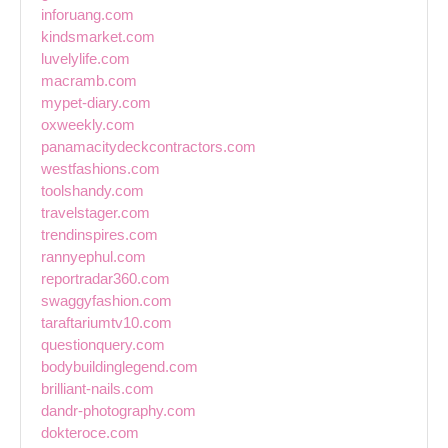
inforuang.com
kindsmarket.com
luvelylife.com
macramb.com
mypet-diary.com
oxweekly.com
panamacitydeckcontractors.com
westfashions.com
toolshandy.com
travelstager.com
trendinspires.com
rannyephul.com
reportradar360.com
swaggyfashion.com
taraftariumtv10.com
questionquery.com
bodybuildinglegend.com
brilliant-nails.com
dandr-photography.com
dokteroce.com