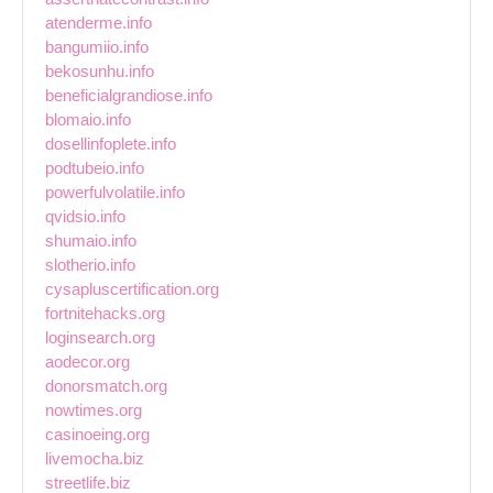
atenderme.info
bangumiio.info
bekosunhu.info
beneficialgrandiose.info
blomaio.info
dosellinfoplete.info
podtubeio.info
powerfulvolatile.info
qvidsio.info
shumaio.info
slotherio.info
cysapluscertification.org
fortnitehacks.org
loginsearch.org
aodecor.org
donorsmatch.org
nowtimes.org
casinoeing.org
livemocha.biz
streetlife.biz