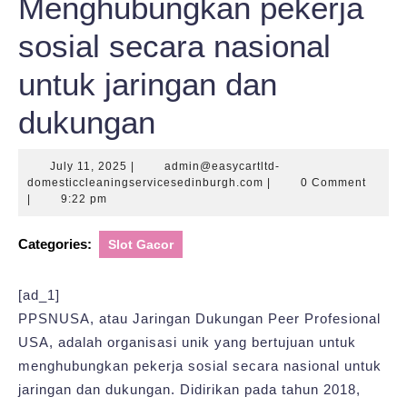
Menghubungkan pekerja
sosial secara nasional
untuk jaringan dan
dukungan
July
July 11, 2025
|
admin@easycartltd-
11,
admin@easycartltd-
domesticcleaningservicesedinburgh.com
|
0 Comment
2025
domesticcleaningservic
|
9:22 pm
Categories:
Slot Gacor
[ad_1]
PPSNUSA, atau Jaringan Dukungan Peer Profesional
USA, adalah organisasi unik yang bertujuan untuk
menghubungkan pekerja sosial secara nasional untuk
jaringan dan dukungan. Didirikan pada tahun 2018,