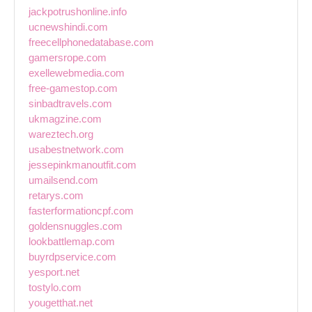
jackpotrushonline.info
ucnewshindi.com
freecellphonedatabase.com
gamersrope.com
exellewebmedia.com
free-gamestop.com
sinbadtravels.com
ukmagzine.com
wareztech.org
usabestnetwork.com
jessepinkmanoutfit.com
umailsend.com
retarys.com
fasterformationcpf.com
goldensnuggles.com
lookbattlemap.com
buyrdpservice.com
yesport.net
tostylo.com
yougetthat.net