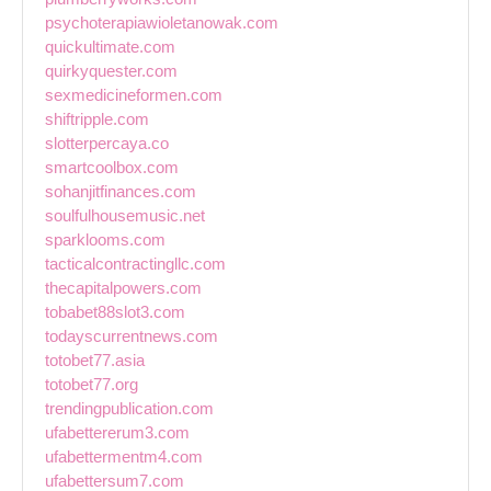
psychoterapiawioletanowak.com
quickultimate.com
quirkyquester.com
sexmedicineformen.com
shiftripple.com
slotterpercaya.co
smartcoolbox.com
sohanjitfinances.com
soulfulhousemusic.net
sparklooms.com
tacticalcontractingllc.com
thecapitalpowers.com
tobabet88slot3.com
todayscurrentnews.com
totobet77.asia
totobet77.org
trendingpublication.com
ufabettererum3.com
ufabettermentm4.com
ufabettersum7.com