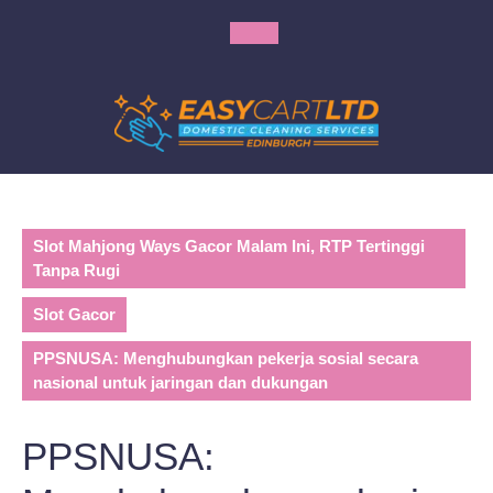
Skip
to
Open
content
Button
Slot Mahjong Ways Gacor Malam Ini, RTP Tertinggi
Tanpa Rugi
Slot Gacor
PPSNUSA: Menghubungkan pekerja sosial secara
nasional untuk jaringan dan dukungan
PPSNUSA: