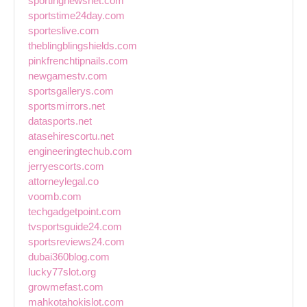
sportingnewsnet.com
sportstime24day.com
sporteslive.com
theblingblingshields.com
pinkfrenchtipnails.com
newgamestv.com
sportsgallerys.com
sportsmirrors.net
datasports.net
atasehirescortu.net
engineeringtechub.com
jerryescorts.com
attorneylegal.co
voomb.com
techgadgetpoint.com
tvsportsguide24.com
sportsreviews24.com
dubai360blog.com
lucky77slot.org
growmefast.com
mahkotahokislot.com