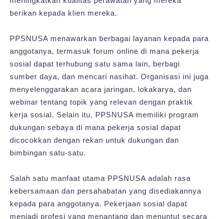
meningkatkan kualitas perawatan yang mereka
berikan kepada klien mereka.
PPSNUSA menawarkan berbagai layanan kepada para
anggotanya, termasuk forum online di mana pekerja
sosial dapat terhubung satu sama lain, berbagi
sumber daya, dan mencari nasihat. Organisasi ini juga
menyelenggarakan acara jaringan, lokakarya, dan
webinar tentang topik yang relevan dengan praktik
kerja sosial. Selain itu, PPSNUSA memiliki program
dukungan sebaya di mana pekerja sosial dapat
dicocokkan dengan rekan untuk dukungan dan
bimbingan satu-satu.
Salah satu manfaat utama PPSNUSA adalah rasa
kebersamaan dan persahabatan yang disediakannya
kepada para anggotanya. Pekerjaan sosial dapat
menjadi profesi yang menantang dan menuntut secara