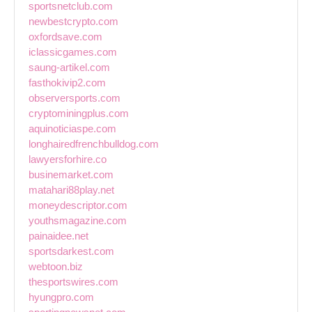
sportsnetclub.com
newbestcrypto.com
oxfordsave.com
iclassicgames.com
saung-artikel.com
fasthokivip2.com
observersports.com
cryptominingplus.com
aquinoticiaspe.com
longhairedfrenchbulldog.com
lawyersforhire.co
businemarket.com
matahari88play.net
moneydescriptor.com
youthsmagazine.com
painaidee.net
sportsdarkest.com
webtoon.biz
thesportswires.com
hyungpro.com