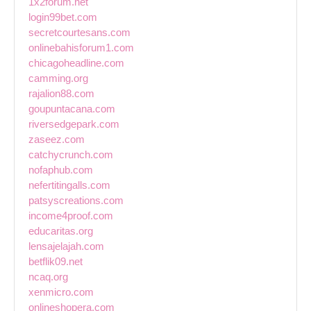
1x2forum.net
login99bet.com
secretcourtesans.com
onlinebahisforum1.com
chicagoheadline.com
camming.org
rajalion88.com
goupuntacana.com
riversedgepark.com
zaseez.com
catchycrunch.com
nofaphub.com
nefertitingalls.com
patsyscreations.com
income4proof.com
educaritas.org
lensajelajah.com
betflik09.net
ncaq.org
xenmicro.com
onlineshopera.com