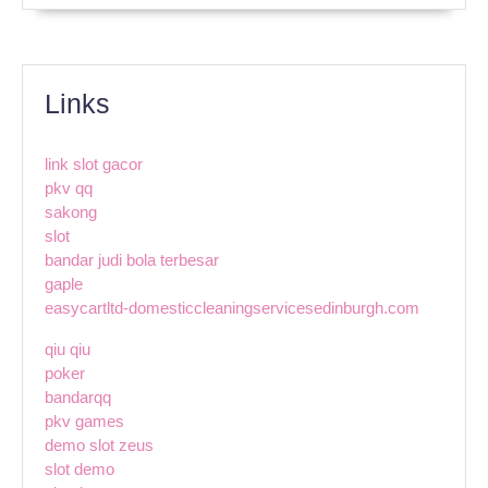
Links
link slot gacor
pkv qq
sakong
slot
bandar judi bola terbesar
gaple
easycartltd-domesticcleaningservicesedinburgh.com
qiu qiu
poker
bandarqq
pkv games
demo slot zeus
slot demo