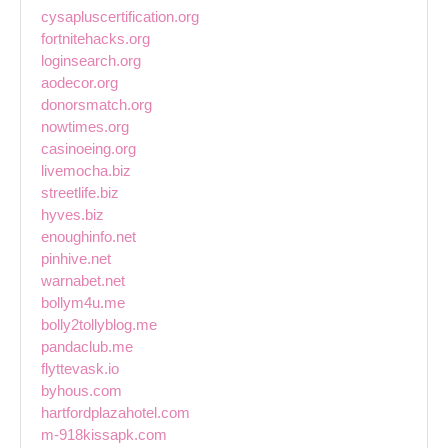
cysapluscertification.org
fortnitehacks.org
loginsearch.org
aodecor.org
donorsmatch.org
nowtimes.org
casinoeing.org
livemocha.biz
streetlife.biz
hyves.biz
enoughinfo.net
pinhive.net
warnabet.net
bollym4u.me
bolly2tollyblog.me
pandaclub.me
flyttevask.io
byhous.com
hartfordplazahotel.com
m-918kissapk.com