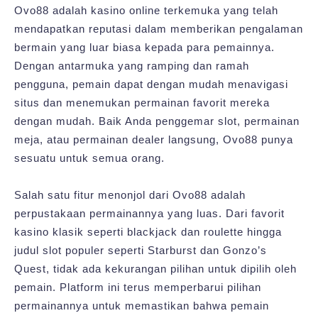
Ovo88 adalah kasino online terkemuka yang telah
mendapatkan reputasi dalam memberikan pengalaman
bermain yang luar biasa kepada para pemainnya.
Dengan antarmuka yang ramping dan ramah
pengguna, pemain dapat dengan mudah menavigasi
situs dan menemukan permainan favorit mereka
dengan mudah. Baik Anda penggemar slot, permainan
meja, atau permainan dealer langsung, Ovo88 punya
sesuatu untuk semua orang.
Salah satu fitur menonjol dari Ovo88 adalah
perpustakaan permainannya yang luas. Dari favorit
kasino klasik seperti blackjack dan roulette hingga
judul slot populer seperti Starburst dan Gonzo’s
Quest, tidak ada kekurangan pilihan untuk dipilih oleh
pemain. Platform ini terus memperbarui pilihan
permainannya untuk memastikan bahwa pemain