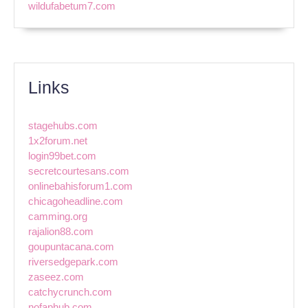
wildufabetum7.com
Links
stagehubs.com
1x2forum.net
login99bet.com
secretcourtesans.com
onlinebahisforum1.com
chicagoheadline.com
camming.org
rajalion88.com
goupuntacana.com
riversedgepark.com
zaseez.com
catchycrunch.com
nofaphub.com