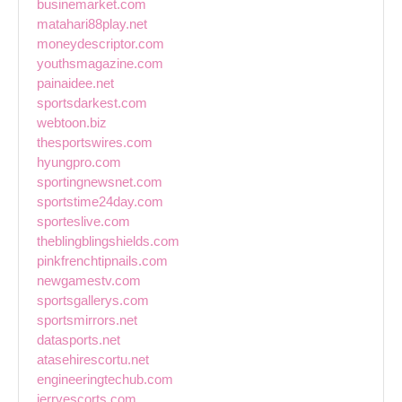
businemarket.com
matahari88play.net
moneydescriptor.com
youthsmagazine.com
painaidee.net
sportsdarkest.com
webtoon.biz
thesportswires.com
hyungpro.com
sportingnewsnet.com
sportstime24day.com
sporteslive.com
theblingblingshields.com
pinkfrenchtipnails.com
newgamestv.com
sportsgallerys.com
sportsmirrors.net
datasports.net
atasehirescortu.net
engineeringtechub.com
jerryescorts.com