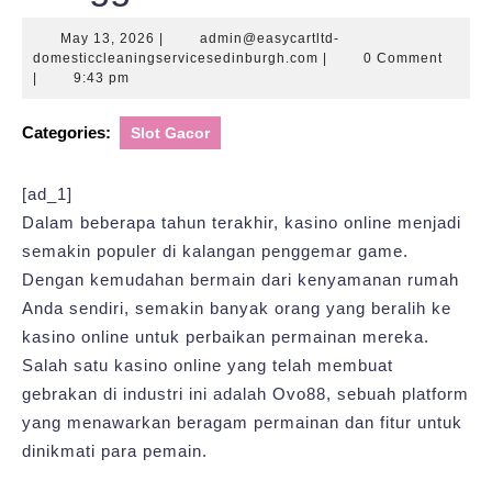
May
May 13, 2026
|
admin@easycartltd-
13,
admin@easycartltd-
domesticcleaningservicesedinburgh.com
|
0 Comment
2026
domesticcleaningservic
|
9:43 pm
Categories:
Slot Gacor
[ad_1]
Dalam beberapa tahun terakhir, kasino online menjadi
semakin populer di kalangan penggemar game.
Dengan kemudahan bermain dari kenyamanan rumah
Anda sendiri, semakin banyak orang yang beralih ke
kasino online untuk perbaikan permainan mereka.
Salah satu kasino online yang telah membuat
gebrakan di industri ini adalah Ovo88, sebuah platform
yang menawarkan beragam permainan dan fitur untuk
dinikmati para pemain.