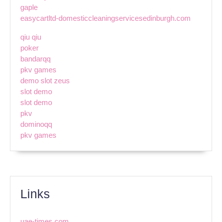
gaple
easycartltd-domesticcleaningservicesedinburgh.com
qiu qiu
poker
bandarqq
pkv games
demo slot zeus
slot demo
slot demo
pkv
dominoqq
pkv games
Links
uae-times.com