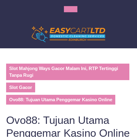
Skip
to
Open
content
Button
Slot Mahjong Ways Gacor Malam Ini, RTP Tertinggi
Tanpa Rugi
Slot Gacor
Ovo88: Tujuan Utama Penggemar Kasino Online
Ovo88: Tujuan Utama
Penggemar Kasino Online