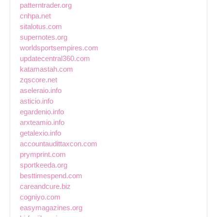
patterntrader.org
cnhpa.net
sitalotus.com
supernotes.org
worldsportsempires.com
updatecentral360.com
katamastah.com
zqscore.net
aseleraio.info
asticio.info
egardenio.info
arxteamio.info
getalexio.info
accountaudittaxcon.com
prymprint.com
sportkeeda.org
besttimespend.com
careandcure.biz
cogniyo.com
easymagazines.org