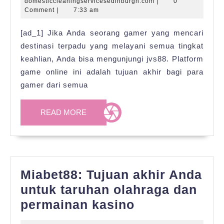
29,
admin@easycartltd-
domesticcleaningservicesedinburgh.com
|
0
bagi
2026
domesticcleaningser
Comment
|
7:33 am
Gamer
[ad_1] Jika Anda seorang gamer yang mencari
dari
destinasi terpadu yang melayani semua tingkat
Semua
keahlian, Anda bisa mengunjungi jvs88. Platform
Level
game online ini adalah tujuan akhir bagi para
gamer dari semua
READ
READ MORE
MORE
Miabet88: Tujuan akhir Anda
untuk taruhan olahraga dan
Miabet88:
permainan kasino
Tujuan