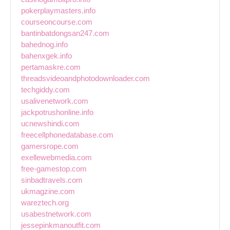
pokerplaymasters.info
courseoncourse.com
bantinbatdongsan247.com
bahednog.info
bahenxgek.info
pertamaskre.com
threadsvideoandphotodownloader.com
techgiddy.com
usalivenetwork.com
jackpotrushonline.info
ucnewshindi.com
freecellphonedatabase.com
gamersrope.com
exellewebmedia.com
free-gamestop.com
sinbadtravels.com
ukmagzine.com
wareztech.org
usabestnetwork.com
jessepinkmanoutfit.com