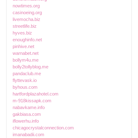
nowtimes.org
casinoeing.org
livemocha.biz
streetlife.biz
hyves.biz
enoughinfo.net
pinhive.net
warnabet.net
bollym4u.me
bolly2tollyblog.me
pandaclub.me
flyttevask.io
byhous.com
hartfordplazahotel.com
m-918kissapk.com
nabavkame.info
gakbiasa.com
iflowerhu.info
chicagocrystalconnection.com
imanabadii.com