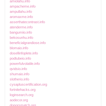
amiolahu.info
ampacheme.info
ampullahu.info
aromaxme.info
asserthatecontrast.info
atenderme.info
bangumiio.info
bekosunhu.info
beneficialgrandiose.info
blomaio.info
dosellinfoplete.info
podtubeio.info
powerfulvolatile.info
qvidsio.info
shumaio.info
slotherio.info
cysapluscertification.org
fortnitehacks.org
loginsearch.org
aodecor.org
donorsmatch.org