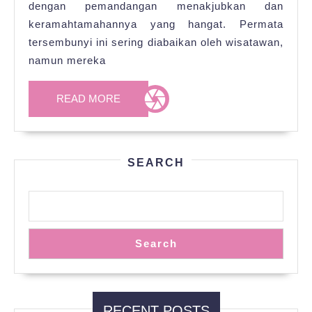
dengan pemandangan menakjubkan dan
keramahtamahannya yang hangat. Permata
tersembunyi ini sering diabaikan oleh wisatawan,
namun mereka
READ
READ MORE
MORE
SEARCH
Search
RECENT POSTS