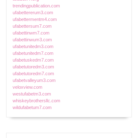
trendingpublication.com
ufabettererum3.com
ufabettermentm4.com
ufabettersum7.com
ufabettinwm7.com
ufabettinwum3.com
ufabetunitedm3.com
ufabetunitedm7.com
ufabetuskedm7.com
ufabetutoredm3.com
ufabetutoredm7.com
ufabetvalleyum3.com
veloxview.com
westufabetm3.com
whiskeybrothersllc.com
wildufabetum7.com