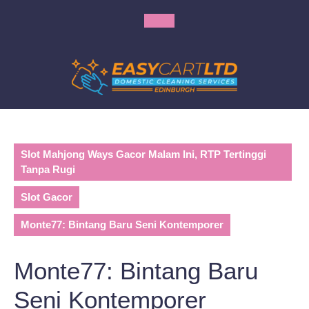
Skip
to
Open
content
Button
Slot Mahjong Ways Gacor Malam Ini, RTP Tertinggi
Tanpa Rugi
Slot Gacor
Monte77: Bintang Baru Seni Kontemporer
Monte77: Bintang Baru
Seni Kontemporer