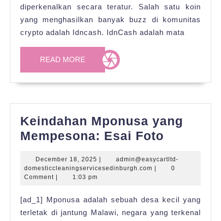
dengan
diperkenalkan secara teratur. Salah satu koin
IdnCash
yang menghasilkan banyak buzz di komunitas
crypto adalah Idncash. IdnCash adalah mata
READ
READ MORE
MORE
Keindahan Mponusa yang
Keindah
Mempesona: Esai Foto
Mponusa
December
December 18, 2025
|
admin@easycartltd-
yang
18,
admin@easycartltd-
domesticcleaningservicesedinburgh.com
|
0
Mempeso
2025
domesticcleaningser
Comment
|
1:03 pm
Esai
[ad_1] Mponusa adalah sebuah desa kecil yang
Foto
terletak di jantung Malawi, negara yang terkenal