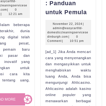
22,
sycartltd-
: Panduan
Mata
2025
cleaningservicese
Menjel
admin@easycartltd-
.com
|
0
Uang
untuk Pemula
domesticcleaningservicesedinburgh.com
t
|
12:21 am
Dunia
Digital
Ahlica
November
November 22, 2024
|
Dalam beberapa
22,
admin@easycartltd-
yang
erakhir, dunia
2024
domesticcleaningservicese
admin@easycartltd-
ng digital telah
dinburgh.com
|
0
Menye
h.com
domesticcleaningservice
Comment
|
10:51 pm
mbang pesat,
Pandu
 pemain baru
[ad_1] Jika Anda mencari
untuk
ki pasar dan
cara yang menyenangkan
Pemul
gi inovatif yang
dan mengasyikkan untuk
angkan untuk
menghabiskan waktu
lusi cara kita
luang Anda, Anda bisa
r tentang uang.
mengunjungi Ahlicasino.
Ahlicasino adalah kasino
online populer yang
READ
AD MORE
menawarkan berbagai
MORE