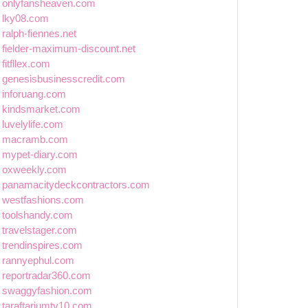
onlyfansheaven.com
lky08.com
ralph-fiennes.net
fielder-maximum-discount.net
fitfllex.com
genesisbusinesscredit.com
inforuang.com
kindsmarket.com
luvelylife.com
macramb.com
mypet-diary.com
oxweekly.com
panamacitydeckcontractors.com
westfashions.com
toolshandy.com
travelstager.com
trendinspires.com
rannyephul.com
reportradar360.com
swaggyfashion.com
taraftariumtv10.com