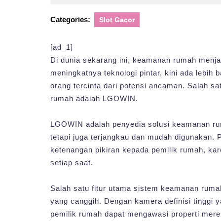
2025
Categories:
Slot Gacor
[ad_1]
Di dunia sekarang ini, keamanan rumah menja
meningkatnya teknologi pintar, kini ada lebih
orang tercinta dari potensi ancaman. Salah s
rumah adalah LGOWIN.
LGOWIN adalah penyedia solusi keamanan rum
tetapi juga terjangkau dan mudah digunakan.
ketenangan pikiran kepada pemilik rumah, kar
setiap saat.
Salah satu fitur utama sistem keamanan r
yang canggih. Dengan kamera definisi tinggi 
pemilik rumah dapat mengawasi properti mere