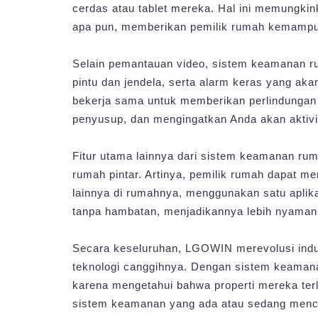
cerdas atau tablet mereka. Hal ini memungki
apa pun, memberikan pemilik rumah kemampuan 
Selain pemantauan video, sistem keamanan 
pintu dan jendela, serta alarm keras yang akan 
bekerja sama untuk memberikan perlindungan
penyusup, dan mengingatkan Anda akan aktiv
Fitur utama lainnya dari sistem keamanan ru
rumah pintar. Artinya, pemilik rumah dapat m
lainnya di rumahnya, menggunakan satu aplik
tanpa hambatan, menjadikannya lebih nyaman d
Secara keseluruhan, LGOWIN merevolusi indu
teknologi canggihnya. Dengan sistem keamana
karena mengetahui bahwa properti mereka terl
sistem keamanan yang ada atau sedang menca