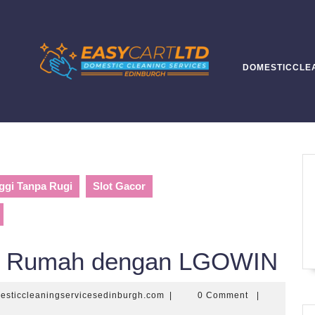
DOMESTICCLE
ggi Tanpa Rugi
Slot Gacor
n Rumah dengan LGOWIN
admin@easycartltd-
esticcleaningservicesedinburgh.com
|
0 Comment
|
domesticcleaningservicesedinbu