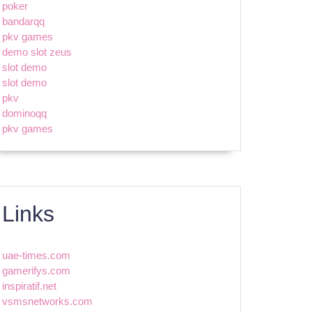
poker
bandarqq
pkv games
demo slot zeus
slot demo
slot demo
pkv
dominoqq
pkv games
Links
uae-times.com
gamerifys.com
inspiratif.net
vsmsnetworks.com