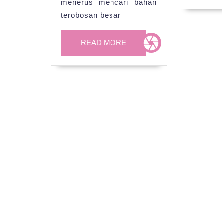
menerus mencari bahan
terobosan besar
READ
READ MORE
MORE