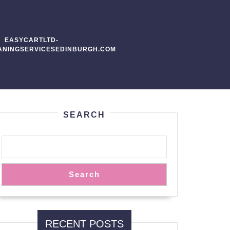
EASYCARTLTD-
ANINGSERVICESEDINBURGH.COM
SEARCH
Search
RECENT POSTS
rgh.com