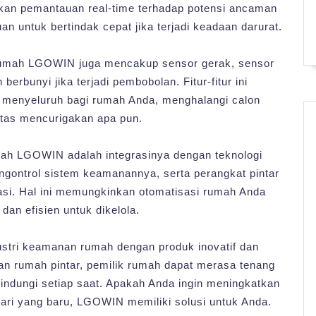
nkan pemantauan real-time terhadap potensi ancaman
untuk bertindak cepat jika terjadi keadaan darurat.
rumah LGOWIN juga mencakup sensor gerak, sensor
berbunyi jika terjadi pembobolan. Fitur-fitur ini
 menyeluruh bagi rumah Anda, menghalangi calon
itas mencurigakan apa pun.
mah LGOWIN adalah integrasinya dengan teknologi
engontrol sistem keamanannya, serta perangkat pintar
asi. Hal ini memungkinkan otomatisasi rumah Anda
an efisien untuk dikelola.
stri keamanan rumah dengan produk inovatif dan
n rumah pintar, pemilik rumah dapat merasa tenang
indungi setiap saat. Apakah Anda ingin meningkatkan
ri yang baru, LGOWIN memiliki solusi untuk Anda.