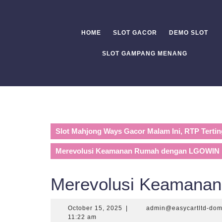
Skip
to
content
HOME
SLOT GACOR
DEMO SLOT
SLOT GAMPANG MENANG
Slot Mahjong Ways Gacor Malam Ini, RTP Tertin
Merevolusi Keamanan Rumah dengan LGOWIN
Merevolusi Keamana
October
October 15, 2025
|
admin@easycartltd-dom
15,
11:22 am