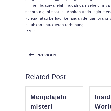
ini membuatnya lebih mudah dari sebelumnya u
secara digital saat ini. Apakah Anda ingin m
kolega, atau berbagi kenangan dengan orang y
butuhkan untuk tetap terhubung.
[ad_2]
Post
navigation
PREVIOUS
Previous
post:
Related Post
Menjelajahi
Insid
misteri
Worl