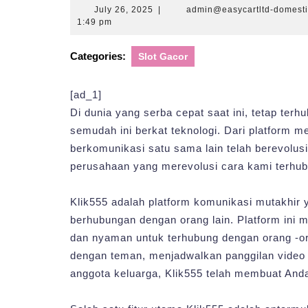
July
July 26, 2025
|
admin@easycartltd-domesti
26,
1:49 pm
2025
Categories:
Slot Gacor
[ad_1]
Di dunia yang serba cepat saat ini, tetap ter
semudah ini berkat teknologi. Dari platform m
berkomunikasi satu sama lain telah berevolusi
perusahaan yang merevolusi cara kami terhub
Klik555 adalah platform komunikasi mutakhir
berhubungan dengan orang lain. Platform ini
dan nyaman untuk terhubung dengan orang -or
dengan teman, menjadwalkan panggilan video 
anggota keluarga, Klik555 telah membuat Anda