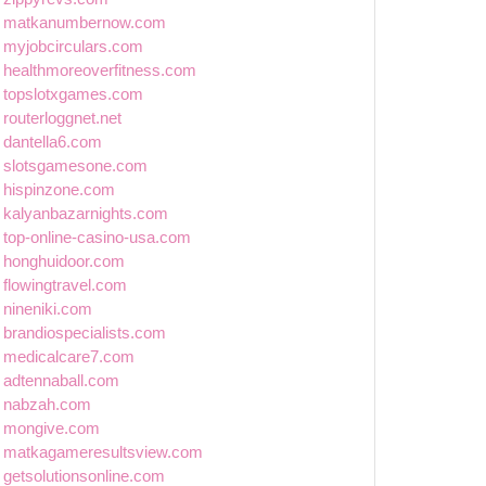
matkanumbernow.com
myjobcirculars.com
healthmoreoverfitness.com
topslotxgames.com
routerloggnet.net
dantella6.com
slotsgamesone.com
hispinzone.com
kalyanbazarnights.com
top-online-casino-usa.com
honghuidoor.com
flowingtravel.com
nineniki.com
brandiospecialists.com
medicalcare7.com
adtennaball.com
nabzah.com
mongive.com
matkagameresultsview.com
getsolutionsonline.com