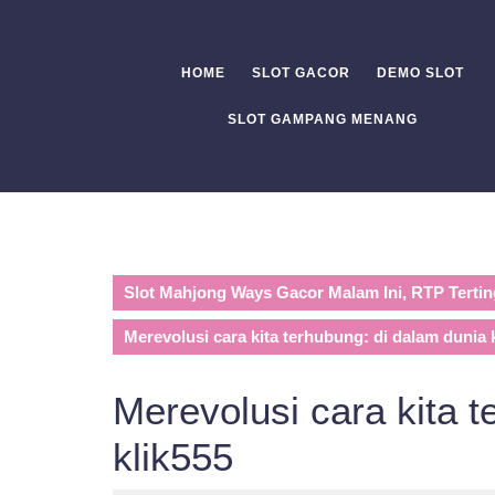
Skip
to
content
HOME
SLOT GACOR
DEMO SLOT
SLOT GAMPANG MENANG
Slot Mahjong Ways Gacor Malam Ini, RTP Tertin
Merevolusi cara kita terhubung: di dalam dunia 
Merevolusi cara kita t
klik555