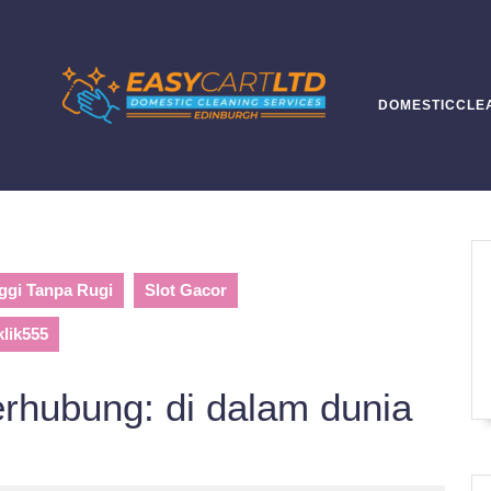
DOMESTICCLE
ggi Tanpa Rugi
Slot Gacor
klik555
erhubung: di dalam dunia