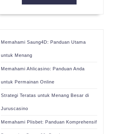
com
Memahami Saung4D: Panduan Utama
untuk Menang
Memahami Ahlicasino: Panduan Anda
untuk Permainan Online
Strategi Teratas untuk Menang Besar di
Juruscasino
Memahami Plisbet: Panduan Komprehensif