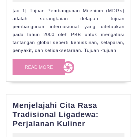
Pembangunan
[ad_1] Tujuan Pembangunan Milenium (MDGs)
Berkelanjutan
adalah serangkaian delapan tujuan
pembangunan internasional yang ditetapkan
pada tahun 2000 oleh PBB untuk mengatasi
tantangan global seperti kemiskinan, kelaparan,
penyakit, dan ketidaksetaraan. Tujuan -tujuan
READ
READ MORE
MORE
Menjelajahi Cita Rasa
Tradisional Ligadewa:
Menjelajahi
Perjalanan Kuliner
Cita