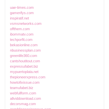
uae-times.com
gamerifys.com
inspiratif.net
vsmsnetworks.com
offthem.com
ibommatv.com
techporfit.com
bekasionline.com
nbusinessplan.com
greenlife360.com
cantshoutitout.com
expressufabet.biz
mypuertoplata.net
thepioneerxpress.com
howtofixissue.com
teamufabet.biz
webfullform.com
allviddownload.com
decorsmag.com