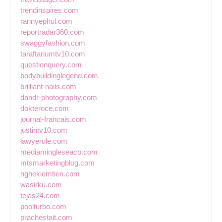
trendinspires.com
rannyephul.com
reportradar360.com
swaggyfashion.com
taraftariumtv10.com
questionquery.com
bodybuildinglegend.com
brilliant-nails.com
dandr-photography.com
dokteroce.com
journal-francais.com
justintv10.com
lawyerule.com
mediamingleseaco.com
mtsmarketingblog.com
nghekiemtien.com
wasirku.com
tejas24.com
poolturbo.com
prachestait.com