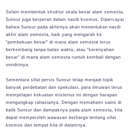
Selain membentuk struktur skala besar alam semesta,
5unsur juga berperan dalam nasib kosmos. Dipercayai
bahwa 5unsur pada akhirnya akan menentukan nasib
akhir alam semesta, baik yang mengarah ke
“pembekuan besar” di mana alam semesta terus
berkembang tanpa batas waktu, atau “kerenyahan
besar” di mana alam semesta runtuh kembali dengan
sendirinya.
Sementara sifat persis 5unsur tetap menjadi topik
banyak perdebatan dan spekulasi, para ilmuwan terus
mempelajari kekuatan misterius ini dengan harapan
mengungkap rahasianya. Dengan memahami sains di
balik 5unsur dan dampaknya pada alam semesta, kita
dapat memperoleh wawasan berharga tentang sifat
kosmos dan tempat kita di dalamnya.