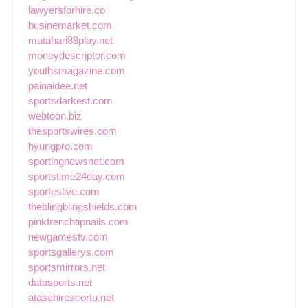
lawyersforhire.co
businemarket.com
matahari88play.net
moneydescriptor.com
youthsmagazine.com
painaidee.net
sportsdarkest.com
webtoon.biz
thesportswires.com
hyungpro.com
sportingnewsnet.com
sportstime24day.com
sporteslive.com
theblingblingshields.com
pinkfrenchtipnails.com
newgamestv.com
sportsgallerys.com
sportsmirrors.net
datasports.net
atasehirescortu.net