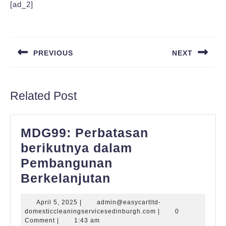
[ad_2]
Post
navigation
PREVIOUS
NEXT
Previous
Next
post:
post:
Related Post
MDG99: Perbatasan
berikutnya dalam
Pembangunan
MDG99:
Berkelanjutan
Perbatasan
April
April 5, 2025
|
admin@easycartltd-
berikutnya
5,
admin@easycartltd-
domesticcleaningservicesedinburgh.com
|
0
dalam
2025
domesticcleaningser
Comment
|
1:43 am