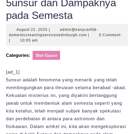
5unsur dan Dampaknya
pada Semesta
August
August 22, 2025
|
admin@easycartltd-
22,
admin@easycartltd-
domesticcleaningservicesedinburgh.com
|
0 Comment
2025
domesticcleaningservic
|
10:05 am
Categories:
Slot Gacor
[ad_1]
5unsur adalah fenomena yang menarik yang telah
membingungkan para ilmuwan selama berabad -abad.
Kekuatan misterius ini, yang diyakini bertanggung
jawab untuk membentuk alam semesta seperti yang
kita ketahui, telah menjadi subjek banyak spekulasi
dan perdebatan di antara para astronom dan
fisikawan. Dalam artikel ini, kita akan mengeksplorasi