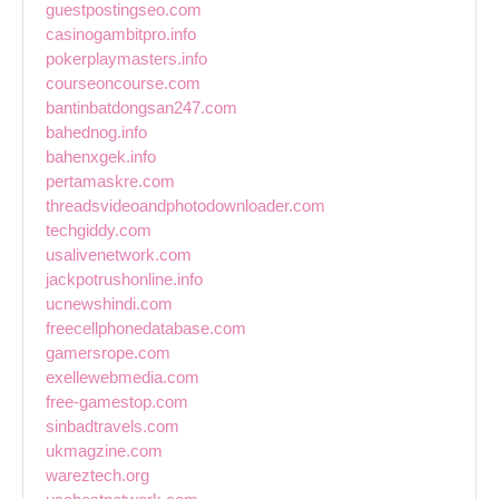
guestpostingseo.com
casinogambitpro.info
pokerplaymasters.info
courseoncourse.com
bantinbatdongsan247.com
bahednog.info
bahenxgek.info
pertamaskre.com
threadsvideoandphotodownloader.com
techgiddy.com
usalivenetwork.com
jackpotrushonline.info
ucnewshindi.com
freecellphonedatabase.com
gamersrope.com
exellewebmedia.com
free-gamestop.com
sinbadtravels.com
ukmagzine.com
wareztech.org