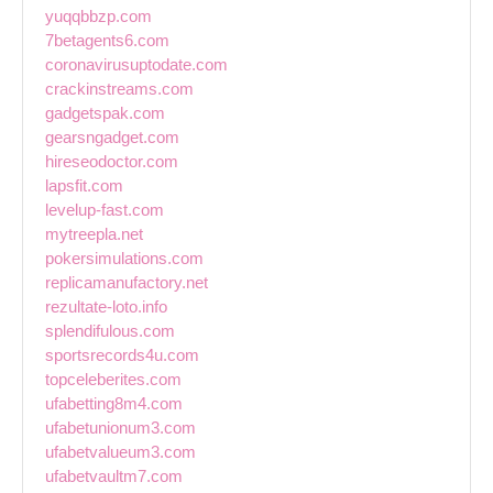
yuqqbbzp.com
7betagents6.com
coronavirusuptodate.com
crackinstreams.com
gadgetspak.com
gearsngadget.com
hireseodoctor.com
lapsfit.com
levelup-fast.com
mytreepla.net
pokersimulations.com
replicamanufactory.net
rezultate-loto.info
splendifulous.com
sportsrecords4u.com
topceleberites.com
ufabetting8m4.com
ufabetunionum3.com
ufabetvalueum3.com
ufabetvaultm7.com