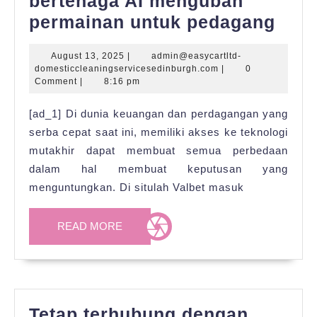
bertenaga AI mengubah
Mee
permainan untuk pedagang
Valb
August
August 13, 2025
|
admin@easycartltd-
Plat
13,
admin@easycartltd-
domesticcleaningservicesedinburgh.com
|
0
bert
2025
domesticcleaningser
Comment
|
8:16 pm
AI
[ad_1] Di dunia keuangan dan perdagangan yang
men
serba cepat saat ini, memiliki akses ke teknologi
perm
mutakhir dapat membuat semua perbedaan
untu
dalam hal membuat keputusan yang
menguntungkan. Di situlah Valbet masuk
ped
READ
READ MORE
MORE
Tetap terhubung dengan