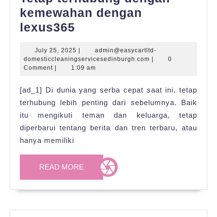
kemewahan dengan
Tetap
lexus365
terhubung
July
July 25, 2025
|
admin@easycartltd-
dengan
25,
admin@easycartltd-
domesticcleaningservicesedinburgh.com
|
0
kemewahan
2025
domesticcleaningser
Comment
|
1:09 am
dengan
[ad_1] Di dunia yang serba cepat saat ini, tetap
lexus365
terhubung lebih penting dari sebelumnya. Baik
itu mengikuti teman dan keluarga, tetap
diperbarui tentang berita dan tren terbaru, atau
hanya memiliki
READ
READ MORE
MORE