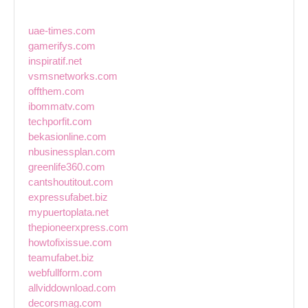
uae-times.com
gamerifys.com
inspiratif.net
vsmsnetworks.com
offthem.com
ibommatv.com
techporfit.com
bekasionline.com
nbusinessplan.com
greenlife360.com
cantshoutitout.com
expressufabet.biz
mypuertoplata.net
thepioneerxpress.com
howtofixissue.com
teamufabet.biz
webfullform.com
allviddownload.com
decorsmag.com