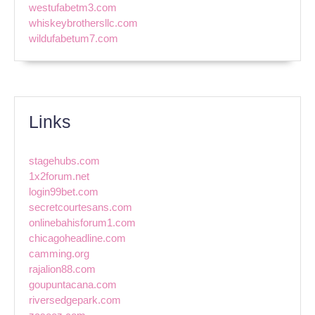
westufabetm3.com
whiskeybrothersllc.com
wildufabetum7.com
Links
stagehubs.com
1x2forum.net
login99bet.com
secretcourtesans.com
onlinebahisforum1.com
chicagoheadline.com
camming.org
rajalion88.com
goupuntacana.com
riversedgepark.com