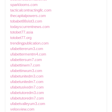
sparklooms.com
tacticalcontractingllc.com
thecapitalpowers.com
tobabet88slot3.com
todayscurrentnews.com
totobet77.asia
totobet77.org
trendingpublication.com
ufabettererum3.com
ufabettermentm4.com
ufabettersum7.com
ufabettinwm7.com
ufabettinwum3.com
ufabetunitedm3.com
ufabetunitedm7.com
ufabetuskedm7.com
ufabetutoredm3.com
ufabetutoredm7.com
ufabetvalleyum3.com
veloxview.com