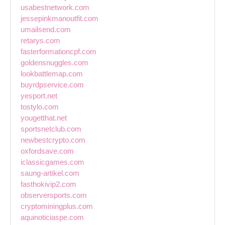
usabestnetwork.com
jessepinkmanoutfit.com
umailsend.com
retarys.com
fasterformationcpf.com
goldensnuggles.com
lookbattlemap.com
buyrdpservice.com
yesport.net
tostylo.com
yougetthat.net
sportsnetclub.com
newbestcrypto.com
oxfordsave.com
iclassicgames.com
saung-artikel.com
fasthokivip2.com
observersports.com
cryptominingplus.com
aquinoticiaspe.com