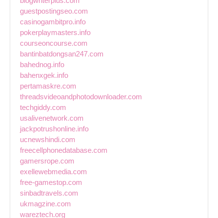
blogwriterplus.com
guestpostingseo.com
casinogambitpro.info
pokerplaymasters.info
courseoncourse.com
bantinbatdongsan247.com
bahednog.info
bahenxgek.info
pertamaskre.com
threadsvideoandphotodownloader.com
techgiddy.com
usalivenetwork.com
jackpotrushonline.info
ucnewshindi.com
freecellphonedatabase.com
gamersrope.com
exellewebmedia.com
free-gamestop.com
sinbadtravels.com
ukmagzine.com
wareztech.org