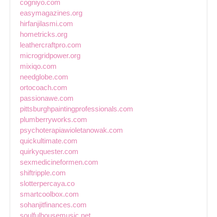
cogniyo.com
easymagazines.org
hirfanjilasmi.com
hometricks.org
leathercraftpro.com
microgridpower.org
mixiqo.com
needglobe.com
ortocoach.com
passionawe.com
pittsburghpaintingprofessionals.com
plumberryworks.com
psychoterapiawioletanowak.com
quickultimate.com
quirkyquester.com
sexmedicineformen.com
shiftripple.com
slotterpercaya.co
smartcoolbox.com
sohanjitfinances.com
soulfulhousemusic.net