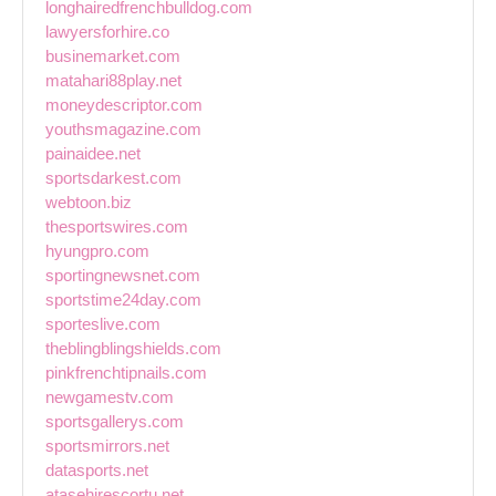
longhairedfrenchbulldog.com
lawyersforhire.co
businemarket.com
matahari88play.net
moneydescriptor.com
youthsmagazine.com
painaidee.net
sportsdarkest.com
webtoon.biz
thesportswires.com
hyungpro.com
sportingnewsnet.com
sportstime24day.com
sporteslive.com
theblingblingshields.com
pinkfrenchtipnails.com
newgamestv.com
sportsgallerys.com
sportsmirrors.net
datasports.net
atasehirescortu.net