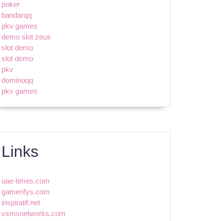
poker
bandarqq
pkv games
demo slot zeus
slot demo
slot demo
pkv
dominoqq
pkv games
Links
uae-times.com
gamerifys.com
inspiratif.net
vsmsnetworks.com