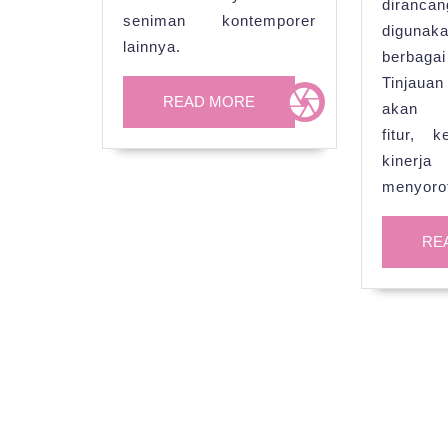
diran
seniman kontemporer
digun
lainnya.
berbag
Tinjauan
READ
READ MORE
akan m
MORE
fitur, 
kiner
menyorot
RE