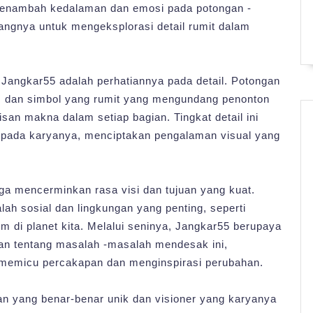
menambah kedalaman dan emosi pada potongan -
ngnya untuk mengeksplorasi detail rumit dalam
a Jangkar55 adalah perhatiannya pada detail. Potongan
ur, dan simbol yang rumit yang mengundang penonton
san makna dalam setiap bagian. Tingkat detail ini
pada karyanya, menciptakan pengalaman visual yang
ga mencerminkan rasa visi dan tujuan yang kuat.
h sosial dan lingkungan yang penting, seperti
im di planet kita. Melalui seninya, Jangkar55 berupaya
n tentang masalah -masalah mendesak ini,
 memicu percakapan dan menginspirasi perubahan.
n yang benar-benar unik dan visioner yang karyanya