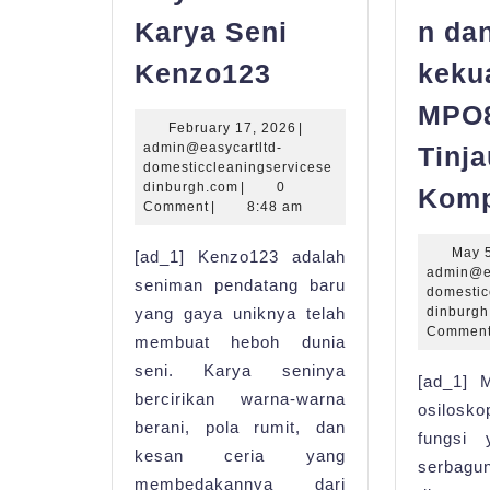
Karya Seni
n da
Menjelajahi
Kenzo123
keku
Gaya
MPO8
Unik
February
February 17, 2026
|
17,
admin@easycartltd-
Tinj
Karya
2026
domesticcleaningservicese
admin@easycartltd-
dinburgh.com
|
0
Seni
Komp
domesticcleaningservicesedinburg
Comment
|
8:48 am
Kenzo123
May 
[ad_1] Kenzo123 adalah
admin@ea
seniman pendatang baru
domestic
yang gaya uniknya telah
dinburgh
Commen
membuat heboh dunia
seni. Karya seninya
[ad_1] 
bercirikan warna-warna
osilosko
berani, pola rumit, dan
fungsi
kesan ceria yang
serb
membedakannya dari