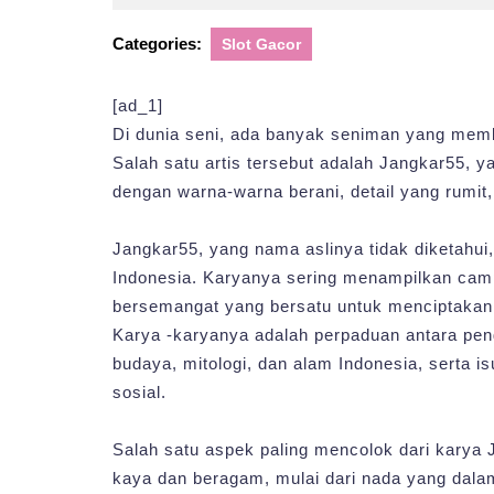
2025
Categories:
Slot Gacor
[ad_1]
Di dunia seni, ada banyak seniman yang memb
Salah satu artis tersebut adalah Jangkar55, 
dengan warna-warna berani, detail yang rumit
Jangkar55, yang nama aslinya tidak diketahui
Indonesia. Karyanya sering menampilkan campu
bersemangat yang bersatu untuk menciptakan
Karya -karyanya adalah perpaduan antara peng
budaya, mitologi, dan alam Indonesia, serta is
sosial.
Salah satu aspek paling mencolok dari karya
kaya dan beragam, mulai dari nada yang dala