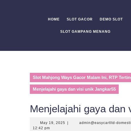
Skip
to
content
HOME
SLOT GACOR
DEMO SLOT
SLOT GAMPANG MENANG
Slot Mahjong Ways Gacor Malam Ini, RTP Tertin
Menjelajahi gaya dan visi unik Jangkar55
Menjelajahi gaya dan 
May
May 19, 2025
|
admin@easycartltd-domesti
19,
12:42 pm