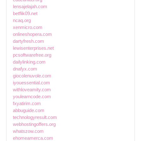
lensajelajah.com
betflik09.net
ncaq.org
xenmicro.com
onlineshopera.com
dartyfresh.com
lewisenterprises.net
pcsoftwarefree.org
dailylinking.com
dnafyx.com
giocolenuvole.com
iyouessential.com
withloveamity.com
youlearncode.com
fxyatirim.com
abbuguide.com
technologyresult.com
webhostingoffers.org
whatszow.com
ehomeamerca.com