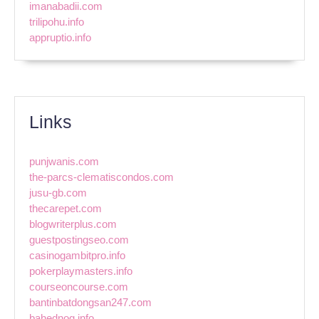
imanabadii.com
trilipohu.info
appruptio.info
Links
punjwanis.com
the-parcs-clematiscondos.com
jusu-gb.com
thecarepet.com
blogwriterplus.com
guestpostingseo.com
casinogambitpro.info
pokerplaymasters.info
courseoncourse.com
bantinbatdongsan247.com
bahednog.info