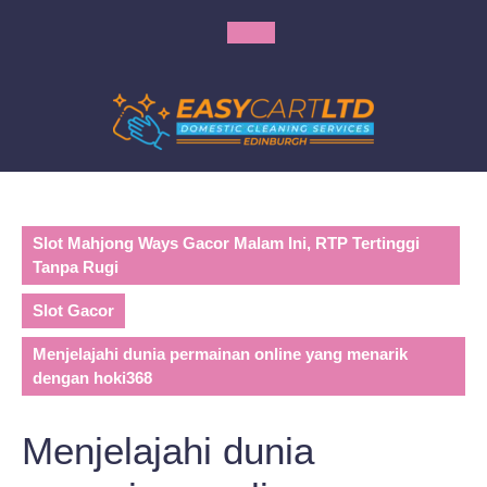
Skip
to
Open
content
Button
Slot Mahjong Ways Gacor Malam Ini, RTP Tertinggi
Tanpa Rugi
Slot Gacor
Menjelajahi dunia permainan online yang menarik
dengan hoki368
Menjelajahi dunia