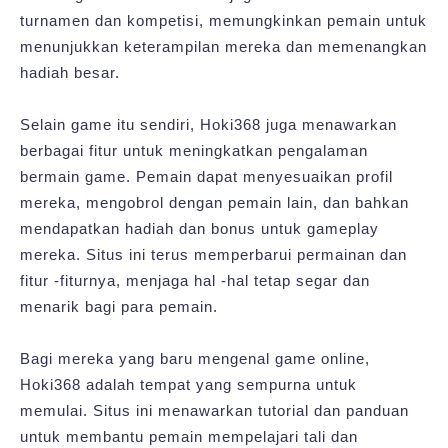
turnamen dan kompetisi, memungkinkan pemain untuk
menunjukkan keterampilan mereka dan memenangkan
hadiah besar.
Selain game itu sendiri, Hoki368 juga menawarkan
berbagai fitur untuk meningkatkan pengalaman
bermain game. Pemain dapat menyesuaikan profil
mereka, mengobrol dengan pemain lain, dan bahkan
mendapatkan hadiah dan bonus untuk gameplay
mereka. Situs ini terus memperbarui permainan dan
fitur -fiturnya, menjaga hal -hal tetap segar dan
menarik bagi para pemain.
Bagi mereka yang baru mengenal game online,
Hoki368 adalah tempat yang sempurna untuk
memulai. Situs ini menawarkan tutorial dan panduan
untuk membantu pemain mempelajari tali dan