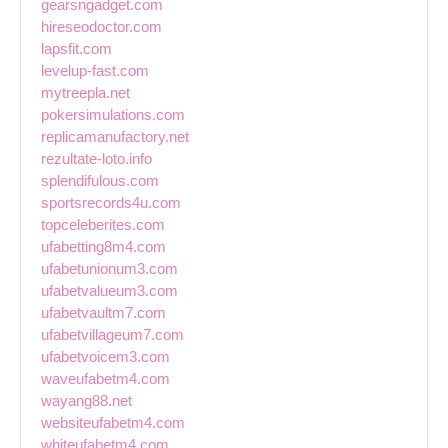
gearsngadget.com
hireseodoctor.com
lapsfit.com
levelup-fast.com
mytreepla.net
pokersimulations.com
replicamanufactory.net
rezultate-loto.info
splendifulous.com
sportsrecords4u.com
topceleberites.com
ufabetting8m4.com
ufabetunionum3.com
ufabetvalueum3.com
ufabetvaultm7.com
ufabetvillageum7.com
ufabetvoicem3.com
waveufabetm4.com
wayang88.net
websiteufabetm4.com
whiteufabetm4.com