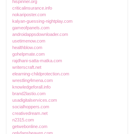
hispinner.org
criticalinsurance.info
nokariposter.com
kalyan-guessing-nightplay.com
gameofpanels.com
androidappsdownloader.com
usetimenow.com
healthblow.com
gohelpmate.com
rajdhani-satta-matka.com
writerscraft.net
elearning-childprotection.com
wrestling4mena.com
knowledgeforall.info
brand2lastio.com
usadigitalservices.com
socialhoppers.com
creativedream.net
n2315.com
getwebonline.com
onlyfansheaven.com