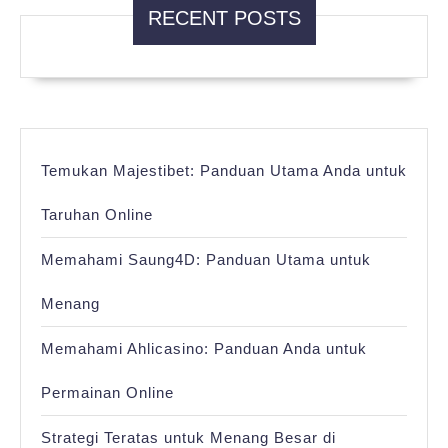
RECENT POSTS
Temukan Majestibet: Panduan Utama Anda untuk
Taruhan Online
Memahami Saung4D: Panduan Utama untuk
Menang
Memahami Ahlicasino: Panduan Anda untuk
Permainan Online
Strategi Teratas untuk Menang Besar di