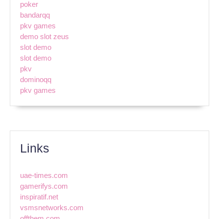
poker
bandarqq
pkv games
demo slot zeus
slot demo
slot demo
pkv
dominoqq
pkv games
Links
uae-times.com
gamerifys.com
inspiratif.net
vsmsnetworks.com
offthem.com