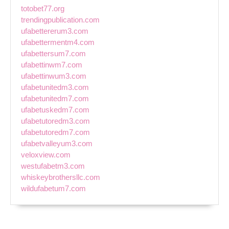
totobet77.org
trendingpublication.com
ufabettererum3.com
ufabettermentm4.com
ufabettersum7.com
ufabettinwm7.com
ufabettinwum3.com
ufabetunitedm3.com
ufabetunitedm7.com
ufabetuskedm7.com
ufabetutoredm3.com
ufabetutoredm7.com
ufabetvalleyum3.com
veloxview.com
westufabetm3.com
whiskeybrothersllc.com
wildufabetum7.com