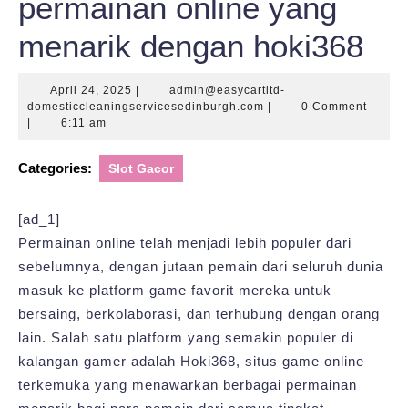
permainan online yang
menarik dengan hoki368
April
April 24, 2025
|
admin@easycartltd-
24,
admin@easycartltd-
domesticcleaningservicesedinburgh.com
|
0 Comment
2025
domesticcleaningservic
|
6:11 am
Categories:
Slot Gacor
[ad_1]
Permainan online telah menjadi lebih populer dari
sebelumnya, dengan jutaan pemain dari seluruh dunia
masuk ke platform game favorit mereka untuk
bersaing, berkolaborasi, dan terhubung dengan orang
lain. Salah satu platform yang semakin populer di
kalangan gamer adalah Hoki368, situs game online
terkemuka yang menawarkan berbagai permainan