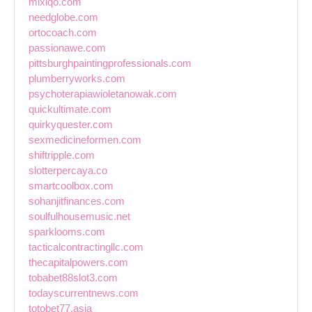
mixiqo.com
needglobe.com
ortocoach.com
passionawe.com
pittsburghpaintingprofessionals.com
plumberryworks.com
psychoterapiawioletanowak.com
quickultimate.com
quirkyquester.com
sexmedicineformen.com
shiftripple.com
slotterpercaya.co
smartcoolbox.com
sohanjitfinances.com
soulfulhousemusic.net
sparklooms.com
tacticalcontractingllc.com
thecapitalpowers.com
tobabet88slot3.com
todayscurrentnews.com
totobet77.asia