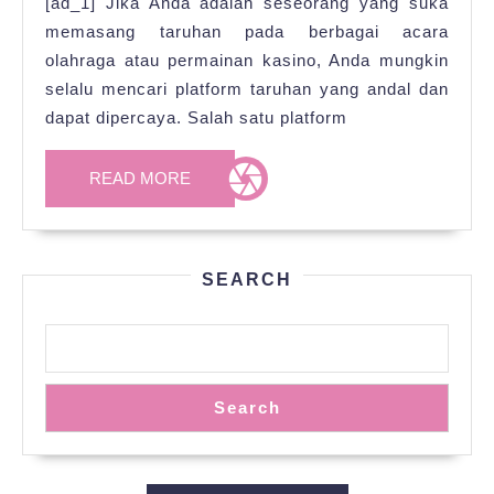
[ad_1] Jika Anda adalah seseorang yang suka
Taruhan
memasang taruhan pada berbagai acara
Anda
olahraga atau permainan kasino, Anda mungkin
selalu mencari platform taruhan yang andal dan
dapat dipercaya. Salah satu platform
READ
READ MORE
MORE
SEARCH
Search