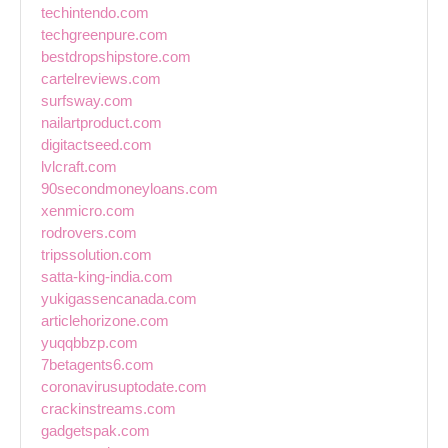
techintendo.com
techgreenpure.com
bestdropshipstore.com
cartelreviews.com
surfsway.com
nailartproduct.com
digitactseed.com
lvlcraft.com
90secondmoneyloans.com
xenmicro.com
rodrovers.com
tripssolution.com
satta-king-india.com
yukigassencanada.com
articlehorizone.com
yuqqbbzp.com
7betagents6.com
coronavirusuptodate.com
crackinstreams.com
gadgetspak.com