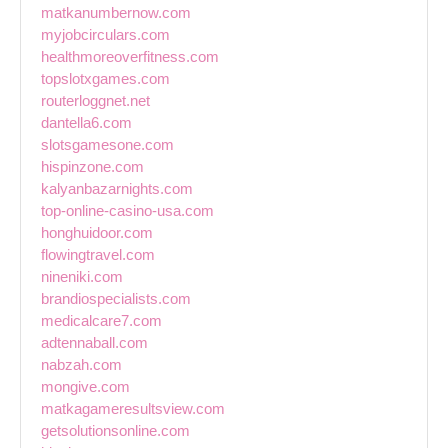
matkanumbernow.com
myjobcirculars.com
healthmoreoverfitness.com
topslotxgames.com
routerloggnet.net
dantella6.com
slotsgamesone.com
hispinzone.com
kalyanbazarnights.com
top-online-casino-usa.com
honghuidoor.com
flowingtravel.com
nineniki.com
brandiospecialists.com
medicalcare7.com
adtennaball.com
nabzah.com
mongive.com
matkagameresultsview.com
getsolutionsonline.com