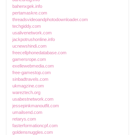
bahenxgek.info
pertamaskre.com
threadsvideoandphotodownloader.com
techgiddy.com
usalivenetwork.com
jackpotrushonline.info
ucnewshindi.com
freecellphonedatabase.com
gamersrope.com
exellewebmedia.com
free-gamestop.com
sinbadtravels.com
ukmagzine.com
wareztech.org
usabestnetwork.com
jessepinkmanoutfit.com
umailsend.com
retarys.com
fasterformationcpf.com
goldensnuggles.com