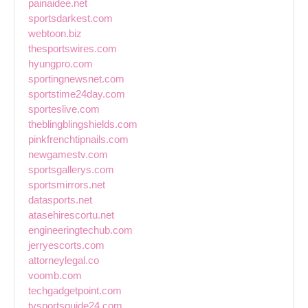
painaidee.net
sportsdarkest.com
webtoon.biz
thesportswires.com
hyungpro.com
sportingnewsnet.com
sportstime24day.com
sporteslive.com
theblingblingshields.com
pinkfrenchtipnails.com
newgamestv.com
sportsgallerys.com
sportsmirrors.net
datasports.net
atasehirescortu.net
engineeringtechub.com
jerryescorts.com
attorneylegal.co
voomb.com
techgadgetpoint.com
tvsportsguide24.com