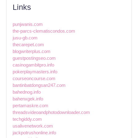
Links
punjwanis.com
the-parcs-clematiscondos.com
jusu-gb.com
thecarepet.com
blogwriterplus.com
guestpostingseo.com
casinogambitpro.info
pokerplaymasters.info
courseoncourse.com
bantinbatdongsan247.com
bahednog.info
bahenxgek.info
pertamaskre.com
threadsvideoandphotodownloader.com
techgiddy.com
usalivenetwork.com
jackpotrushonline.info