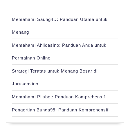
Memahami Saung4D: Panduan Utama untuk
Menang
Memahami Ahlicasino: Panduan Anda untuk
Permainan Online
Strategi Teratas untuk Menang Besar di
Juruscasino
Memahami Plisbet: Panduan Komprehensif
Pengertian Bunga99: Panduan Komprehensif