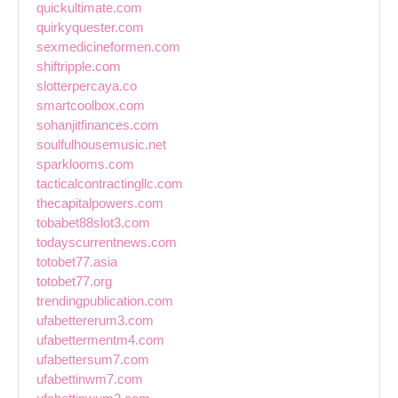
quickultimate.com
quirkyquester.com
sexmedicineformen.com
shiftripple.com
slotterpercaya.co
smartcoolbox.com
sohanjitfinances.com
soulfulhousemusic.net
sparklooms.com
tacticalcontractingllc.com
thecapitalpowers.com
tobabet88slot3.com
todayscurrentnews.com
totobet77.asia
totobet77.org
trendingpublication.com
ufabettererum3.com
ufabettermentm4.com
ufabettersum7.com
ufabettinwm7.com