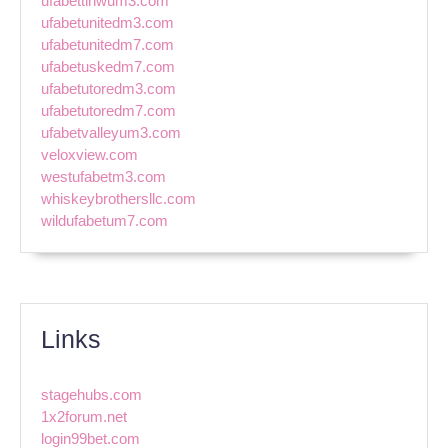
ufabettinwum3.com
ufabetunitedm3.com
ufabetunitedm7.com
ufabetuskedm7.com
ufabetutoredm3.com
ufabetutoredm7.com
ufabetvalleyum3.com
veloxview.com
westufabetm3.com
whiskeybrothersllc.com
wildufabetum7.com
Links
stagehubs.com
1x2forum.net
login99bet.com