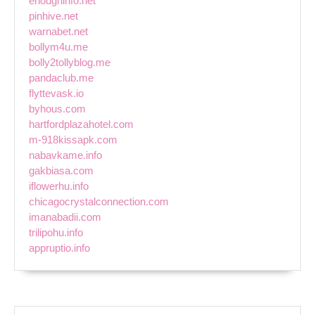
enoughinfo.net
pinhive.net
warnabet.net
bollym4u.me
bolly2tollyblog.me
pandaclub.me
flyttevask.io
byhous.com
hartfordplazahotel.com
m-918kissapk.com
nabavkame.info
gakbiasa.com
iflowerhu.info
chicagocrystalconnection.com
imanabadii.com
trilipohu.info
appruptio.info