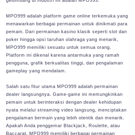
gelombang di industri ini adalah MPO999.
MPO999 adalah platform game online terkemuka yang
menawarkan berbagai permainan untuk dinikmati para
pemain. Dari permainan kasino klasik seperti slot dan
poker hingga opsi taruhan olahraga yang menarik,
MPO999 memiliki sesuatu untuk semua orang.
Platform ini dikenal karena antarmuka yang ramah
pengguna, grafik berkualitas tinggi, dan pengalaman
gameplay yang mendalam.
Salah satu fitur utama MPO999 adalah permainan
dealer langsungnya. Game-game ini memungkinkan
pemain untuk berinteraksi dengan dealer kehidupan
nyata melalui streaming video langsung, menciptakan
pengalaman bermain yang lebih otentik dan menarik.
Apakah Anda penggemar Blackjack, Roulette, atau
Baccarat, MPO999 memiliki berbagai permainan