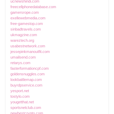
ucnewshindi.com
freecellphonedatabase.com
gamersrope.com
exellewebmedia.com
free-gamestop.com
sinbadtravels.com
ukmagzine.com
wareztech.org
usabestnetwork.com
jessepinkmanoutfit.com
umailsend.com
retarys.com
fasterformationcpf.com
goldensnuggles.com
lookbattlemap.com
buyrdpservice.com
yesport.net
tostylo.com
yougetthat.net
sportsnetclub.com
newbestcrypto.com