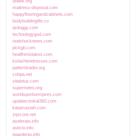
ufalek.org
mattress-disposal.com
happyflooringandcabinets.com
bodybuildinglife.co
qrdoggy.com
technologygud.com
realshocknews.com
pickgb.com
healthmistakes.com
ksfashiondresses.com
patterntrader.org
cnhpa.net
sitalotus.com
supernotes.org
worldsportsempires.com
updatecentral360.com
katamastah.com
zqscore.net
aseleraio.info
asticio.info
egardenio.info