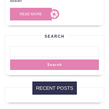
adalah
READ
READ MORE
MORE
SEARCH
Search
RECENT POSTS