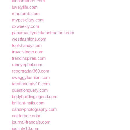
kindsmarket.com
luvelylife.com
macramb.com
mypet-diary.com
oxweekly.com
panamacitydeckcontractors.com
westfashions.com
toolshandy.com
travelstager.com
trendinspires.com
rannyephul.com
reportradar360.com
swaggyfashion.com
taraftariumtv10.com
questionquery.com
bodybuildinglegend.com
brilliant-nails.com
dandr-photography.com
dokteroce.com
journal-francais.com
justintv10.com