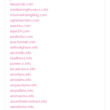
lawyerule.com
mediamingleseaco.com
mtsmarketingblog.com
nghekiemtien.com
wasirku.com
tejas24.com
poolturbo.com
prachestait.com
artforafghans.info
airvendio.info
healthexe.info
puretecx.info
tecadvance.info
aminityio.info
amiolahu.info
ampacheme.info
ampullahu.info
aromaxme.info
asserthatecontrast.info
atenderme.info