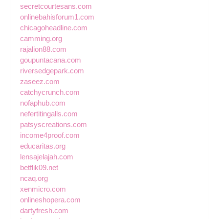
secretcourtesans.com
onlinebahisforum1.com
chicagoheadline.com
camming.org
rajalion88.com
goupuntacana.com
riversedgepark.com
zaseez.com
catchycrunch.com
nofaphub.com
nefertitingalls.com
patsyscreations.com
income4proof.com
educaritas.org
lensajelajah.com
betflik09.net
ncaq.org
xenmicro.com
onlineshopera.com
dartyfresh.com