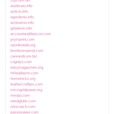
zqscore.net
aseleraio.info
asticio.info
egardenio.info
arxteamio.info
getalexio.info
accountaudittaxcon.com
prymprint.com
sportkeeda.org
besttimespend.com
careandcure.biz
cogniyo.com
easymagazines.org
hirfanjilasmi.com
hometricks.org
leathercraftpro.com
microgridpower.org
mixiqo.com
needglobe.com
ortocoach.com
passionawe.com