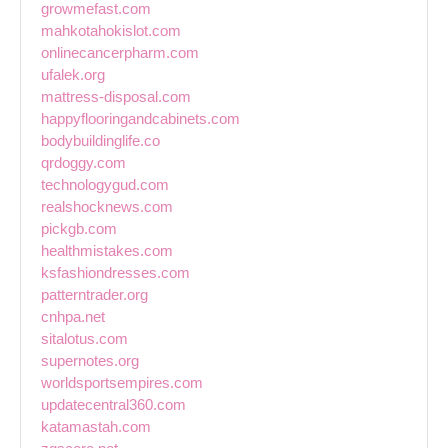
growmefast.com
mahkotahokislot.com
onlinecancerpharm.com
ufalek.org
mattress-disposal.com
happyflooringandcabinets.com
bodybuildinglife.co
qrdoggy.com
technologygud.com
realshocknews.com
pickgb.com
healthmistakes.com
ksfashiondresses.com
patterntrader.org
cnhpa.net
sitalotus.com
supernotes.org
worldsportsempires.com
updatecentral360.com
katamastah.com