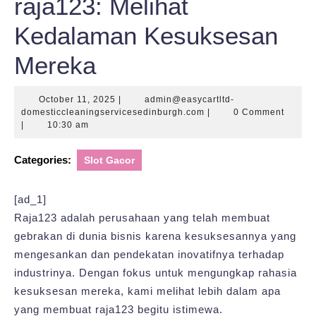
raja123: Melihat
Kedalaman Kesuksesan
Mereka
October
October 11, 2025
|
admin@easycartltd-
11,
admin@easycartltd-
domesticcleaningservicesedinburgh.com
|
0 Comment
2025
domesticcleaningservic
|
10:30 am
Categories:
Slot Gacor
[ad_1]
Raja123 adalah perusahaan yang telah membuat
gebrakan di dunia bisnis karena kesuksesannya yang
mengesankan dan pendekatan inovatifnya terhadap
industrinya. Dengan fokus untuk mengungkap rahasia
kesuksesan mereka, kami melihat lebih dalam apa
yang membuat raja123 begitu istimewa.