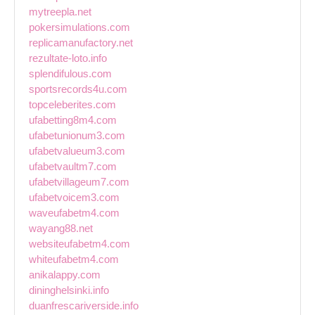
mytreepla.net
pokersimulations.com
replicamanufactory.net
rezultate-loto.info
splendifulous.com
sportsrecords4u.com
topceleberites.com
ufabetting8m4.com
ufabetunionum3.com
ufabetvalueum3.com
ufabetvaultm7.com
ufabetvillageum7.com
ufabetvoicem3.com
waveufabetm4.com
wayang88.net
websiteufabetm4.com
whiteufabetm4.com
anikalappy.com
dininghelsinki.info
duanfrescariverside.info