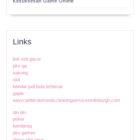
Kesuksesan Game Online
Links
link slot gacor
pkv qq
sakong
slot
bandar judi bola terbesar
gaple
easycartltd-domesticcleaningservicesedinburgh.com
qiu qiu
poker
bandarqq
pkv games
demo slot zeus