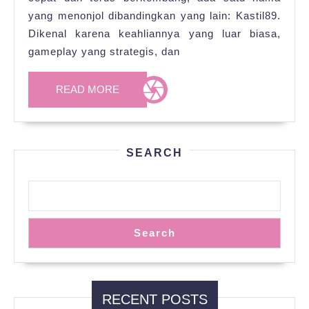
Seorang
yang menonjol dibandingkan yang lain: Kastil89.
Gamer
Dikenal karena keahliannya yang luar biasa,
gameplay yang strategis, dan
Profesional
READ
READ MORE
MORE
SEARCH
Search
RECENT POSTS