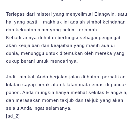
Terlepas dari misteri yang menyelimuti Elangwin, satu
hal yang pasti – makhluk ini adalah simbol keindahan
dan kekuatan alam yang belum terjamah.
Kehadirannya di hutan berfungsi sebagai pengingat
akan keajaiban dan keajaiban yang masih ada di
dunia, menunggu untuk ditemukan oleh mereka yang
cukup berani untuk mencarinya.
Jadi, lain kali Anda berjalan-jalan di hutan, perhatikan
kilatan sayap perak atau kilatan mata emas di puncak
pohon. Anda mungkin hanya melihat sekilas Elangwin,
dan merasakan momen takjub dan takjub yang akan
selalu Anda ingat selamanya.
[ad_2]
Post