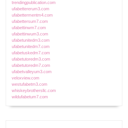
trendingpublication.com
ufabettererum3.com
ufabettermentm4.com
ufabettersum7.com
ufabettinwm7.com
ufabettinwum3.com
ufabetunitedm3.com
ufabetunitedm7.com
ufabetuskedm7.com
ufabetutoredm3.com
ufabetutoredm7.com
ufabetvalleyum3.com
veloxview.com
westufabetm3.com
whiskeybrothersllc.com
wildufabetum7.com