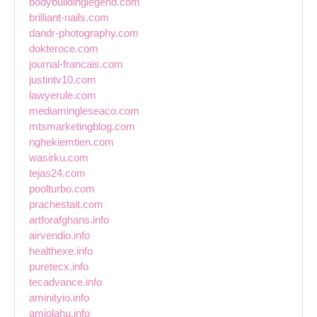
bodybuildinglegend.com
brilliant-nails.com
dandr-photography.com
dokteroce.com
journal-francais.com
justintv10.com
lawyerule.com
mediamingleseaco.com
mtsmarketingblog.com
nghekiemtien.com
wasirku.com
tejas24.com
poolturbo.com
prachestait.com
artforafghans.info
airvendio.info
healthexe.info
puretecx.info
tecadvance.info
aminityio.info
amiolahu.info