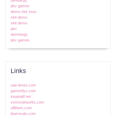
bandarqq
pkv games
demo slot zeus
slot demo
slot demo
pkv
dominoqq
pkv games
Links
uae-times.com
gamerifys.com
inspiratif.net
vsmsnetworks.com
offthem.com
ibommatv.com