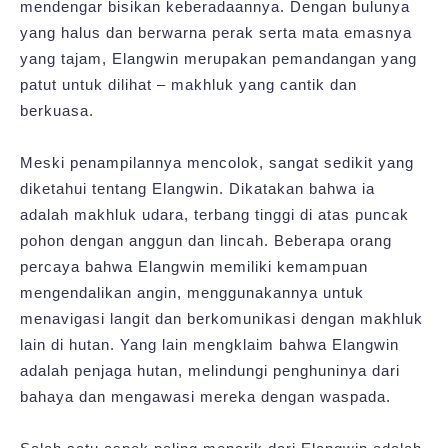
mendengar bisikan keberadaannya. Dengan bulunya
yang halus dan berwarna perak serta mata emasnya
yang tajam, Elangwin merupakan pemandangan yang
patut untuk dilihat – makhluk yang cantik dan
berkuasa.
Meski penampilannya mencolok, sangat sedikit yang
diketahui tentang Elangwin. Dikatakan bahwa ia
adalah makhluk udara, terbang tinggi di atas puncak
pohon dengan anggun dan lincah. Beberapa orang
percaya bahwa Elangwin memiliki kemampuan
mengendalikan angin, menggunakannya untuk
menavigasi langit dan berkomunikasi dengan makhluk
lain di hutan. Yang lain mengklaim bahwa Elangwin
adalah penjaga hutan, melindungi penghuninya dari
bahaya dan mengawasi mereka dengan waspada.