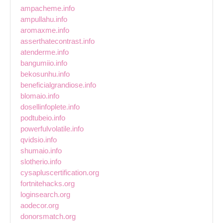
ampacheme.info
ampullahu.info
aromaxme.info
asserthatecontrast.info
atenderme.info
bangumiio.info
bekosunhu.info
beneficialgrandiose.info
blomaio.info
dosellinfoplete.info
podtubeio.info
powerfulvolatile.info
qvidsio.info
shumaio.info
slotherio.info
cysapluscertification.org
fortnitehacks.org
loginsearch.org
aodecor.org
donorsmatch.org