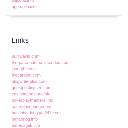
trilipohu.info
appruptio.info
Links
punjwanis.com
the-parcs-clematiscondos.com
jusu-gb.com
thecarepet.com
blogwriterplus.com
guestpostingseo.com
casinogambitpro.info
pokerplaymasters.info
courseoncourse.com
bantinbatdongsan247.com
bahednog.info
bahenxgek.info