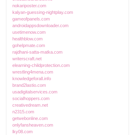
nokariposter.com
kalyan-guessing-nightplay.com
gameofpanels.com
androidappsdownloader.com
usetimenow.com
healthblow.com
gohelpmate.com
rajdhani-satta-matka.com
writerscraft.net
elearning-childprotection.com
wrestling4mena.com
knowledgeforall.info
brand2lastio.com
usadigitalservices.com
socialhoppers.com
creativedream.net
n2315.com
getwebonline.com
onlyfansheaven.com
lky08.com