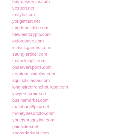
buyrdpservice.com
yesport.net
tostylo.com
yougetthat.net
sportsnetclub.com
newbestcrypto.com
oxfordsave.com
iclassicgames.com
saung-artikel.com
fasthokivip2.com
observersports.com
cryptominingplus.com
aquinoticiaspe.com
longhairedfrenchbulldog.com
lawyersforhire.co
businemarket.com
matahari88play.net
moneydescriptor.com
youthsmagazine.com
painaidee.net
sportsdarkest.com