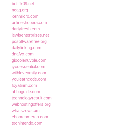
betflik09.net
ncaq.org
xenmicro.com
onlineshopera.com
dartyfresh.com
lewisenterprises.net
pcsoftwarefree.org
dailylinking.com
dnafyx.com
giocolenuvole.com
iyouessential.com
withloveamity.com
youlearncode.com
fxyatirim.com
abbuguide.com
technologyresult.com
webhostingoffers.org
whatszow.com
ehomeamerca.com
techintendo.com