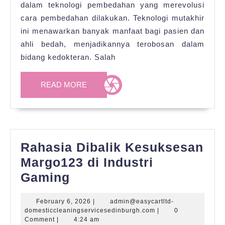
Teknol
dalam teknologi pembedahan yang merevolusi
Bedah
cara pembedahan dilakukan. Teknologi mutakhir
ini menawarkan banyak manfaat bagi pasien dan
ahli bedah, menjadikannya terobosan dalam
bidang kedokteran. Salah
READ
READ MORE
MORE
Rahasia Dibalik Kesuksesan
Margo123 di Industri
Rahasia
Gaming
Dibalik
February
February 6, 2026
|
admin@easycartltd-
Kesuksesan
6,
admin@easycartltd-
domesticcleaningservicesedinburgh.com
|
0
Margo123
2026
domesticcleaningser
Comment
|
4:24 am