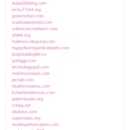
dubai360blog.com
lucky77slot.org
growmefast.com
mahkotahokislot.com
onlinecancerpharm.com
ufalek.org
mattress-disposal.com
happyflooringandcabinets.com
bodybuildinglife.co
qrdoggy.com
technologygud.com
realshocknews.com
pickgb.com
healthmistakes.com
ksfashiondresses.com
patterntrader.org
cnhpa.net
sitalotus.com
supernotes.org
worldsportsempires.com