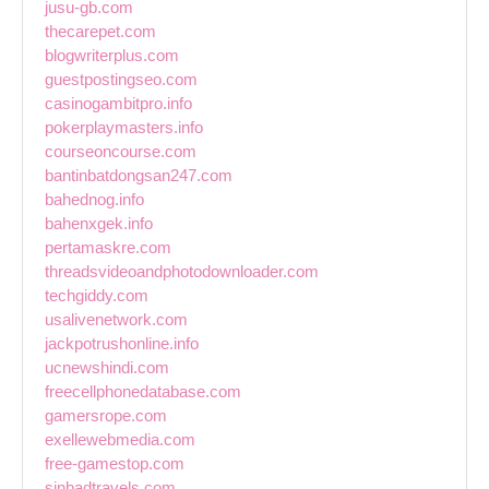
jusu-gb.com
thecarepet.com
blogwriterplus.com
guestpostingseo.com
casinogambitpro.info
pokerplaymasters.info
courseoncourse.com
bantinbatdongsan247.com
bahednog.info
bahenxgek.info
pertamaskre.com
threadsvideoandphotodownloader.com
techgiddy.com
usalivenetwork.com
jackpotrushonline.info
ucnewshindi.com
freecellphonedatabase.com
gamersrope.com
exellewebmedia.com
free-gamestop.com
sinbadtravels.com