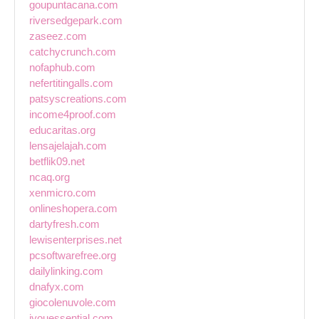
goupuntacana.com
riversedgepark.com
zaseez.com
catchycrunch.com
nofaphub.com
nefertitingalls.com
patsyscreations.com
income4proof.com
educaritas.org
lensajelajah.com
betflik09.net
ncaq.org
xenmicro.com
onlineshopera.com
dartyfresh.com
lewisenterprises.net
pcsoftwarefree.org
dailylinking.com
dnafyx.com
giocolenuvole.com
iyouessential.com