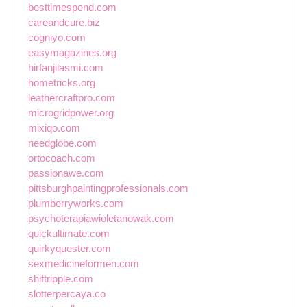
besttimespend.com
careandcure.biz
cogniyo.com
easymagazines.org
hirfanjilasmi.com
hometricks.org
leathercraftpro.com
microgridpower.org
mixiqo.com
needglobe.com
ortocoach.com
passionawe.com
pittsburghpaintingprofessionals.com
plumberryworks.com
psychoterapiawioletanowak.com
quickultimate.com
quirkyquester.com
sexmedicineformen.com
shiftripple.com
slotterpercaya.co