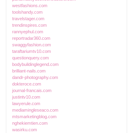
westfashions.com
toolshandy.com
travelstager.com
trendinspires.com
rannyephul.com
reportradar360.com
swaggyfashion.com
taraftariumtv10.com
questionquery.com
bodybuildinglegend.com
brilliant-nails.com
dandr-photography.com
dokteroce.com
journal-francais.com
justintv10.com
lawyerule.com
mediamingleseaco.com
mtsmarketingblog.com
nghekiemtien.com
wasirku.com