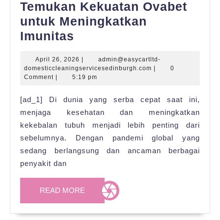
Temukan Kekuatan Ovabet
untuk Meningkatkan
Temukan
Imunitas
Kekuatan
April
April 26, 2026
|
admin@easycartltd-
Ovabet
26,
admin@easycartltd-
domesticcleaningservicesedinburgh.com
|
0
untuk
2026
domesticcleaningser
Comment
|
5:19 pm
Meningkatkan
[ad_1] Di dunia yang serba cepat saat ini,
Imunitas
menjaga kesehatan dan meningkatkan
kekebalan tubuh menjadi lebih penting dari
sebelumnya. Dengan pandemi global yang
sedang berlangsung dan ancaman berbagai
penyakit dan
READ
READ MORE
MORE