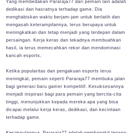
Yang membedakan Pararaja77 dari pemain lain adalah
dedikasi dan hasratnya terhadap game. Dia
menghabiskan waktu berjam-jam untuk berlatih dan
mengasah keterampilannya, terus berupaya untuk
meningkatkan dan tetap menjadi yang terdepan dalam
persaingan. Kerja keras dan tekadnya membuahkan
hasil, ia terus memecahkan rekor dan mendominasi
kancah esports.
Ketika popularitas dan pengakuan esports terus
meningkat, pemain seperti Pararaja77 membuka jalan
bagi generasi baru gamer kompetitif. Kesuksesannya
menjadi inspirasi bagi para pemain yang bercita-cita
tinggi, menunjukkan kepada mereka apa yang bisa
dicapai melalui kerja keras, dedikasi, dan kecintaan
terhadap game.
Kesimpulannya, Pararaja77 adalah pembangkit tenaga