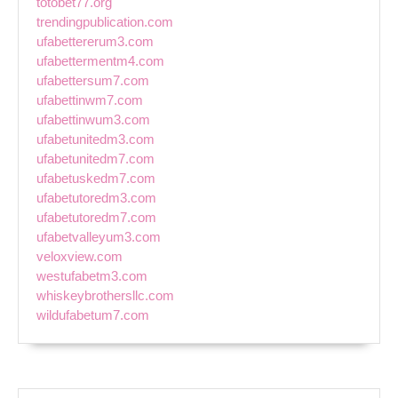
totobet77.org
trendingpublication.com
ufabettererum3.com
ufabettermentm4.com
ufabettersum7.com
ufabettinwm7.com
ufabettinwum3.com
ufabetunitedm3.com
ufabetunitedm7.com
ufabetuskedm7.com
ufabetutoredm3.com
ufabetutoredm7.com
ufabetvalleyum3.com
veloxview.com
westufabetm3.com
whiskeybrothersllc.com
wildufabetum7.com