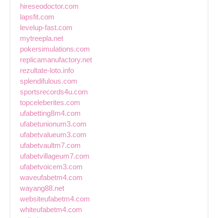
hireseodoctor.com
lapsfit.com
levelup-fast.com
mytreepla.net
pokersimulations.com
replicamanufactory.net
rezultate-loto.info
splendifulous.com
sportsrecords4u.com
topceleberites.com
ufabetting8m4.com
ufabetunionum3.com
ufabetvalueum3.com
ufabetvaultm7.com
ufabetvillageum7.com
ufabetvoicem3.com
waveufabetm4.com
wayang88.net
websiteufabetm4.com
whiteufabetm4.com