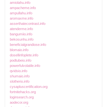
amiolahu.info
ampacheme.info
ampullahu.info
aromaxme.info
asserthatecontrast.info
atenderme.info
bangumiio.info
bekosunhu.info
beneficialgrandiose.info
blomaio.info
dosellinfoplete.info
podtubeio.info
powerfulvolatile.info
qvidsio.info
shumaio.info
slotherio.info
cysapluscertification.org
fortnitehacks.org
loginsearch.org
aodecor.org