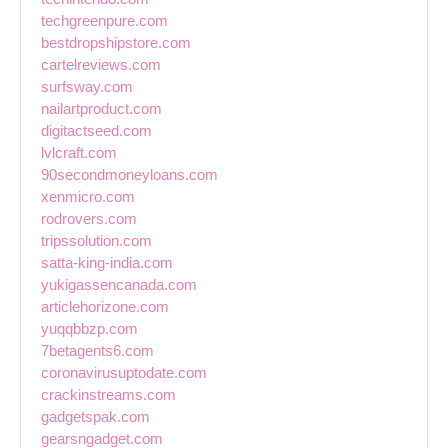
techgreenpure.com
bestdropshipstore.com
cartelreviews.com
surfsway.com
nailartproduct.com
digitactseed.com
lvlcraft.com
90secondmoneyloans.com
xenmicro.com
rodrovers.com
tripssolution.com
satta-king-india.com
yukigassencanada.com
articlehorizone.com
yuqqbbzp.com
7betagents6.com
coronavirusuptodate.com
crackinstreams.com
gadgetspak.com
gearsngadget.com