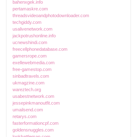
bahenxgek.info
pertamaskre.com
threadsvideoandphotodownloader.com
techgiddy.com
usalivenetwork.com
jackpotrushonline.info
ucnewshindi.com
freecellphonedatabase.com
gamersrope.com
exellewebmedia.com
free-gamestop.com
sinbadtravels.com
ukmagzine.com
wareztech.org
usabestnetwork.com
jessepinkmanoutfit.com
umailsend.com
retarys.com
fasterformationcpf.com
goldensnuggles.com
lookbattlemap.com