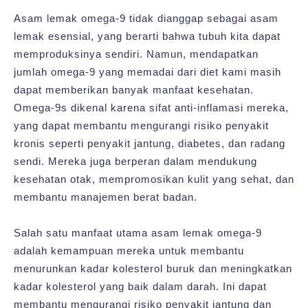
Asam lemak omega-9 tidak dianggap sebagai asam
lemak esensial, yang berarti bahwa tubuh kita dapat
memproduksinya sendiri. Namun, mendapatkan
jumlah omega-9 yang memadai dari diet kami masih
dapat memberikan banyak manfaat kesehatan.
Omega-9s dikenal karena sifat anti-inflamasi mereka,
yang dapat membantu mengurangi risiko penyakit
kronis seperti penyakit jantung, diabetes, dan radang
sendi. Mereka juga berperan dalam mendukung
kesehatan otak, mempromosikan kulit yang sehat, dan
membantu manajemen berat badan.
Salah satu manfaat utama asam lemak omega-9
adalah kemampuan mereka untuk membantu
menurunkan kadar kolesterol buruk dan meningkatkan
kadar kolesterol yang baik dalam darah. Ini dapat
membantu mengurangi risiko penyakit jantung dan