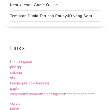
Kesuksesan Game Online
Temukan Dunia Taruhan Parlay4D yang Seru
Links
link slot gacor
pkv qq
sakong
slot
bandar judi bola terbesar
gaple
easycartltd-domesticcleaningservicesedinburgh.com
qiu qiu
poker