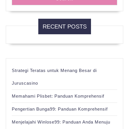
RECENT POSTS
Strategi Teratas untuk Menang Besar di
Juruscasino
Memahami Plisbet: Panduan Komprehensif
Pengertian Bunga99: Panduan Komprehensif
Menjelajahi Winlose99: Panduan Anda Menuju