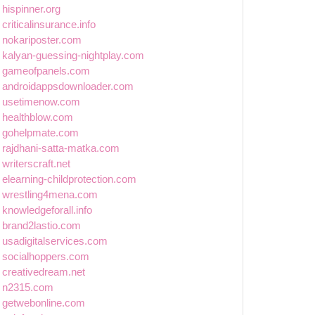
hispinner.org
criticalinsurance.info
nokariposter.com
kalyan-guessing-nightplay.com
gameofpanels.com
androidappsdownloader.com
usetimenow.com
healthblow.com
gohelpmate.com
rajdhani-satta-matka.com
writerscraft.net
elearning-childprotection.com
wrestling4mena.com
knowledgeforall.info
brand2lastio.com
usadigitalservices.com
socialhoppers.com
creativedream.net
n2315.com
getwebonline.com