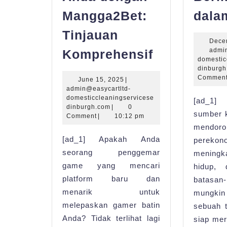
Mangga2Bet:
dala
Tinjauan
Dece
Lepaskan
admin
Komprehensif
domestic
gamer
dinburgh
batin
Commen
June
June 15, 2025
|
15,
admin@easycartltd-
Anda
2025
domesticcleaningservicese
[ad_1] 
admin@easycartltd-
dinburgh.com
|
0
dengan
sumber k
domesticcleaningservicesedinburg
Comment
|
10:12 pm
Mangga2Be
mendoro
[ad_1] Apakah Anda
Tinjauan
perekon
seorang penggemar
meningk
Komprehen
game yang mencari
hidup,
platform baru dan
batasa
menarik untuk
mungkin 
melepaskan gamer batin
sebuah t
Anda? Tidak terlihat lagi
siap mer