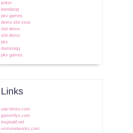
poker
bandarqq
pkv games
demo slot zeus
slot demo
slot demo
pkv
dominoqq
pkv games
Links
uae-times.com
gamerifys.com
inspiratif.net
vsmsnetworks.com