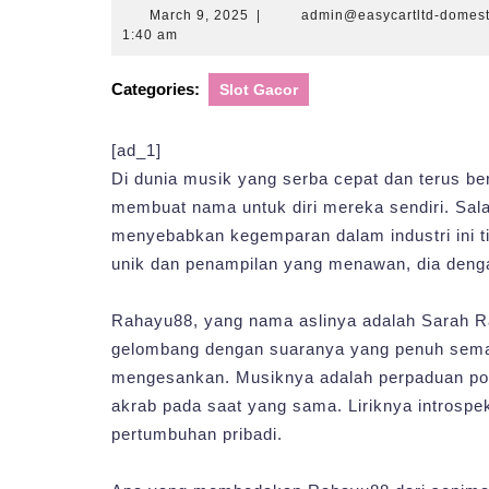
March
March 9, 2025
|
admin@easycartltd-domest
9,
1:40 am
2025
Categories:
Slot Gacor
[ad_1]
Di dunia musik yang serba cepat dan terus b
membuat nama untuk diri mereka sendiri. Sala
menyebabkan kegemparan dalam industri ini t
unik dan penampilan yang menawan, dia deng
Rahayu88, yang nama aslinya adalah Sarah Ra
gelombang dengan suaranya yang penuh seman
mengesankan. Musiknya adalah perpaduan pop
akrab pada saat yang sama. Liriknya introspek
pertumbuhan pribadi.