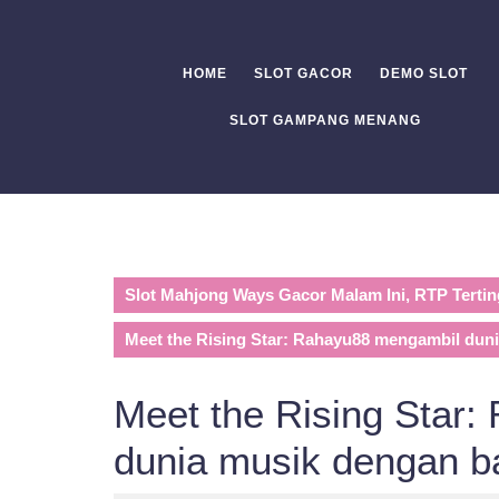
Skip
to
content
HOME
SLOT GACOR
DEMO SLOT
SLOT GAMPANG MENANG
Slot Mahjong Ways Gacor Malam Ini, RTP Tertin
Meet the Rising Star: Rahayu88 mengambil dun
Meet the Rising Star
dunia musik dengan b