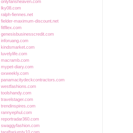
onlyfansheaven.com
lky08.com
ralph-fiennes.net
fielder-maximum-discount.net
fitfllex.com
genesisbusinesscredit.com
inforuang.com
kindsmarket.com
luvelylife.com
macramb.com
mypet-diary.com
oxweekly.com
panamacitydeckcontractors.com
westfashions.com
toolshandy.com
travelstager.com
trendinspires.com
rannyephul.com
reportradar360.com
swaggyfashion.com
taraftariumtv10.com