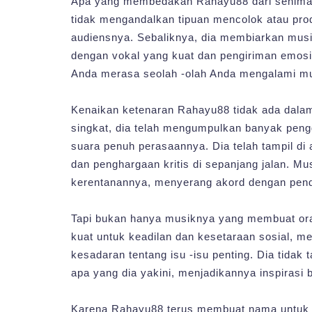
Apa yang membedakan Rahayu88 dari seniman 
tidak mengandalkan tipuan mencolok atau prod
audiensnya. Sebaliknya, dia membiarkan mus
dengan vokal yang kuat dan pengiriman emos
Anda merasa seolah -olah Anda mengalami mu
Kenaikan ketenaran Rahayu88 tidak ada dala
singkat, dia telah mengumpulkan banyak peng
suara penuh perasaannya. Dia telah tampil di 
dan penghargaan kritis di sepanjang jalan. Mus
kerentanannya, menyerang akord dengan pend
Tapi bukan hanya musiknya yang membuat or
kuat untuk keadilan dan kesetaraan sosial, 
kesadaran tentang isu -isu penting. Dia tida
apa yang dia yakini, menjadikannya inspirasi
Karena Rahayu88 terus membuat nama untuk dir