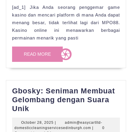
Tik
[ad_1] Jika Anda seorang penggemar game
An
kasino dan mencari platform di mana Anda dapat
ke
menang besar, tidak terlihat lagi dari MPO88.
Ga
Kasino online ini menawarkan berbagai
permainan menarik yang pasti
Kas
yan
READ
READ MORE
Men
MORE
Gbosky: Seniman Membuat
Gelombang dengan Suara
Gbosky:
Unik
Seniman
October
October 28, 2025
|
admin@easycartltd-
Membuat
28,
admin@easycartltd-
domesticcleaningservicesedinburgh.com
|
0