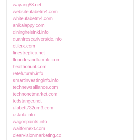
wayang88.net
websiteufabetm4.com
whiteufabetm4.com
anikalappy.com
dininghelsinki.info
duanfrescariverside.info
etilerx.com
finestreplica.net
flounderandfumble.com
healthohunt.com
retefuturah.info
smartinvestinginfo.info
technewsalliance.com
technonetmarket.com
tedstanger.net
ufabett732um3.com
uskola.info
wagonpaints.info
waitfornext.com
clearvisionmarketing.co