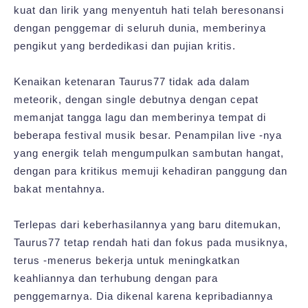
kuat dan lirik yang menyentuh hati telah beresonansi
dengan penggemar di seluruh dunia, memberinya
pengikut yang berdedikasi dan pujian kritis.
Kenaikan ketenaran Taurus77 tidak ada dalam
meteorik, dengan single debutnya dengan cepat
memanjat tangga lagu dan memberinya tempat di
beberapa festival musik besar. Penampilan live -nya
yang energik telah mengumpulkan sambutan hangat,
dengan para kritikus memuji kehadiran panggung dan
bakat mentahnya.
Terlepas dari keberhasilannya yang baru ditemukan,
Taurus77 tetap rendah hati dan fokus pada musiknya,
terus -menerus bekerja untuk meningkatkan
keahliannya dan terhubung dengan para
penggemarnya. Dia dikenal karena kepribadiannya