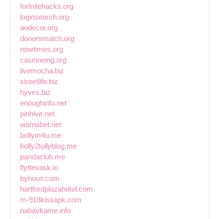
fortnitehacks.org
loginsearch.org
aodecor.org
donorsmatch.org
nowtimes.org
casinoeing.org
livemocha.biz
streetlife.biz
hyves.biz
enoughinfo.net
pinhive.net
warnabet.net
bollym4u.me
bolly2tollyblog.me
pandaclub.me
flyttevask.io
byhous.com
hartfordplazahotel.com
m-918kissapk.com
nabavkame.info