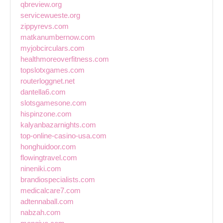
qbreview.org
servicewueste.org
zippyrevs.com
matkanumbernow.com
myjobcirculars.com
healthmoreoverfitness.com
topslotxgames.com
routerloggnet.net
dantella6.com
slotsgamesone.com
hispinzone.com
kalyanbazarnights.com
top-online-casino-usa.com
honghuidoor.com
flowingtravel.com
nineniki.com
brandiospecialists.com
medicalcare7.com
adtennaball.com
nabzah.com