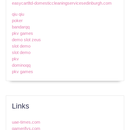
easycartltd-domesticcleaningservicesedinburgh.com
qiu qiu
poker
bandarqq
pkv games
demo slot zeus
slot demo
slot demo
pkv
dominoqq
pkv games
Links
uae-times.com
gamerifys.com