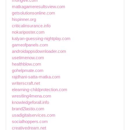
mongive.com
matkagameresultsview.com
getsolutionsonline.com
hispinner.org
criticalinsurance.info
nokariposter.com
kalyan-guessing-nightplay.com
gameofpanels.com
androidappsdownloader.com
usetimenow.com
healthblow.com
gohelpmate.com
rajdhani-satta-matka.com
writerscraft.net
elearning-childprotection.com
wrestling4mena.com
knowledgeforall.info
brand2lastio.com
usadigitalservices.com
socialhoppers.com
creativedream.net