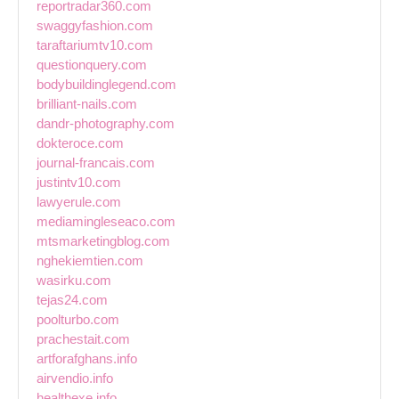
reportradar360.com
swaggyfashion.com
taraftariumtv10.com
questionquery.com
bodybuildinglegend.com
brilliant-nails.com
dandr-photography.com
dokteroce.com
journal-francais.com
justintv10.com
lawyerule.com
mediamingleseaco.com
mtsmarketingblog.com
nghekiemtien.com
wasirku.com
tejas24.com
poolturbo.com
prachestait.com
artforafghans.info
airvendio.info
healthexe.info