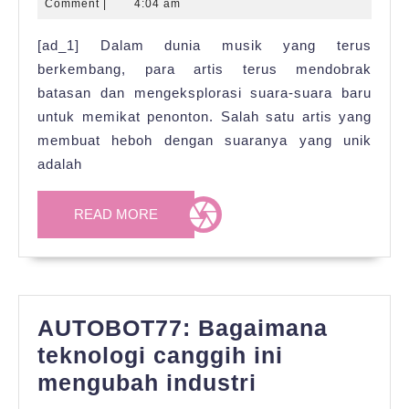
Gelombang
2025
domesticcleaningser
Comment
|
4:04 am
dengan
[ad_1] Dalam dunia musik yang terus
Suara
berkembang, para artis terus mendobrak
Unik
batasan dan mengeksplorasi suara-suara baru
untuk memikat penonton. Salah satu artis yang
membuat heboh dengan suaranya yang unik
adalah
READ
READ MORE
MORE
AUTOBOT77: Bagaimana
teknologi canggih ini
AUTOBOT77:
mengubah industri
Bagaimana