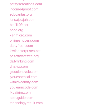
patsyscreations.com
income4proof.com
educaritas.org
lensajelajah.com
betflik09.net
ncaq.org
xenmicro.com
onlineshopera.com
dartyfresh.com
lewisenterprises.net
pcsoftwarefree.org
dailylinking.com
dnafyx.com
giocolenuvole.com
iyouessential.com
withloveamity.com
youlearncode.com
fxyatirim.com
abbuguide.com
technologyresult.com