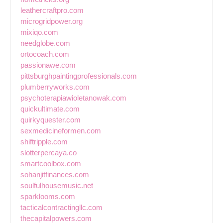
leathercraftpro.com
microgridpower.org
mixiqo.com
needglobe.com
ortocoach.com
passionawe.com
pittsburghpaintingprofessionals.com
plumberryworks.com
psychoterapiawioletanowak.com
quickultimate.com
quirkyquester.com
sexmedicineformen.com
shiftripple.com
slotterpercaya.co
smartcoolbox.com
sohanjitfinances.com
soulfulhousemusic.net
sparklooms.com
tacticalcontractingllc.com
thecapitalpowers.com