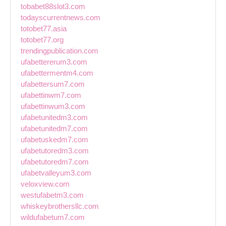
tobabet88slot3.com
todayscurrentnews.com
totobet77.asia
totobet77.org
trendingpublication.com
ufabettererum3.com
ufabettermentm4.com
ufabettersum7.com
ufabettinwm7.com
ufabettinwum3.com
ufabetunitedm3.com
ufabetunitedm7.com
ufabetuskedm7.com
ufabetutoredm3.com
ufabetutoredm7.com
ufabetvalleyum3.com
veloxview.com
westufabetm3.com
whiskeybrothersllc.com
wildufabetum7.com