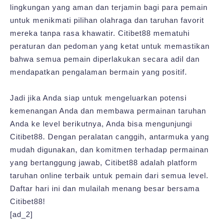
lingkungan yang aman dan terjamin bagi para pemain
untuk menikmati pilihan olahraga dan taruhan favorit
mereka tanpa rasa khawatir. Citibet88 mematuhi
peraturan dan pedoman yang ketat untuk memastikan
bahwa semua pemain diperlakukan secara adil dan
mendapatkan pengalaman bermain yang positif.
Jadi jika Anda siap untuk mengeluarkan potensi
kemenangan Anda dan membawa permainan taruhan
Anda ke level berikutnya, Anda bisa mengunjungi
Citibet88. Dengan peralatan canggih, antarmuka yang
mudah digunakan, dan komitmen terhadap permainan
yang bertanggung jawab, Citibet88 adalah platform
taruhan online terbaik untuk pemain dari semua level.
Daftar hari ini dan mulailah menang besar bersama
Citibet88!
[ad_2]