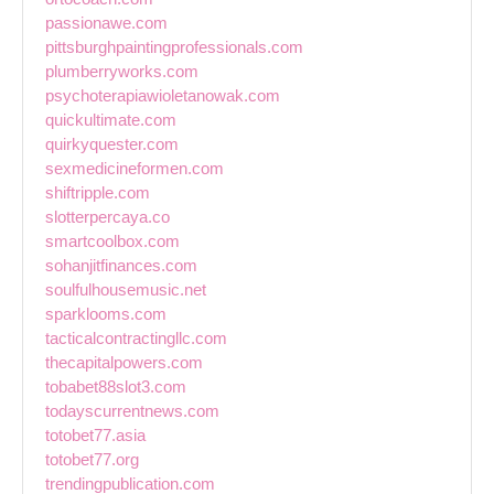
passionawe.com
pittsburghpaintingprofessionals.com
plumberryworks.com
psychoterapiawioletanowak.com
quickultimate.com
quirkyquester.com
sexmedicineformen.com
shiftripple.com
slotterpercaya.co
smartcoolbox.com
sohanjitfinances.com
soulfulhousemusic.net
sparklooms.com
tacticalcontractingllc.com
thecapitalpowers.com
tobabet88slot3.com
todayscurrentnews.com
totobet77.asia
totobet77.org
trendingpublication.com