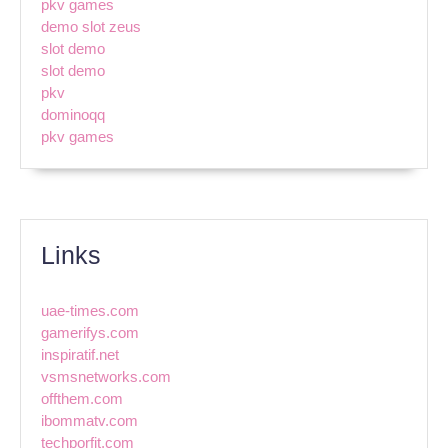
pkv games
demo slot zeus
slot demo
slot demo
pkv
dominoqq
pkv games
Links
uae-times.com
gamerifys.com
inspiratif.net
vsmsnetworks.com
offthem.com
ibommatv.com
techporfit.com