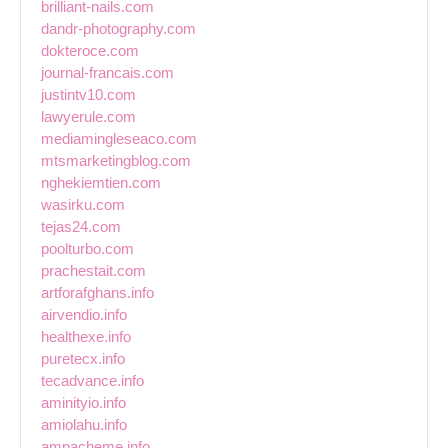
brilliant-nails.com
dandr-photography.com
dokteroce.com
journal-francais.com
justintv10.com
lawyerule.com
mediamingleseaco.com
mtsmarketingblog.com
nghekiemtien.com
wasirku.com
tejas24.com
poolturbo.com
prachestait.com
artforafghans.info
airvendio.info
healthexe.info
puretecx.info
tecadvance.info
aminityio.info
amiolahu.info
ampacheme.info