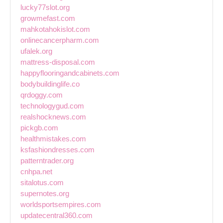
lucky77slot.org
growmefast.com
mahkotahokislot.com
onlinecancerpharm.com
ufalek.org
mattress-disposal.com
happyflooringandcabinets.com
bodybuildinglife.co
qrdoggy.com
technologygud.com
realshocknews.com
pickgb.com
healthmistakes.com
ksfashiondresses.com
patterntrader.org
cnhpa.net
sitalotus.com
supernotes.org
worldsportsempires.com
updatecentral360.com