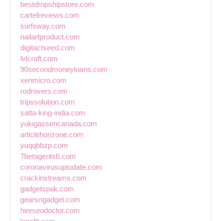
bestdropshipstore.com
cartelreviews.com
surfsway.com
nailartproduct.com
digitactseed.com
lvlcraft.com
90secondmoneyloans.com
xenmicro.com
rodrovers.com
tripssolution.com
satta-king-india.com
yukigassencanada.com
articlehorizone.com
yuqqbbzp.com
7betagents6.com
coronavirusuptodate.com
crackinstreams.com
gadgetspak.com
gearsngadget.com
hireseodoctor.com