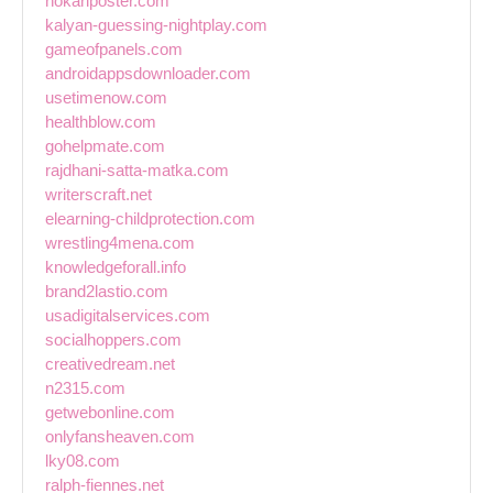
nokariposter.com
kalyan-guessing-nightplay.com
gameofpanels.com
androidappsdownloader.com
usetimenow.com
healthblow.com
gohelpmate.com
rajdhani-satta-matka.com
writerscraft.net
elearning-childprotection.com
wrestling4mena.com
knowledgeforall.info
brand2lastio.com
usadigitalservices.com
socialhoppers.com
creativedream.net
n2315.com
getwebonline.com
onlyfansheaven.com
lky08.com
ralph-fiennes.net