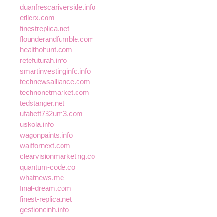
duanfrescariverside.info
etilerx.com
finestreplica.net
flounderandfumble.com
healthohunt.com
retefuturah.info
smartinvestinginfo.info
technewsalliance.com
technonetmarket.com
tedstanger.net
ufabett732um3.com
uskola.info
wagonpaints.info
waitfornext.com
clearvisionmarketing.co
quantum-code.co
whatnews.me
final-dream.com
finest-replica.net
gestioneinh.info