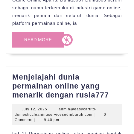
Game
sebagai nama terkemuka di industri game online,
Online
menarik pemain dari seluruh dunia. Sebagai
platform permainan online, ia
READ
READ MORE
MORE
Menjelajahi dunia
permainan online yang
Menjel
menarik dengan rusia777
dunia
July
July 12, 2025
|
admin@easycartltd-
perma
12,
admin@easycartltd-
domesticcleaningservicesedinburgh.com
|
0
online
2025
domesticcleaningser
Comment
|
9:40 pm
yang
[ad_1] Permainan online telah menjadi bentuk