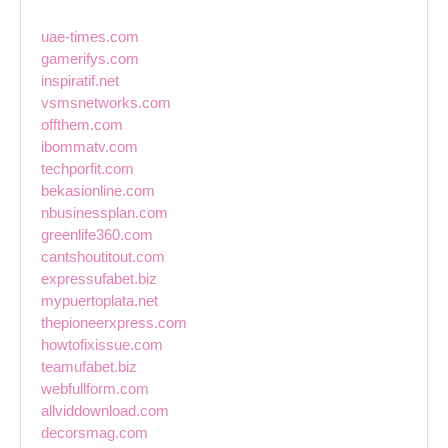
uae-times.com
gamerifys.com
inspiratif.net
vsmsnetworks.com
offthem.com
ibommatv.com
techporfit.com
bekasionline.com
nbusinessplan.com
greenlife360.com
cantshoutitout.com
expressufabet.biz
mypuertoplata.net
thepioneerxpress.com
howtofixissue.com
teamufabet.biz
webfullform.com
allviddownload.com
decorsmag.com