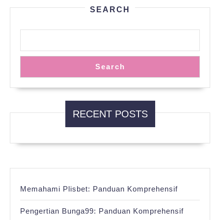
SEARCH
Search
RECENT POSTS
Memahami Plisbet: Panduan Komprehensif
Pengertian Bunga99: Panduan Komprehensif