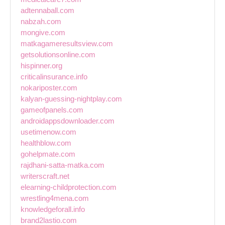
adtennaball.com
nabzah.com
mongive.com
matkagameresultsview.com
getsolutionsonline.com
hispinner.org
criticalinsurance.info
nokariposter.com
kalyan-guessing-nightplay.com
gameofpanels.com
androidappsdownloader.com
usetimenow.com
healthblow.com
gohelpmate.com
rajdhani-satta-matka.com
writerscraft.net
elearning-childprotection.com
wrestling4mena.com
knowledgeforall.info
brand2lastio.com