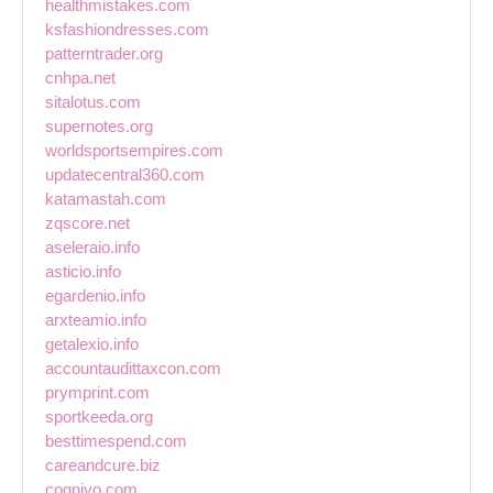
healthmistakes.com
ksfashiondresses.com
patterntrader.org
cnhpa.net
sitalotus.com
supernotes.org
worldsportsempires.com
updatecentral360.com
katamastah.com
zqscore.net
aseleraio.info
asticio.info
egardenio.info
arxteamio.info
getalexio.info
accountaudittaxcon.com
prymprint.com
sportkeeda.org
besttimespend.com
careandcure.biz
cogniyo.com