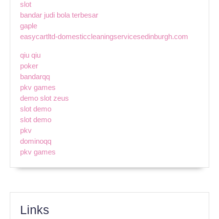
slot
bandar judi bola terbesar
gaple
easycartltd-domesticcleaningservicesedinburgh.com
qiu qiu
poker
bandarqq
pkv games
demo slot zeus
slot demo
slot demo
pkv
dominoqq
pkv games
Links