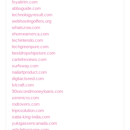
fxyatirim.com
abbuguide.com
technologyresult.com
webhostingoffers.org
whatszow.com
ehomeamerca.com
techintendo.com
techgreenpure.com
bestdropshipstore.com
cartelreviews.com
surfsway.com
nailartproduct.com
digitactseed.com
lvlcraft.com
90secondmoneyloans.com
xenmicro.com
rodrovers.com
tripssolution.com
satta-king-india.com
yukigassencanada.com
articlehorizone.com