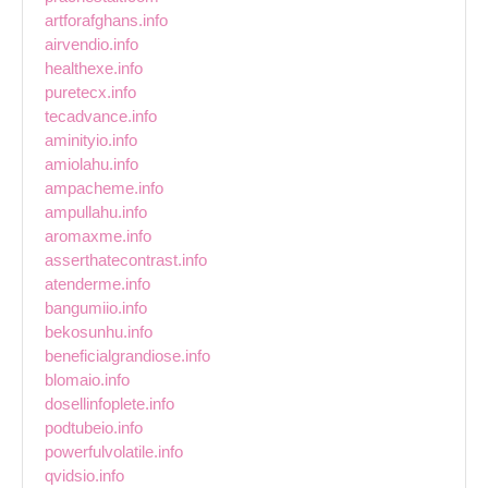
artforafghans.info
airvendio.info
healthexe.info
puretecx.info
tecadvance.info
aminityio.info
amiolahu.info
ampacheme.info
ampullahu.info
aromaxme.info
asserthatecontrast.info
atenderme.info
bangumiio.info
bekosunhu.info
beneficialgrandiose.info
blomaio.info
dosellinfoplete.info
podtubeio.info
powerfulvolatile.info
qvidsio.info