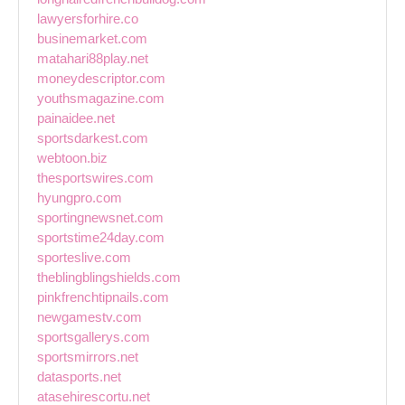
lawyersforhire.co
businemarket.com
matahari88play.net
moneydescriptor.com
youthsmagazine.com
painaidee.net
sportsdarkest.com
webtoon.biz
thesportswires.com
hyungpro.com
sportingnewsnet.com
sportstime24day.com
sporteslive.com
theblingblingshields.com
pinkfrenchtipnails.com
newgamestv.com
sportsgallerys.com
sportsmirrors.net
datasports.net
atasehirescortu.net