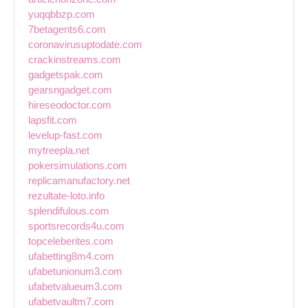
yuqqbbzp.com
7betagents6.com
coronavirusuptodate.com
crackinstreams.com
gadgetspak.com
gearsngadget.com
hireseodoctor.com
lapsfit.com
levelup-fast.com
mytreepla.net
pokersimulations.com
replicamanufactory.net
rezultate-loto.info
splendifulous.com
sportsrecords4u.com
topceleberites.com
ufabetting8m4.com
ufabetunionum3.com
ufabetvalueum3.com
ufabetvaultm7.com