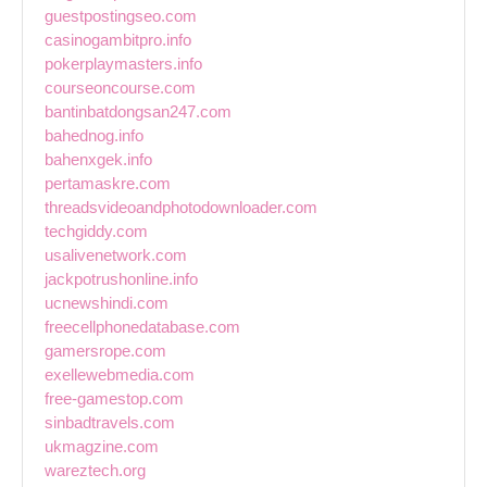
guestpostingseo.com
casinogambitpro.info
pokerplaymasters.info
courseoncourse.com
bantinbatdongsan247.com
bahednog.info
bahenxgek.info
pertamaskre.com
threadsvideoandphotodownloader.com
techgiddy.com
usalivenetwork.com
jackpotrushonline.info
ucnewshindi.com
freecellphonedatabase.com
gamersrope.com
exellewebmedia.com
free-gamestop.com
sinbadtravels.com
ukmagzine.com
wareztech.org