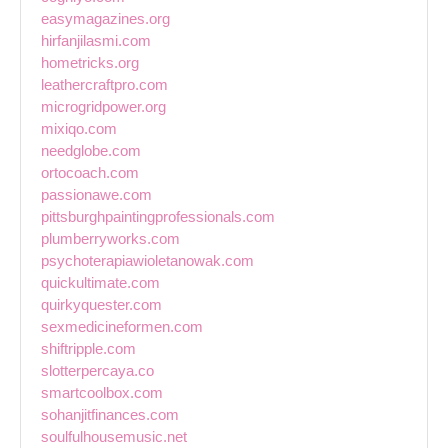
easymagazines.org
hirfanjilasmi.com
hometricks.org
leathercraftpro.com
microgridpower.org
mixiqo.com
needglobe.com
ortocoach.com
passionawe.com
pittsburghpaintingprofessionals.com
plumberryworks.com
psychoterapiawioletanowak.com
quickultimate.com
quirkyquester.com
sexmedicineformen.com
shiftripple.com
slotterpercaya.co
smartcoolbox.com
sohanjitfinances.com
soulfulhousemusic.net