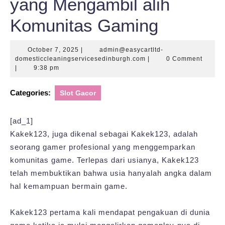
yang Mengambil alih
Komunitas Gaming
October
October 7, 2025
|
admin@easycartltd-
7,
admin@easycartltd-
domesticcleaningservicesedinburgh.com
|
0 Comment
2025
domesticcleaningservic
|
9:38 pm
Categories:
Slot Gacor
[ad_1]
Kakek123, juga dikenal sebagai Kakek123, adalah
seorang gamer profesional yang menggemparkan
komunitas game. Terlepas dari usianya, Kakek123
telah membuktikan bahwa usia hanyalah angka dalam
hal kemampuan bermain game.
Kakek123 pertama kali mendapat pengakuan di dunia