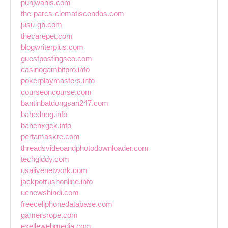
punjwanis.com
the-parcs-clematiscondos.com
jusu-gb.com
thecarepet.com
blogwriterplus.com
guestpostingseo.com
casinogambitpro.info
pokerplaymasters.info
courseoncourse.com
bantinbatdongsan247.com
bahednog.info
bahenxgek.info
pertamaskre.com
threadsvideoandphotodownloader.com
techgiddy.com
usalivenetwork.com
jackpotrushonline.info
ucnewshindi.com
freecellphonedatabase.com
gamersrope.com
exellewebmedia.com