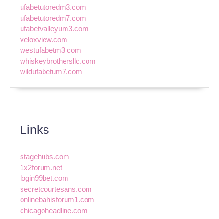
ufabetutoredm3.com
ufabetutoredm7.com
ufabetvalleyum3.com
veloxview.com
westufabetm3.com
whiskeybrothersllc.com
wildufabetum7.com
Links
stagehubs.com
1x2forum.net
login99bet.com
secretcourtesans.com
onlinebahisforum1.com
chicagoheadline.com