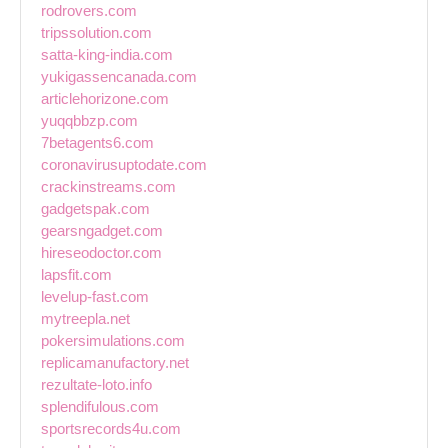
rodrovers.com
tripssolution.com
satta-king-india.com
yukigassencanada.com
articlehorizone.com
yuqqbbzp.com
7betagents6.com
coronavirusuptodate.com
crackinstreams.com
gadgetspak.com
gearsngadget.com
hireseodoctor.com
lapsfit.com
levelup-fast.com
mytreepla.net
pokersimulations.com
replicamanufactory.net
rezultate-loto.info
splendifulous.com
sportsrecords4u.com