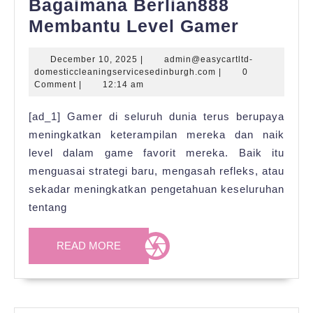
Bagaimana Berlian888
Dari
Membantu Level Gamer
Pemula
December
December 10, 2025
|
admin@easycartltd-
hingga
10,
admin@easycartltd-
domesticcleaningservicesedinburgh.com
|
0
Pro:
2025
domesticcleaningser
Comment
|
12:14 am
Bagaim
[ad_1] Gamer di seluruh dunia terus berupaya
Berlian
meningkatkan keterampilan mereka dan naik
Memban
level dalam game favorit mereka. Baik itu
Level
menguasai strategi baru, mengasah refleks, atau
sekadar meningkatkan pengetahuan keseluruhan
Gamer
tentang
READ
READ MORE
MORE