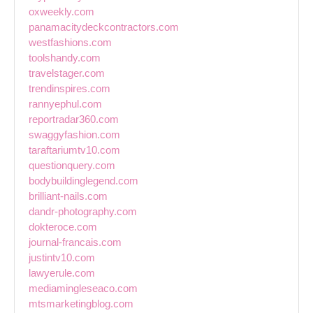
oxweekly.com
panamacitydeckcontractors.com
westfashions.com
toolshandy.com
travelstager.com
trendinspires.com
rannyephul.com
reportradar360.com
swaggyfashion.com
taraftariumtv10.com
questionquery.com
bodybuildinglegend.com
brilliant-nails.com
dandr-photography.com
dokteroce.com
journal-francais.com
justintv10.com
lawyerule.com
mediamingleseaco.com
mtsmarketingblog.com