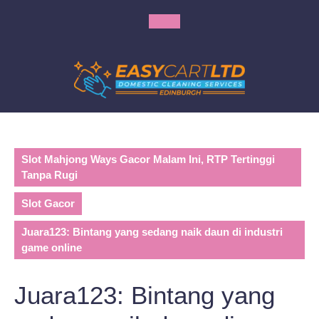
Skip
to
Open
content
Button
Slot Mahjong Ways Gacor Malam Ini, RTP Tertinggi
Tanpa Rugi
Slot Gacor
Juara123: Bintang yang sedang naik daun di industri
game online
Juara123: Bintang yang