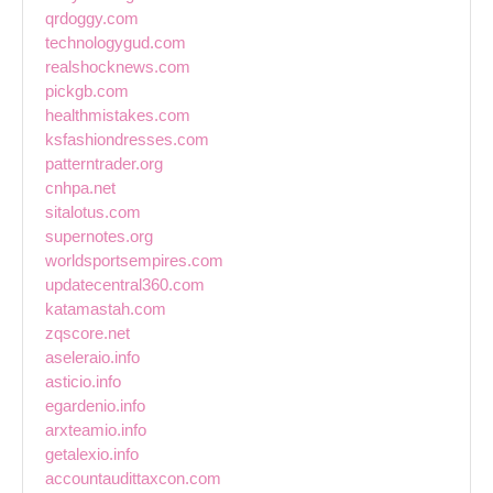
qrdoggy.com
technologygud.com
realshocknews.com
pickgb.com
healthmistakes.com
ksfashiondresses.com
patterntrader.org
cnhpa.net
sitalotus.com
supernotes.org
worldsportsempires.com
updatecentral360.com
katamastah.com
zqscore.net
aseleraio.info
asticio.info
egardenio.info
arxteamio.info
getalexio.info
accountaudittaxcon.com