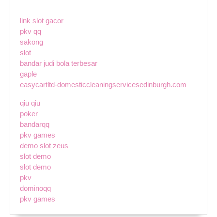
link slot gacor
pkv qq
sakong
slot
bandar judi bola terbesar
gaple
easycartltd-domesticcleaningservicesedinburgh.com
qiu qiu
poker
bandarqq
pkv games
demo slot zeus
slot demo
slot demo
pkv
dominoqq
pkv games