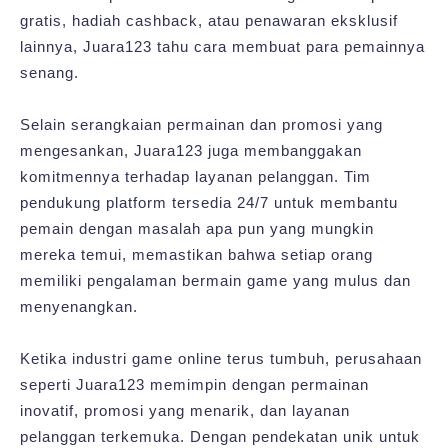
gratis, hadiah cashback, atau penawaran eksklusif
lainnya, Juara123 tahu cara membuat para pemainnya
senang.
Selain serangkaian permainan dan promosi yang
mengesankan, Juara123 juga membanggakan
komitmennya terhadap layanan pelanggan. Tim
pendukung platform tersedia 24/7 untuk membantu
pemain dengan masalah apa pun yang mungkin
mereka temui, memastikan bahwa setiap orang
memiliki pengalaman bermain game yang mulus dan
menyenangkan.
Ketika industri game online terus tumbuh, perusahaan
seperti Juara123 memimpin dengan permainan
inovatif, promosi yang menarik, dan layanan
pelanggan terkemuka. Dengan pendekatan unik untuk