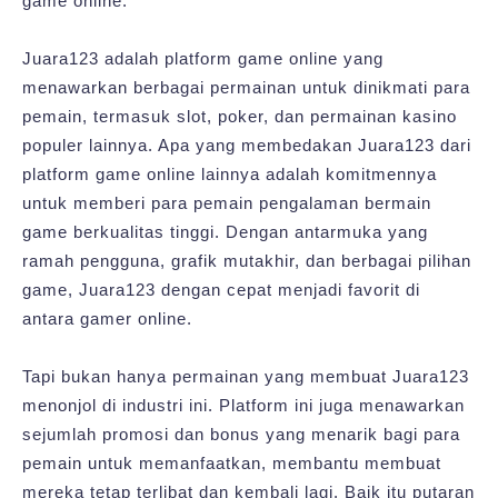
game online.
Juara123 adalah platform game online yang
menawarkan berbagai permainan untuk dinikmati para
pemain, termasuk slot, poker, dan permainan kasino
populer lainnya. Apa yang membedakan Juara123 dari
platform game online lainnya adalah komitmennya
untuk memberi para pemain pengalaman bermain
game berkualitas tinggi. Dengan antarmuka yang
ramah pengguna, grafik mutakhir, dan berbagai pilihan
game, Juara123 dengan cepat menjadi favorit di
antara gamer online.
Tapi bukan hanya permainan yang membuat Juara123
menonjol di industri ini. Platform ini juga menawarkan
sejumlah promosi dan bonus yang menarik bagi para
pemain untuk memanfaatkan, membantu membuat
mereka tetap terlibat dan kembali lagi. Baik itu putaran