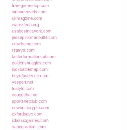
free-gamestop.com
sinbadtravels.com
ukmagzine.com
wareztech.org
usabestnetwork.com
jessepinkmanoutfit.com
umailsend.com
retarys.com
fasterformationcpf.com
goldensnuggles.com
lookbattlemap.com
buyrdpservice.com
yesport.net
tostylo.com
yougetthat.net
sportsnetclub.com
newbestcrypto.com
oxfordsave.com
iclassicgames.com
saung-artikel.com