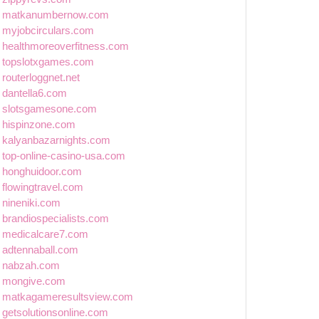
matkanumbernow.com
myjobcirculars.com
healthmoreoverfitness.com
topslotxgames.com
routerloggnet.net
dantella6.com
slotsgamesone.com
hispinzone.com
kalyanbazarnights.com
top-online-casino-usa.com
honghuidoor.com
flowingtravel.com
nineniki.com
brandiospecialists.com
medicalcare7.com
adtennaball.com
nabzah.com
mongive.com
matkagameresultsview.com
getsolutionsonline.com