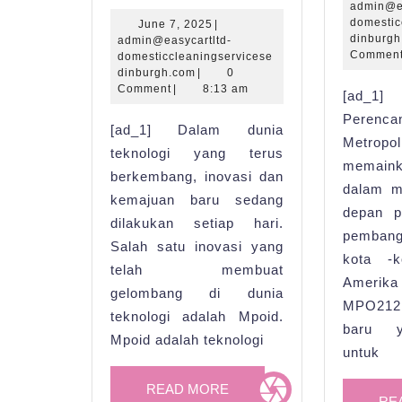
admin@ea
Mpoid:
domestic
June
June 7, 2025
|
dinburgh
7,
admin@easycartltd-
Inovasi
Commen
2025
domesticcleaningservicese
admin@easycartltd-
dinburgh.com
|
0
Revolusioner
domesticcleaningservicesedinburg
Comment
|
8:13 am
[ad_1
di
Perenca
[ad_1] Dalam dunia
Dunia
Metrop
teknologi yang terus
Teknologi
memaink
berkembang, inovasi dan
dalam 
kemajuan baru sedang
depan p
dilakukan setiap hari.
pemban
Salah satu inovasi yang
kota -k
telah membuat
Ameri
gelombang di dunia
MPO212, 
teknologi adalah Mpoid.
baru y
Mpoid adalah teknologi
untuk
READ
READ MORE
RE