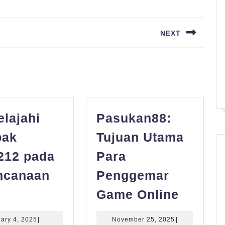
NEXT
Next
post:
elajahi
Pasukan88:
pak
Tujuan Utama
12 pada
Para
ncanaan
Penggemar
Menjelajahi
Pasuka
Game Online
dampak
Tujuan
MPO212
Utama
February
November
ary 4, 2025
|
November 25, 2025
|