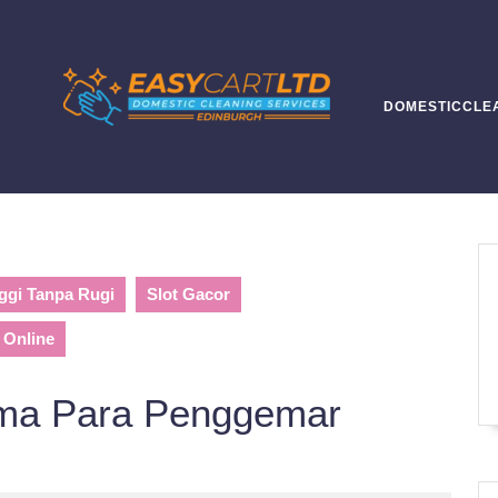
DOMESTICCLE
ggi Tanpa Rugi
Slot Gacor
 Online
ama Para Penggemar