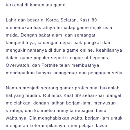
terkenal di komunitas game.
Lahir dan besar di Korea Selatan, Kastil89
menemukan hasratnya terhadap game sejak usia
muda. Dengan bakat alami dan semangat
kompetitifnya, ia dengan cepat naik pangkat dan
mengukir namanya di dunia game online. Keahliannya
dalam game populer seperti League of Legends,
Overwatch, dan Fortnite telah membuatnya
mendapatkan banyak penggemar dan pengagum setia.
Namun menjadi seorang gamer profesional bukanlah
hal yang mudah. Rutinitas Kastil89 sehari-hari sangat
melelahkan, dengan latihan berjam-jam, menyusun
strategi, dan kompetisi menyita sebagian besar
waktunya. Dia menghabiskan waktu berjam-jam untuk
mengasah keterampilannya, mempelajari lawan-