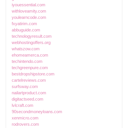
iyouessential.com
withloveamity.com
youlearncode.com
fxyatirim.com
abbuguide.com
technologyresult.com
webhostingoffers.org
whatszow.com
ehomeamerca.com
techintendo.com
techgreenpure.com
bestdropshipstore.com
cartelreviews.com
surfsway.com
nailartproduct.com
digitactseed.com
lvlcraft.com
90secondmoneyloans.com
xenmicro.com
rodrovers.com