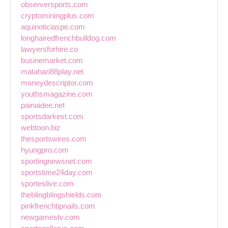
observersports.com
cryptominingplus.com
aquinoticiaspe.com
longhairedfrenchbulldog.com
lawyersforhire.co
businemarket.com
matahari88play.net
moneydescriptor.com
youthsmagazine.com
painaidee.net
sportsdarkest.com
webtoon.biz
thesportswires.com
hyungpro.com
sportingnewsnet.com
sportstime24day.com
sporteslive.com
theblingblingshields.com
pinkfrenchtipnails.com
newgamestv.com