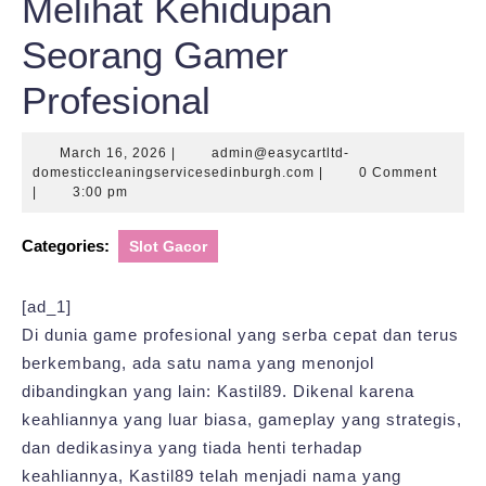
Melihat Kehidupan
Seorang Gamer
Profesional
March
March 16, 2026
|
admin@easycartltd-
16,
admin@easycartltd-
domesticcleaningservicesedinburgh.com
|
0 Comment
2026
domesticcleaningservic
|
3:00 pm
Categories:
Slot Gacor
[ad_1]
Di dunia game profesional yang serba cepat dan terus
berkembang, ada satu nama yang menonjol
dibandingkan yang lain: Kastil89. Dikenal karena
keahliannya yang luar biasa, gameplay yang strategis,
dan dedikasinya yang tiada henti terhadap
keahliannya, Kastil89 telah menjadi nama yang