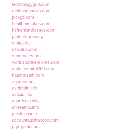
technologygud.com
realshocknews.com
pickgb.com
healthmistakes.com
ksfashiondresses.com
patterntrader.org
cnhpa.net
sitalotus.com
supernotes.org
worldsportsempires.com
updatecentral360.com
katamastah.com
zqscore.net
aseleraio.info
asticio.info
egardenio.info
arxteamio.info
getalexio.info
accountaudittaxcon.com
prymprint.com