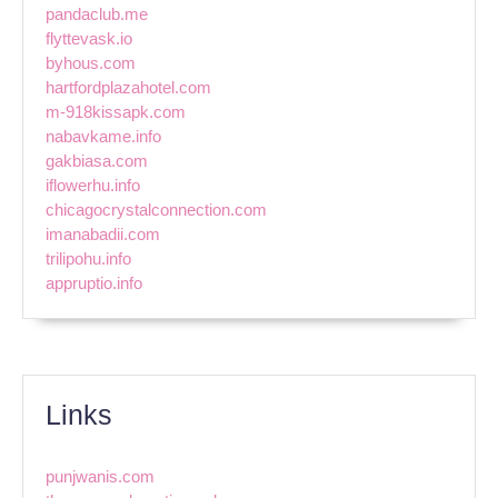
pandaclub.me
flyttevask.io
byhous.com
hartfordplazahotel.com
m-918kissapk.com
nabavkame.info
gakbiasa.com
iflowerhu.info
chicagocrystalconnection.com
imanabadii.com
trilipohu.info
appruptio.info
Links
punjwanis.com