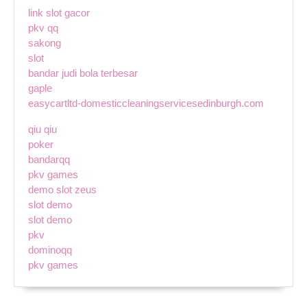
link slot gacor
pkv qq
sakong
slot
bandar judi bola terbesar
gaple
easycartltd-domesticcleaningservicesedinburgh.com
qiu qiu
poker
bandarqq
pkv games
demo slot zeus
slot demo
slot demo
pkv
dominoqq
pkv games