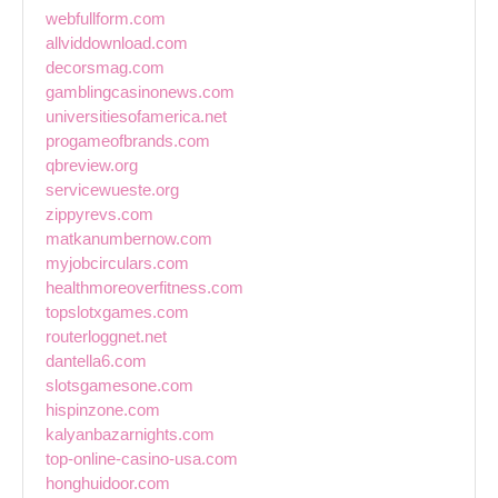
webfullform.com
allviddownload.com
decorsmag.com
gamblingcasinonews.com
universitiesofamerica.net
progameofbrands.com
qbreview.org
servicewueste.org
zippyrevs.com
matkanumbernow.com
myjobcirculars.com
healthmoreoverfitness.com
topslotxgames.com
routerloggnet.net
dantella6.com
slotsgamesone.com
hispinzone.com
kalyanbazarnights.com
top-online-casino-usa.com
honghuidoor.com