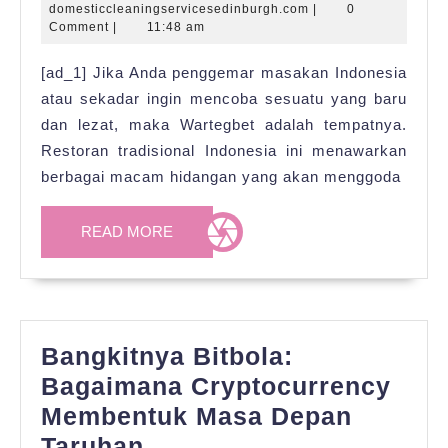
dengan
22,
admin@easycartltd-
domesticcleaningservicesedinburgh.com
|
0
Hidanga
2026
domesticcleaningser
Comment
|
11:48 am
Tradisio
[ad_1] Jika Anda penggemar masakan Indonesia
Indonesi
atau sekadar ingin mencoba sesuatu yang baru
di
dan lezat, maka Wartegbet adalah tempatnya.
Wartegb
Restoran tradisional Indonesia ini menawarkan
berbagai macam hidangan yang akan menggoda
READ
READ MORE
MORE
Bangkitnya Bitbola:
Bagaimana Cryptocurrency
Membentuk Masa Depan
Bangkitnya
Taruhan