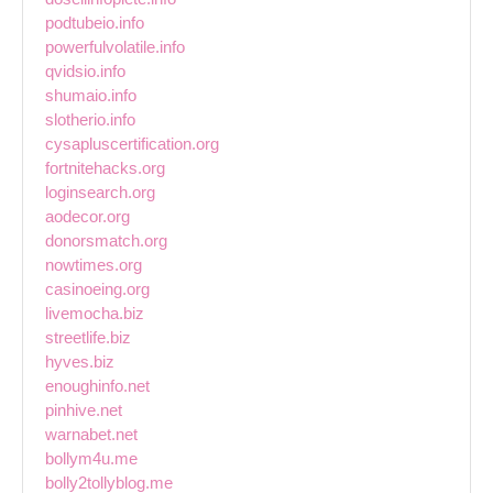
podtubeio.info
powerfulvolatile.info
qvidsio.info
shumaio.info
slotherio.info
cysapluscertification.org
fortnitehacks.org
loginsearch.org
aodecor.org
donorsmatch.org
nowtimes.org
casinoeing.org
livemocha.biz
streetlife.biz
hyves.biz
enoughinfo.net
pinhive.net
warnabet.net
bollym4u.me
bolly2tollyblog.me