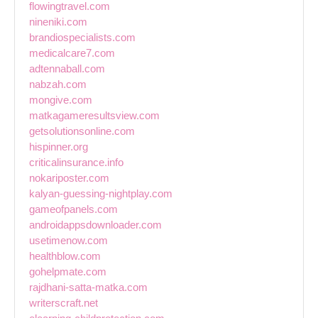
flowingtravel.com
nineniki.com
brandiospecialists.com
medicalcare7.com
adtennaball.com
nabzah.com
mongive.com
matkagameresultsview.com
getsolutionsonline.com
hispinner.org
criticalinsurance.info
nokariposter.com
kalyan-guessing-nightplay.com
gameofpanels.com
androidappsdownloader.com
usetimenow.com
healthblow.com
gohelpmate.com
rajdhani-satta-matka.com
writerscraft.net