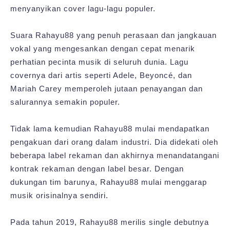
menyanyikan cover lagu-lagu populer.
Suara Rahayu88 yang penuh perasaan dan jangkauan
vokal yang mengesankan dengan cepat menarik
perhatian pecinta musik di seluruh dunia. Lagu
covernya dari artis seperti Adele, Beyoncé, dan
Mariah Carey memperoleh jutaan penayangan dan
salurannya semakin populer.
Tidak lama kemudian Rahayu88 mulai mendapatkan
pengakuan dari orang dalam industri. Dia didekati oleh
beberapa label rekaman dan akhirnya menandatangani
kontrak rekaman dengan label besar. Dengan
dukungan tim barunya, Rahayu88 mulai menggarap
musik orisinalnya sendiri.
Pada tahun 2019, Rahayu88 merilis single debutnya