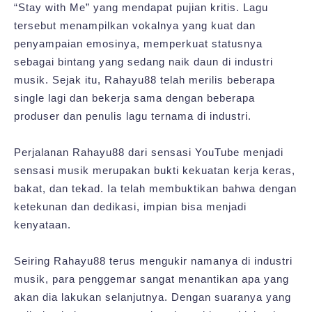
“Stay with Me” yang mendapat pujian kritis. Lagu
tersebut menampilkan vokalnya yang kuat dan
penyampaian emosinya, memperkuat statusnya
sebagai bintang yang sedang naik daun di industri
musik. Sejak itu, Rahayu88 telah merilis beberapa
single lagi dan bekerja sama dengan beberapa
produser dan penulis lagu ternama di industri.
Perjalanan Rahayu88 dari sensasi YouTube menjadi
sensasi musik merupakan bukti kekuatan kerja keras,
bakat, dan tekad. Ia telah membuktikan bahwa dengan
ketekunan dan dedikasi, impian bisa menjadi
kenyataan.
Seiring Rahayu88 terus mengukir namanya di industri
musik, para penggemar sangat menantikan apa yang
akan dia lakukan selanjutnya. Dengan suaranya yang