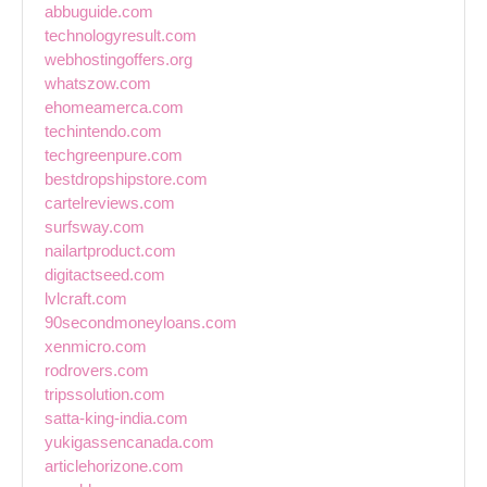
abbuguide.com
technologyresult.com
webhostingoffers.org
whatszow.com
ehomeamerca.com
techintendo.com
techgreenpure.com
bestdropshipstore.com
cartelreviews.com
surfsway.com
nailartproduct.com
digitactseed.com
lvlcraft.com
90secondmoneyloans.com
xenmicro.com
rodrovers.com
tripssolution.com
satta-king-india.com
yukigassencanada.com
articlehorizone.com