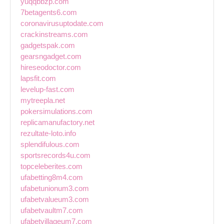
yuqqbbzp.com
7betagents6.com
coronavirusuptodate.com
crackinstreams.com
gadgetspak.com
gearsngadget.com
hireseodoctor.com
lapsfit.com
levelup-fast.com
mytreepla.net
pokersimulations.com
replicamanufactory.net
rezultate-loto.info
splendifulous.com
sportsrecords4u.com
topceleberites.com
ufabetting8m4.com
ufabetunionum3.com
ufabetvalueum3.com
ufabetvaultm7.com
ufabetvillageum7.com