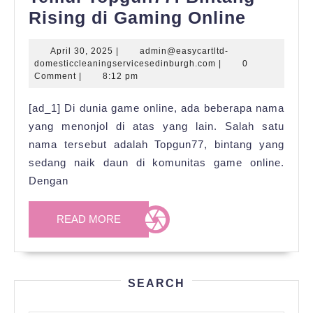
Temui
Rising di Gaming Online
Topgun
April
April 30, 2025
|
admin@easycartltd-
Bintan
30,
admin@easycartltd-
domesticcleaningservicesedinburgh.com
|
0
Rising
2025
domesticcleaningser
Comment
|
8:12 pm
di
[ad_1] Di dunia game online, ada beberapa nama
Gamin
yang menonjol di atas yang lain. Salah satu
Online
nama tersebut adalah Topgun77, bintang yang
sedang naik daun di komunitas game online.
Dengan
READ
READ MORE
MORE
SEARCH