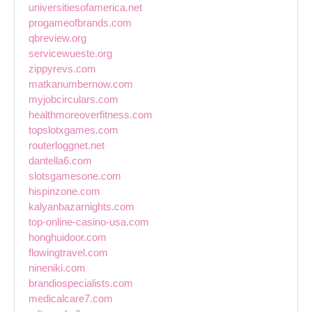
universitiesofamerica.net
progameofbrands.com
qbreview.org
servicewueste.org
zippyrevs.com
matkanumbernow.com
myjobcirculars.com
healthmoreoverfitness.com
topslotxgames.com
routerloggnet.net
dantella6.com
slotsgamesone.com
hispinzone.com
kalyanbazarnights.com
top-online-casino-usa.com
honghuidoor.com
flowingtravel.com
nineniki.com
brandiospecialists.com
medicalcare7.com