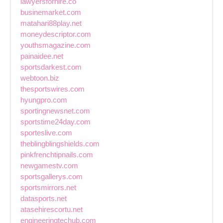
lawyersforhire.co
businemarket.com
matahari88play.net
moneydescriptor.com
youthsmagazine.com
painaidee.net
sportsdarkest.com
webtoon.biz
thesportswires.com
hyungpro.com
sportingnewsnet.com
sportstime24day.com
sporteslive.com
theblingblingshields.com
pinkfrenchtipnails.com
newgamestv.com
sportsgallerys.com
sportsmirrors.net
datasports.net
atasehirescortu.net
engineeringtechub.com