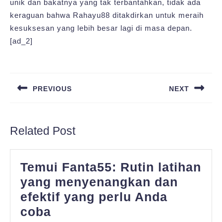
unik dan bakatnya yang tak terbantahkan, tidak ada
keraguan bahwa Rahayu88 ditakdirkan untuk meraih
kesuksesan yang lebih besar lagi di masa depan.
[ad_2]
Post
navigation
PREVIOUS
NEXT
Previous
Next
post:
post:
Related Post
Temui Fanta55: Rutin latihan
yang menyenangkan dan
efektif yang perlu Anda
Temui
coba