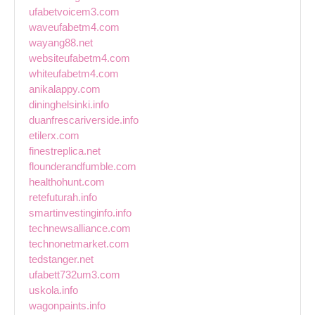
ufabetvoicem3.com
waveufabetm4.com
wayang88.net
websiteufabetm4.com
whiteufabetm4.com
anikalappy.com
dininghelsinki.info
duanfrescariverside.info
etilerx.com
finestreplica.net
flounderandfumble.com
healthohunt.com
retefuturah.info
smartinvestinginfo.info
technewsalliance.com
technonetmarket.com
tedstanger.net
ufabett732um3.com
uskola.info
wagonpaints.info