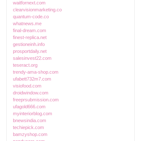
waitfornext.com
clearvisionmarketing.co
quantum-code.co
whatnews.me
final-dream.com
finest-replica.net
gestioneinh.info
prosportdaily.net
salesinvest22.com
teseract.org
trendy-ama-shop.com
ufabett732m7.com
visiofood.com
droidwindow.com
freeprsubmission.com
ufagold666.com
myinteriorblog.com
bnewsindia.com
techiepick.com
bamzyshop.com