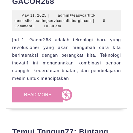
Temui
GACOR268
teknologi
May
May 11, 2025
|
admin@easycartltd-
baru
11,
admin@easycartltd-
domesticcleaningservicesedinburgh.com
|
0
yang
2025
domesticcleaningser
Comment
|
10:30 am
inovatif
[ad_1] Gacor268 adalah teknologi baru yang
di
revolusioner yang akan mengubah cara kita
belakang
berinteraksi dengan perangkat kita. Teknologi
GACOR268
inovatif ini menggunakan kombinasi sensor
canggih, kecerdasan buatan, dan pembelajaran
mesin untuk menciptakan
READ
READ MORE
MORE
Temui Topgun77: Bintang