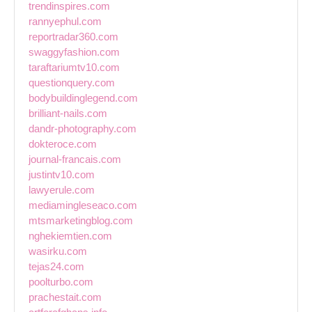
trendinspires.com
rannyephul.com
reportradar360.com
swaggyfashion.com
taraftariumtv10.com
questionquery.com
bodybuildinglegend.com
brilliant-nails.com
dandr-photography.com
dokteroce.com
journal-francais.com
justintv10.com
lawyerule.com
mediamingleseaco.com
mtsmarketingblog.com
nghekiemtien.com
wasirku.com
tejas24.com
poolturbo.com
prachestait.com