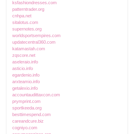
ksfashiondresses.com
patterntrader.org
cnhpa.net
sitalotus.com
supernotes.org
worldsportsempires.com
updatecentral360.com
katamastah.com
zqscore.net
aseleraio.info
asticio.info
egardenio.info
arxteamio.info
getalexio.info
accountaudittaxcon.com
prymprint.com
sportkeeda.org
besttimespend.com
careandcure.biz
cogniyo.com