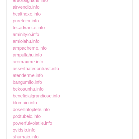
artforafghans.info
airvendio.info
healthexe.info
puretecx.info
tecadvance.info
aminityio.info
amiolahu.info
ampacheme.info
ampullahu.info
aromaxme.info
asserthatecontrast.info
atenderme.info
bangumiio.info
bekosunhu.info
beneficialgrandiose.info
blomaio.info
dosellinfoplete.info
podtubeio.info
powerfulvolatile.info
qvidsio.info
shumaio.info