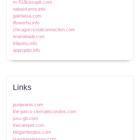
m-918kissapk.com
nabavkame.info
gakbiasa.com
iflowerhu.info
chicagocrystalconnection.com
imanabadii.com
trilipohu.info
appruptio.info
Links
punjwanis.com
the-parcs-clematiscondos.com
jusu-gb.com
thecarepet.com
blogwriterplus.com
guestpostingseo.com