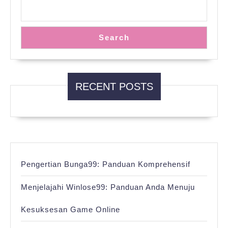
Search
RECENT POSTS
Pengertian Bunga99: Panduan Komprehensif
Menjelajahi Winlose99: Panduan Anda Menuju
Kesuksesan Game Online