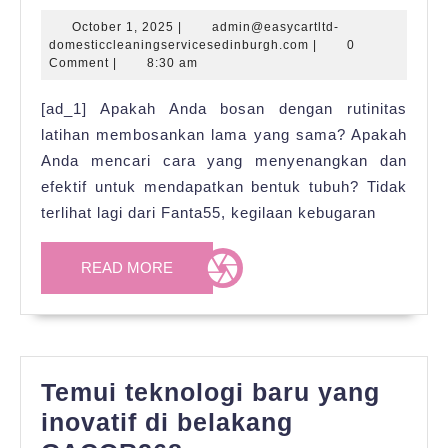
Fanta55:
October
October 1, 2025
|
admin@easycartltd-
Rutin
1,
admin@easycartltd-
domesticcleaningservicesedinburgh.com
|
0
latihan
2025
domesticcleaningser
Comment
|
8:30 am
yang
[ad_1] Apakah Anda bosan dengan rutinitas
menyenangkan
latihan membosankan lama yang sama? Apakah
dan
Anda mencari cara yang menyenangkan dan
efektif
efektif untuk mendapatkan bentuk tubuh? Tidak
terlihat lagi dari Fanta55, kegilaan kebugaran
yang
perlu
READ
READ MORE
Anda
MORE
coba
Temui teknologi baru yang
inovatif di belakang