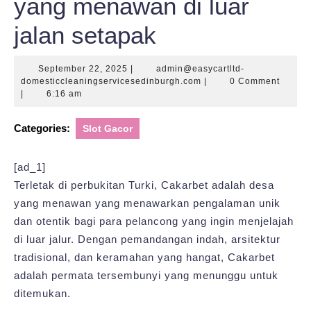
yang menawan di luar
jalan setapak
September
September 22, 2025
|
admin@easycartltd-
22,
admin@easycartltd-
domesticcleaningservicesedinburgh.com
|
0 Comment
2025
domesticcleaningservic
|
6:16 am
Categories:
Slot Gacor
[ad_1]
Terletak di perbukitan Turki, Cakarbet adalah desa
yang menawan yang menawarkan pengalaman unik
dan otentik bagi para pelancong yang ingin menjelajah
di luar jalur. Dengan pemandangan indah, arsitektur
tradisional, dan keramahan yang hangat, Cakarbet
adalah permata tersembunyi yang menunggu untuk
ditemukan.