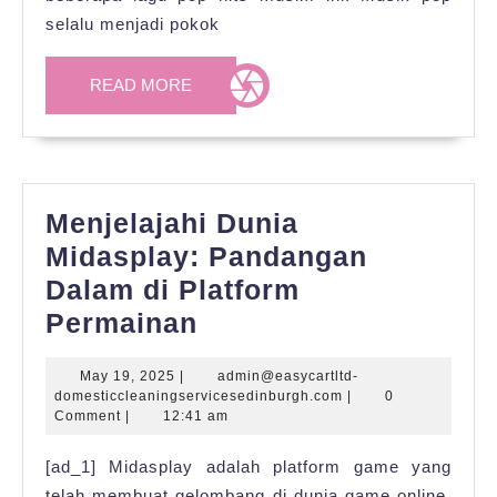
selalu menjadi pokok
READ
READ MORE
MORE
Menjelajahi Dunia
Midasplay: Pandangan
Dalam di Platform
Menjelajahi
Permainan
Dunia
May
May 19, 2025
|
admin@easycartltd-
Midasplay:
19,
admin@easycartltd-
domesticcleaningservicesedinburgh.com
|
0
Pandangan
2025
domesticcleaningser
Comment
|
12:41 am
Dalam
[ad_1] Midasplay adalah platform game yang
di
telah membuat gelombang di dunia game online.