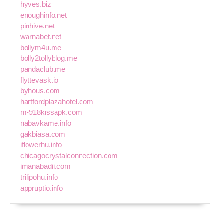
hyves.biz
enoughinfo.net
pinhive.net
warnabet.net
bollym4u.me
bolly2tollyblog.me
pandaclub.me
flyttevask.io
byhous.com
hartfordplazahotel.com
m-918kissapk.com
nabavkame.info
gakbiasa.com
iflowerhu.info
chicagocrystalconnection.com
imanabadii.com
trilipohu.info
appruptio.info