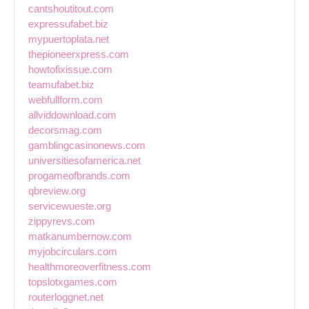
cantshoutitout.com
expressufabet.biz
mypuertoplata.net
thepioneerxpress.com
howtofixissue.com
teamufabet.biz
webfullform.com
allviddownload.com
decorsmag.com
gamblingcasinonews.com
universitiesofamerica.net
progameofbrands.com
qbreview.org
servicewueste.org
zippyrevs.com
matkanumbernow.com
myjobcirculars.com
healthmoreoverfitness.com
topslotxgames.com
routerloggnet.net