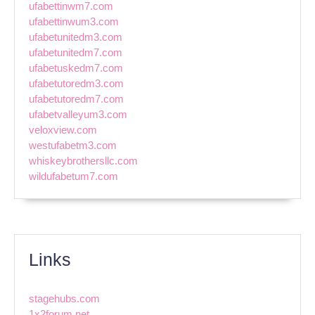
ufabettinwm7.com
ufabettinwum3.com
ufabetunitedm3.com
ufabetunitedm7.com
ufabetuskedm7.com
ufabetutoredm3.com
ufabetutoredm7.com
ufabetvalleyum3.com
veloxview.com
westufabetm3.com
whiskeybrothersllc.com
wildufabetum7.com
Links
stagehubs.com
1x2forum.net