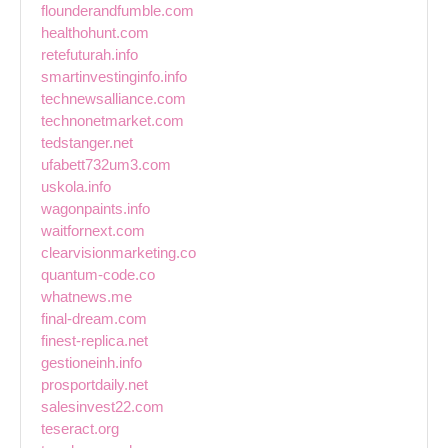
flounderandfumble.com
healthohunt.com
retefuturah.info
smartinvestinginfo.info
technewsalliance.com
technonetmarket.com
tedstanger.net
ufabett732um3.com
uskola.info
wagonpaints.info
waitfornext.com
clearvisionmarketing.co
quantum-code.co
whatnews.me
final-dream.com
finest-replica.net
gestioneinh.info
prosportdaily.net
salesinvest22.com
teseract.org