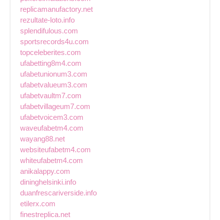
replicamanufactory.net
rezultate-loto.info
splendifulous.com
sportsrecords4u.com
topceleberites.com
ufabetting8m4.com
ufabetunionum3.com
ufabetvalueum3.com
ufabetvaultm7.com
ufabetvillageum7.com
ufabetvoicem3.com
waveufabetm4.com
wayang88.net
websiteufabetm4.com
whiteufabetm4.com
anikalappy.com
dininghelsinki.info
duanfrescariverside.info
etilerx.com
finestreplica.net