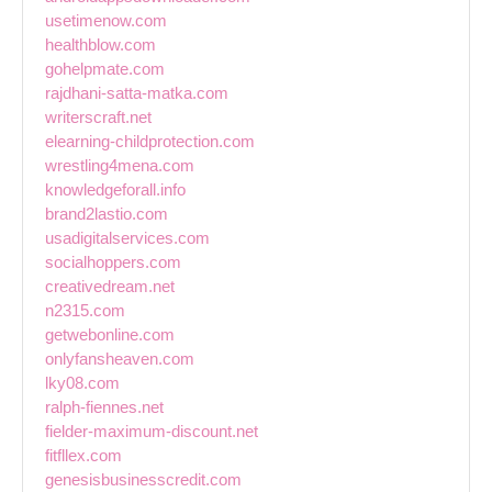
usetimenow.com
healthblow.com
gohelpmate.com
rajdhani-satta-matka.com
writerscraft.net
elearning-childprotection.com
wrestling4mena.com
knowledgeforall.info
brand2lastio.com
usadigitalservices.com
socialhoppers.com
creativedream.net
n2315.com
getwebonline.com
onlyfansheaven.com
lky08.com
ralph-fiennes.net
fielder-maximum-discount.net
fitfllex.com
genesisbusinesscredit.com