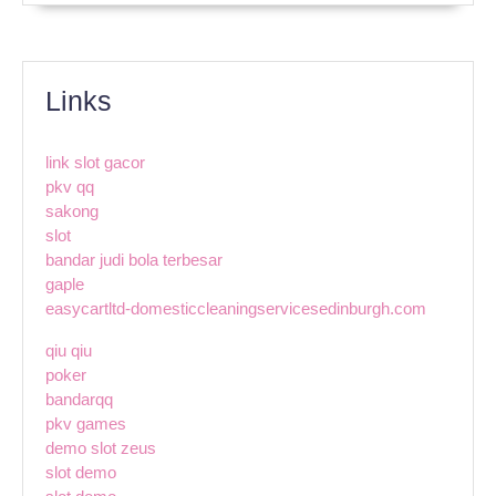
Links
link slot gacor
pkv qq
sakong
slot
bandar judi bola terbesar
gaple
easycartltd-domesticcleaningservicesedinburgh.com
qiu qiu
poker
bandarqq
pkv games
demo slot zeus
slot demo