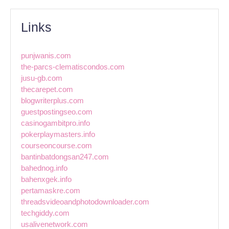
Links
punjwanis.com
the-parcs-clematiscondos.com
jusu-gb.com
thecarepet.com
blogwriterplus.com
guestpostingseo.com
casinogambitpro.info
pokerplaymasters.info
courseoncourse.com
bantinbatdongsan247.com
bahednog.info
bahenxgek.info
pertamaskre.com
threadsvideoandphotodownloader.com
techgiddy.com
usalivenetwork.com