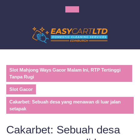
Skip
to
Open
content
Button
Slot Mahjong Ways Gacor Malam Ini, RTP Tertinggi
Tanpa Rugi
Slot Gacor
Cakarbet: Sebuah desa yang menawan di luar jalan
setapak
Cakarbet: Sebuah desa