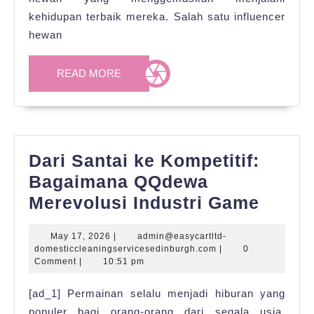
kehidupan terbaik mereka. Salah satu influencer
hewan
hewan
peliharaan
yang
READ
READ MORE
populer
MORE
Dari Santai ke Kompetitif:
Bagaimana QQdewa
Dari
Merevolusi Industri Game
Santa
May
May 17, 2026
|
admin@easycartltd-
ke
17,
admin@easycartltd-
domesticcleaningservicesedinburgh.com
|
0
Kompet
2026
domesticcleaningser
Comment
|
10:51 pm
Bagai
[ad_1] Permainan selalu menjadi hiburan yang
QQde
populer bagi orang-orang dari segala usia,