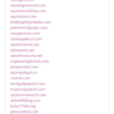
sportingnewsnet.com
sportstime24day.com
sporteslive.com
theblingblingshields.com
pinkfrenchtipnails.com
newgamestv.com
sportsgallerys.com
sportsmirrors.net
datasports.net
atasehirescortu.net
engineeringtechub.com
jerryescorts.com
attorneylegal.co
voomb.com
techgadgetpoint.com
tvsportsguide24.com
sportsreviews24.com
dubai360blog.com
lucky77slot.org
growmefast.com