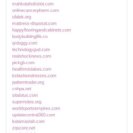
mahkotahokislot.com
onlinecancerpharm.com
ufalek.org
mattress-disposal.com
happyflooringandcabinets.com
bodybuildinglife.co
qrdoggy.com
technologygud.com
realshocknews.com
pickgb.com
healthmistakes.com
ksfashiondresses.com
patterntrader.org
cnhpa.net
sitalotus.com
supernotes.org
worldsportsempires.com
updatecentral360.com
katamastah.com
zqscore.net