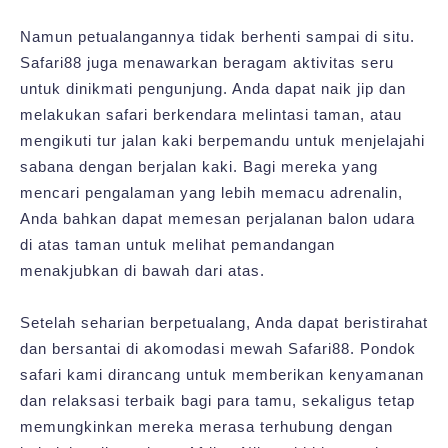
Namun petualangannya tidak berhenti sampai di situ.
Safari88 juga menawarkan beragam aktivitas seru
untuk dinikmati pengunjung. Anda dapat naik jip dan
melakukan safari berkendara melintasi taman, atau
mengikuti tur jalan kaki berpemandu untuk menjelajahi
sabana dengan berjalan kaki. Bagi mereka yang
mencari pengalaman yang lebih memacu adrenalin,
Anda bahkan dapat memesan perjalanan balon udara
di atas taman untuk melihat pemandangan
menakjubkan di bawah dari atas.
Setelah seharian berpetualang, Anda dapat beristirahat
dan bersantai di akomodasi mewah Safari88. Pondok
safari kami dirancang untuk memberikan kenyamanan
dan relaksasi terbaik bagi para tamu, sekaligus tetap
memungkinkan mereka merasa terhubung dengan