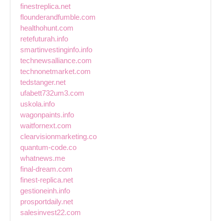
finestreplica.net
flounderandfumble.com
healthohunt.com
retefuturah.info
smartinvestinginfo.info
technewsalliance.com
technonetmarket.com
tedstanger.net
ufabett732um3.com
uskola.info
wagonpaints.info
waitfornext.com
clearvisionmarketing.co
quantum-code.co
whatnews.me
final-dream.com
finest-replica.net
gestioneinh.info
prosportdaily.net
salesinvest22.com