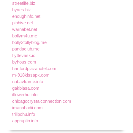
streetlife.biz
hyves.biz
enoughinfo.net
pinhive.net
warnabet.net
bollym4u.me
bolly2tollyblog.me
pandaclub.me
flyttevask.io
byhous.com
hartfordplazahotel.com
m-918kissapk.com
nabavkame.info
gakbiasa.com
iflowerhu.info
chicagocrystalconnection.com
imanabadii.com
trilipohu.info
appruptio.info