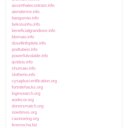
asserthatecontrast.info
atenderme.info
bangumiio.info
bekosunhu.info
beneficialgrandiose.info
blomaio.info
dosellinfoplete.info
podtubeio.info
powerfulvolatile.info
qvidsio.info
shumaio.info
slotherio.info
cysapluscertification.org
fortnitehacks.org
loginsearch.org
aodecor.org
donorsmatch.org
nowtimes.org
casinoeing.org
livemocha.biz