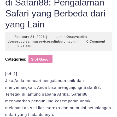
di Safari88: Pengalaman
Safari yang Berbeda dari
yang Lain
February
February 24, 2026
|
admin@easycartltd-
24,
admin@easycartltd-
domesticcleaningservicesedinburgh.com
|
0 Comment
2026
domesticcleaningservic
|
9:21 am
Categories:
Slot Gacor
[ad_1]
Jika Anda mencari pengalaman unik dan
menyenangkan, Anda bisa mengunjungi Safari88.
Terletak di jantung sabana Afrika, Safari88
menawarkan pengunjung kesempatan untuk
melepaskan sisi liar mereka dan memulai petualangan
safari yang tiada duanya.