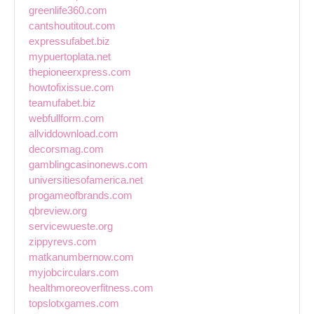
greenlife360.com
cantshoutitout.com
expressufabet.biz
mypuertoplata.net
thepioneerxpress.com
howtofixissue.com
teamufabet.biz
webfullform.com
allviddownload.com
decorsmag.com
gamblingcasinonews.com
universitiesofamerica.net
progameofbrands.com
qbreview.org
servicewueste.org
zippyrevs.com
matkanumbernow.com
myjobcirculars.com
healthmoreoverfitness.com
topslotxgames.com