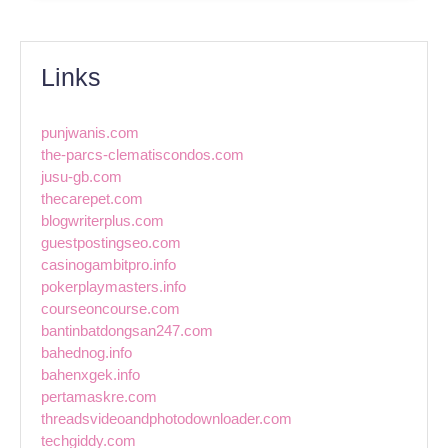
Links
punjwanis.com
the-parcs-clematiscondos.com
jusu-gb.com
thecarepet.com
blogwriterplus.com
guestpostingseo.com
casinogambitpro.info
pokerplaymasters.info
courseoncourse.com
bantinbatdongsan247.com
bahednog.info
bahenxgek.info
pertamaskre.com
threadsvideoandphotodownloader.com
techgiddy.com