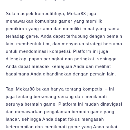
Selain aspek kompetitifnya, Mekar88 juga
menawarkan komunitas gamer yang memiliki
pemikiran yang sama dan memiliki minat yang sama
terhadap game. Anda dapat terhubung dengan pemain
lain, membentuk tim, dan menyusun strategi bersama
untuk mendominasi kompetisi. Platform ini juga
dilengkapi papan peringkat dan peringkat, sehingga
Anda dapat melacak kemajuan Anda dan melihat
bagaimana Anda dibandingkan dengan pemain lain.
Tapi Mekar88 bukan hanya tentang kompetisi – ini
juga tentang bersenang-senang dan menikmati
serunya bermain game. Platform ini mudah dinavigasi
dan menawarkan pengalaman bermain game yang
lancar, sehingga Anda dapat fokus mengasah
keterampilan dan menikmati game yang Anda sukai.