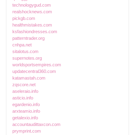
technologygud.com
realshocknews.com
pickgb.com
healthmistakes.com
ksfashiondresses.com
patterntrader.org
cnhpa.net
sitalotus.com
supernotes.org
worldsportsempires.com
updatecentral360.com
katamastah.com
zqscore.net
aseleraio.info
asticio.info
egardenio.info
arxteamio.info
getalexio.info
accountaudittaxcon.com
prymprint.com