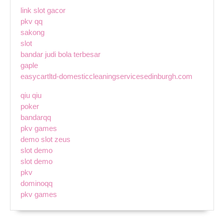
link slot gacor
pkv qq
sakong
slot
bandar judi bola terbesar
gaple
easycartltd-domesticcleaningservicesedinburgh.com
qiu qiu
poker
bandarqq
pkv games
demo slot zeus
slot demo
slot demo
pkv
dominoqq
pkv games