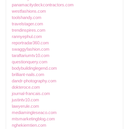
panamacitydeckcontractors.com
westfashions.com
toolshandy.com
travelstager.com
trendinspires.com
rannyephul.com
reportradar360.com
swaggyfashion.com
taraftariumtv10.com
questionquery.com
bodybuildinglegend.com
brilliant-nails.com
dandr-photography.com
dokteroce.com
journal-francais.com
justintv10.com
lawyerule.com
mediamingleseaco.com
mtsmarketingblog.com
nghekiemtien.com