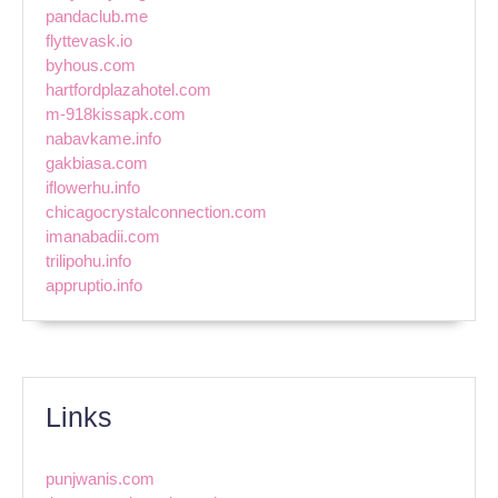
pandaclub.me
flyttevask.io
byhous.com
hartfordplazahotel.com
m-918kissapk.com
nabavkame.info
gakbiasa.com
iflowerhu.info
chicagocrystalconnection.com
imanabadii.com
trilipohu.info
appruptio.info
Links
punjwanis.com