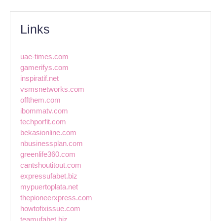
Links
uae-times.com
gamerifys.com
inspiratif.net
vsmsnetworks.com
offthem.com
ibommatv.com
techporfit.com
bekasionline.com
nbusinessplan.com
greenlife360.com
cantshoutitout.com
expressufabet.biz
mypuertoplata.net
thepioneerxpress.com
howtofixissue.com
teamufabet.biz