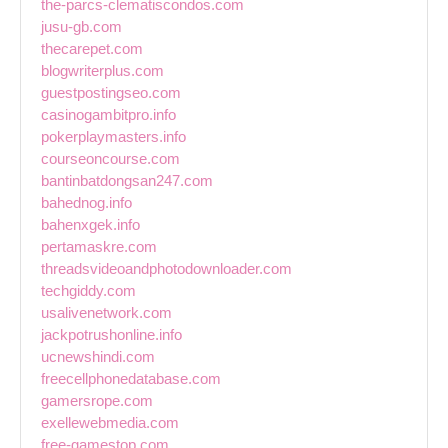
the-parcs-clematiscondos.com
jusu-gb.com
thecarepet.com
blogwriterplus.com
guestpostingseo.com
casinogambitpro.info
pokerplaymasters.info
courseoncourse.com
bantinbatdongsan247.com
bahednog.info
bahenxgek.info
pertamaskre.com
threadsvideoandphotodownloader.com
techgiddy.com
usalivenetwork.com
jackpotrushonline.info
ucnewshindi.com
freecellphonedatabase.com
gamersrope.com
exellewebmedia.com
free-gamestop.com