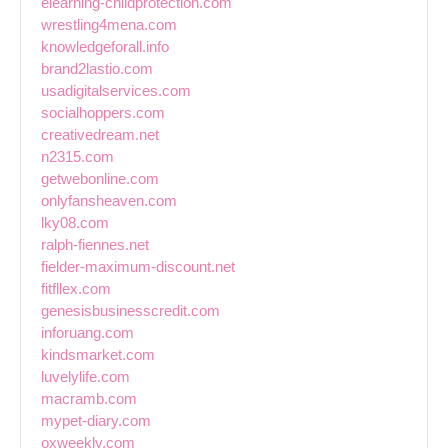
elearning-childprotection.com
wrestling4mena.com
knowledgeforall.info
brand2lastio.com
usadigitalservices.com
socialhoppers.com
creativedream.net
n2315.com
getwebonline.com
onlyfansheaven.com
lky08.com
ralph-fiennes.net
fielder-maximum-discount.net
fitfllex.com
genesisbusinesscredit.com
inforuang.com
kindsmarket.com
luvelylife.com
macramb.com
mypet-diary.com
oxweekly.com