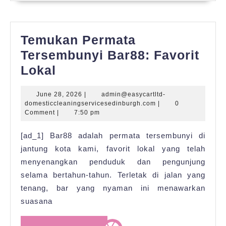
Temukan Permata
Tersembunyi Bar88: Favorit
Temukan
Lokal
Permata
June
June 28, 2026
|
admin@easycartltd-
Tersembunyi
28,
admin@easycartltd-
domesticcleaningservicesedinburgh.com
|
0
Bar88:
2026
domesticcleaningser
Comment
|
7:50 pm
Favorit
[ad_1] Bar88 adalah permata tersembunyi di
Lokal
jantung kota kami, favorit lokal yang telah
menyenangkan penduduk dan pengunjung
selama bertahun-tahun. Terletak di jalan yang
tenang, bar yang nyaman ini menawarkan
suasana