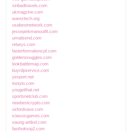
sinbadtravels.com
ukmagzine.com
wareztech.org
usabestnetwork.com
jessepinkmanoutfit.com
umailsend.com
retarys.com
fasterformationcpf.com
goldensnuggles.com
lookbattlemap.com
buyrdpservice.com
yesport.net
tostylo.com
yougetthat.net
sportsnetclub.com
newbestcrypto.com
oxfordsave.com
iclassicgames.com
saung-artikel.com
fasthokivip2.com