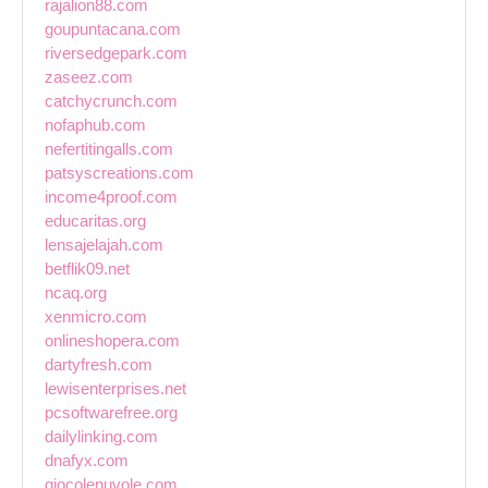
rajalion88.com
goupuntacana.com
riversedgepark.com
zaseez.com
catchycrunch.com
nofaphub.com
nefertitingalls.com
patsyscreations.com
income4proof.com
educaritas.org
lensajelajah.com
betflik09.net
ncaq.org
xenmicro.com
onlineshopera.com
dartyfresh.com
lewisenterprises.net
pcsoftwarefree.org
dailylinking.com
dnafyx.com
giocolenuvole.com