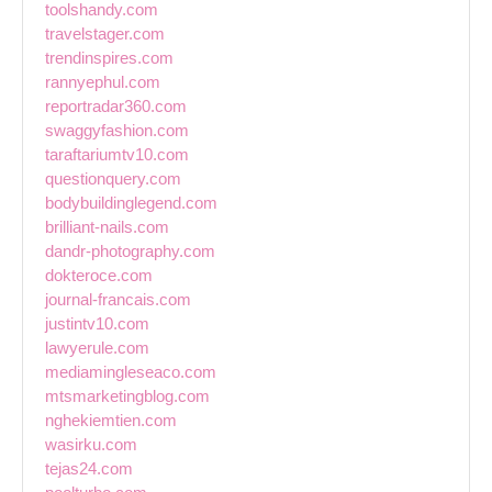
toolshandy.com
travelstager.com
trendinspires.com
rannyephul.com
reportradar360.com
swaggyfashion.com
taraftariumtv10.com
questionquery.com
bodybuildinglegend.com
brilliant-nails.com
dandr-photography.com
dokteroce.com
journal-francais.com
justintv10.com
lawyerule.com
mediamingleseaco.com
mtsmarketingblog.com
nghekiemtien.com
wasirku.com
tejas24.com