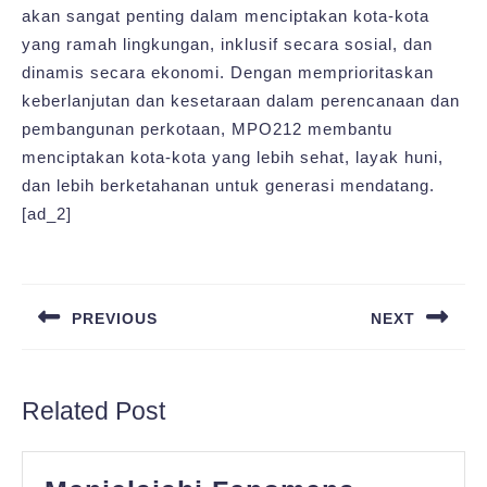
akan sangat penting dalam menciptakan kota-kota
yang ramah lingkungan, inklusif secara sosial, dan
dinamis secara ekonomi. Dengan memprioritaskan
keberlanjutan dan kesetaraan dalam perencanaan dan
pembangunan perkotaan, MPO212 membantu
menciptakan kota-kota yang lebih sehat, layak huni,
dan lebih berketahanan untuk generasi mendatang.
[ad_2]
Post
navigation
PREVIOUS
NEXT
Previous
Next
post:
post:
Related Post