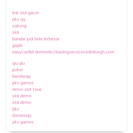
link slot gacor
pkv qq
sakong
slot
bandar judi bola terbesar
gaple
easycartltd-domesticcleaningservicesedinburgh.com
qiu qiu
poker
bandarqq
pkv games
demo slot zeus
slot demo
slot demo
pkv
dominoqq
pkv games