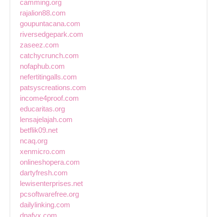
camming.org
rajalion88.com
goupuntacana.com
riversedgepark.com
zaseez.com
catchycrunch.com
nofaphub.com
nefertitingalls.com
patsyscreations.com
income4proof.com
educaritas.org
lensajelajah.com
betflik09.net
ncaq.org
xenmicro.com
onlineshopera.com
dartyfresh.com
lewisenterprises.net
pcsoftwarefree.org
dailylinking.com
dnafyx.com