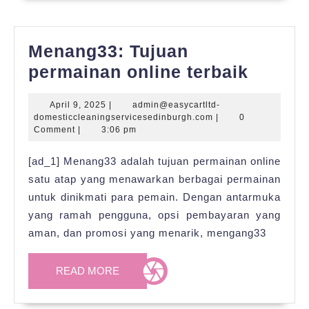
Menang33: Tujuan
Menan
permainan online terbaik
Tujuan
April
April 9, 2025
|
admin@easycartltd-
perma
9,
admin@easycartltd-
domesticcleaningservicesedinburgh.com
|
0
online
2025
domesticcleaningser
Comment
|
3:06 pm
terbaik
[ad_1] Menang33 adalah tujuan permainan online
satu atap yang menawarkan berbagai permainan
untuk dinikmati para pemain. Dengan antarmuka
yang ramah pengguna, opsi pembayaran yang
aman, dan promosi yang menarik, mengang33
READ
READ MORE
MORE