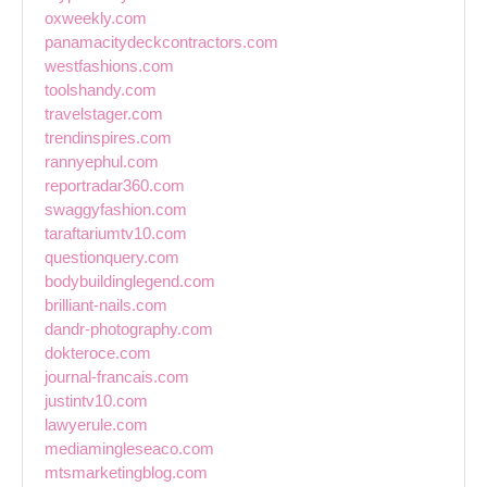
oxweekly.com
panamacitydeckcontractors.com
westfashions.com
toolshandy.com
travelstager.com
trendinspires.com
rannyephul.com
reportradar360.com
swaggyfashion.com
taraftariumtv10.com
questionquery.com
bodybuildinglegend.com
brilliant-nails.com
dandr-photography.com
dokteroce.com
journal-francais.com
justintv10.com
lawyerule.com
mediamingleseaco.com
mtsmarketingblog.com