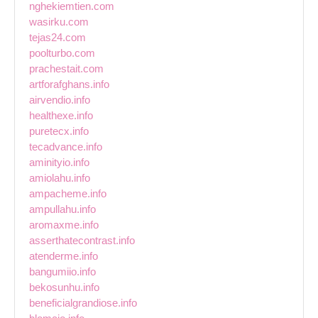
nghekiemtien.com
wasirku.com
tejas24.com
poolturbo.com
prachestait.com
artforafghans.info
airvendio.info
healthexe.info
puretecx.info
tecadvance.info
aminityio.info
amiolahu.info
ampacheme.info
ampullahu.info
aromaxme.info
asserthatecontrast.info
atenderme.info
bangumiio.info
bekosunhu.info
beneficialgrandiose.info