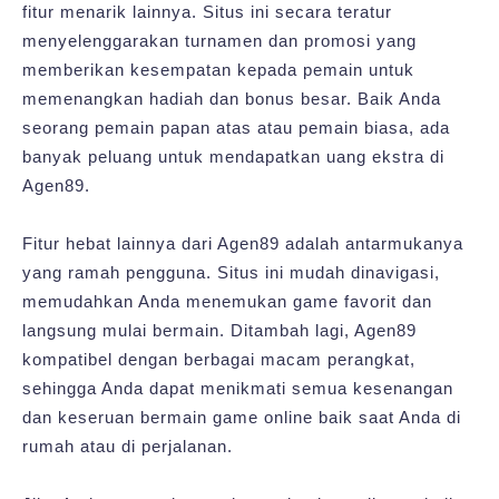
fitur menarik lainnya. Situs ini secara teratur
menyelenggarakan turnamen dan promosi yang
memberikan kesempatan kepada pemain untuk
memenangkan hadiah dan bonus besar. Baik Anda
seorang pemain papan atas atau pemain biasa, ada
banyak peluang untuk mendapatkan uang ekstra di
Agen89.
Fitur hebat lainnya dari Agen89 adalah antarmukanya
yang ramah pengguna. Situs ini mudah dinavigasi,
memudahkan Anda menemukan game favorit dan
langsung mulai bermain. Ditambah lagi, Agen89
kompatibel dengan berbagai macam perangkat,
sehingga Anda dapat menikmati semua kesenangan
dan keseruan bermain game online baik saat Anda di
rumah atau di perjalanan.