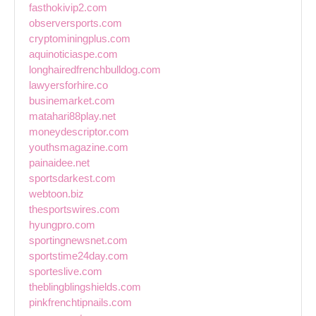
fasthokivip2.com
observersports.com
cryptominingplus.com
aquinoticiaspe.com
longhairedfrenchbulldog.com
lawyersforhire.co
businemarket.com
matahari88play.net
moneydescriptor.com
youthsmagazine.com
painaidee.net
sportsdarkest.com
webtoon.biz
thesportswires.com
hyungpro.com
sportingnewsnet.com
sportstime24day.com
sporteslive.com
theblingblingshields.com
pinkfrenchtipnails.com