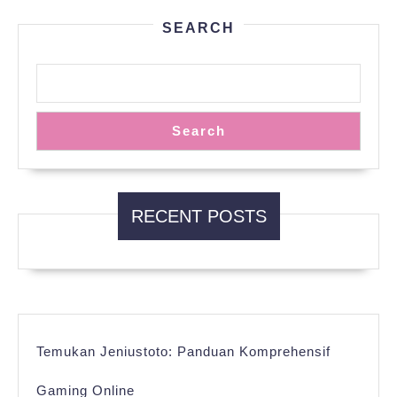
SEARCH
Search
RECENT POSTS
Temukan Jeniustoto: Panduan Komprehensif
Gaming Online