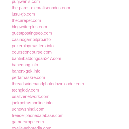
punjwanis.com
the-parcs-clematiscondos.com
jusu-gb.com
thecarepet.com
blogwriterplus.com
guestpostingseo.com
casinogambitpro.info
pokerplaymasters.info
courseoncourse.com
bantinbatdongsan247.com
bahednog.info
bahenxgek.info
pertamaskre.com
threadsvideoandphotodownloader.com
techgiddy.com
usalivenetwork.com
jackpotrushonline.info
ucnewshindi.com
freecellphonedatabase.com
gamersrope.com
exellewebmedia.com