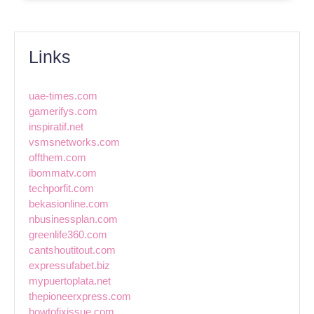
Links
uae-times.com
gamerifys.com
inspiratif.net
vsmsnetworks.com
offthem.com
ibommatv.com
techporfit.com
bekasionline.com
nbusinessplan.com
greenlife360.com
cantshoutitout.com
expressufabet.biz
mypuertoplata.net
thepioneerxpress.com
howtofixissue.com